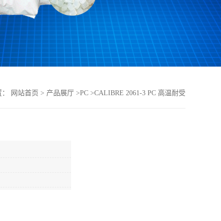
置：
网站首页
>
产品展厅
>
PC
>
CALIBRE 2061-3 PC 高温耐受