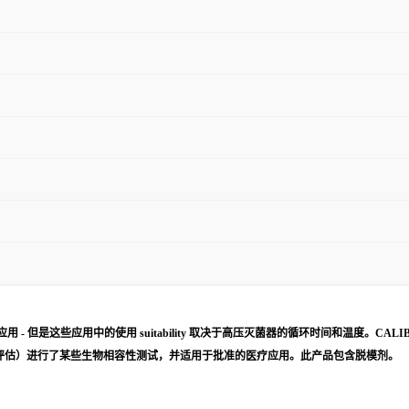
用 - 但是这些应用中的使用 suitability 取决于高压灭菌器的循环时间和温度。CA
疗器械的生物学评估）进行了某些生物相容性测试，并适用于批准的医疗应用。此产品包含脱模剂。