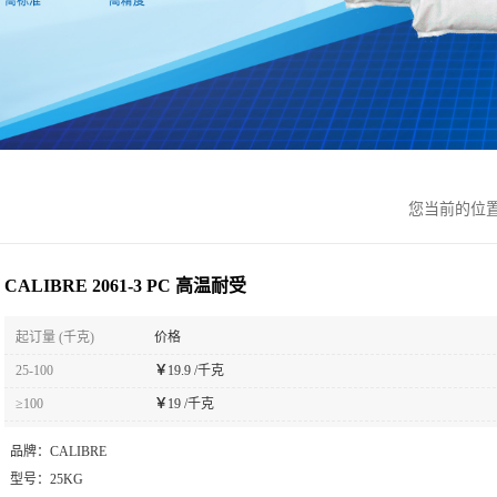
您当前的位
CALIBRE 2061-3 PC 高温耐受
起订量 (千克)
价格
25-100
￥
19.9 /千克
≥100
￥
19 /千克
品牌：
CALIBRE
型号：
25KG