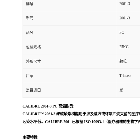
2061-3
牌号
留
2061-3
型号
言
PC
品名
25KG
包装规格
外形尺寸
颗粒
Trinseo
厂家
是否进口
是
CALIBRE 2061-3 PC 高温耐受
CALIBRE™ 2061-3 聚碳酸酯树脂用于涉及蒸汽或环氧乙烷灭菌的医疗应
污染水平低。CALIBRE 2061 已根据 ISO 10993-1（医
主要特性