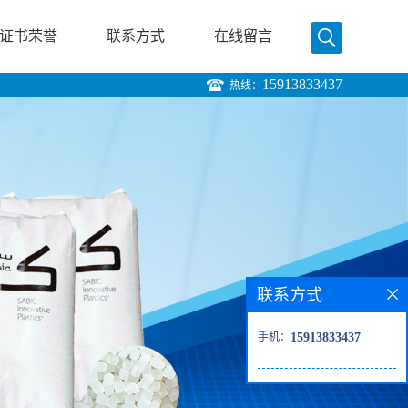
证书荣誉
联系方式
在线留言
15913833437
热线：
联系方式
手机：
15913833437