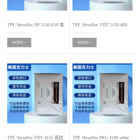
书
TPE Versaflex XP 5130-65N 柔
TPE Versaflex VDT 5120-40N
荣
韧 包胶TPE的拷贝
阻烟TPE
誉
MORE >
MORE >
联
系
方
式
在
线
TPE Versaflex VDT 4132 高抗
TPE Versaflex PKG 4190 white