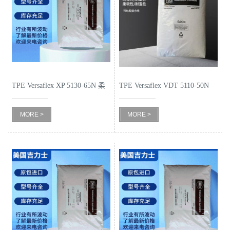
公
司
动
TPE Versaflex XP 5130-65N 柔
TPE Versaflex VDT 5110-50N
态
韧 包胶TPE
MORE >
MORE >
产
品
展
厅
证