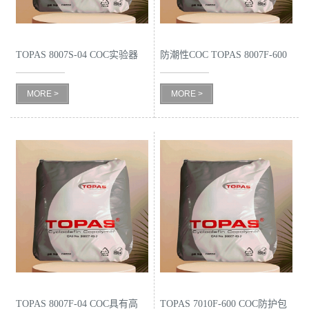
书
TOPAS 8007S-04 COC实验器
防潮性COC TOPAS 8007F-600
荣
具
誉
MORE >
MORE >
联
系
方
式
在
线
TOPAS 8007F-04 COC具有高
TOPAS 7010F-600 COC防护包