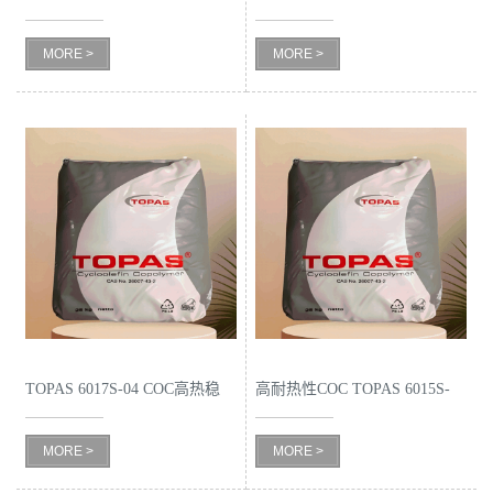
刚性
装
留
MORE >
MORE >
言
TOPAS 6017S-04 COC高热稳
高耐热性COC TOPAS 6015S-
定性
04
MORE >
MORE >