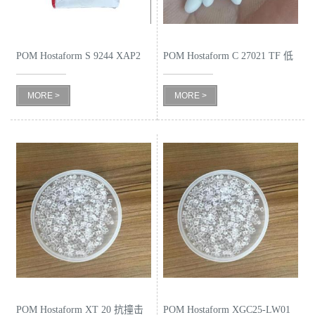
书
POM Hostaform S 9244 XAP2
POM Hostaform C 27021 TF 低
荣
LS 低挥发
摩擦
誉
MORE >
MORE >
联
系
方
式
在
线
POM Hostaform XT 20 抗撞击
POM Hostaform XGC25-LW01