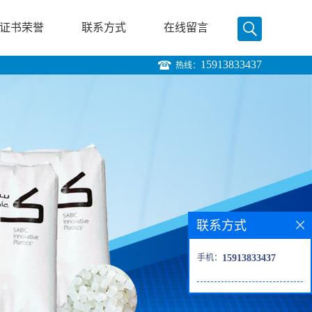
证书荣誉
联系方式
在线留言
15913833437
热线：
联系方式
手机：
15913833437