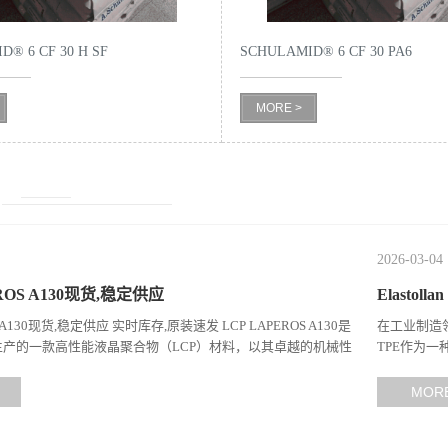
® 6 CF 30 H SF
SCHULAMID® 6 CF 30 PA6
MORE >
2026-03-04
ROS A130现货,稳定供应
Elasto
S A130现货,稳定供应 实时库存,原装速发 LCP LAPEROS A130是
在工业制造领
产的一款高性能液晶聚合物（LCP）材料，以其卓越的机械性
TPE作为
工性能在工程塑料领域占据...
计，在高温、
MOR