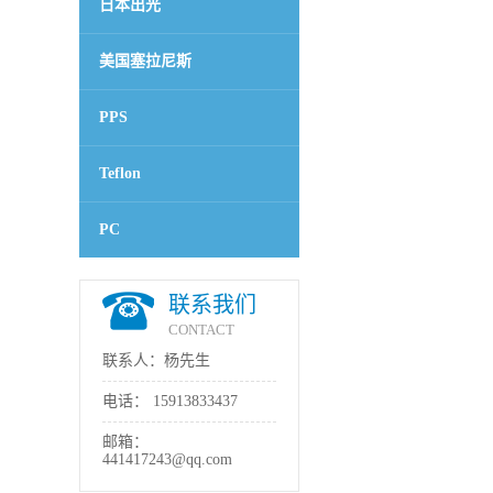
日本出光
美国塞拉尼斯
PPS
Teflon
PC
联系我们
CONTACT
联系人：杨先生
电话：
15913833437
邮箱：
441417243@qq.com