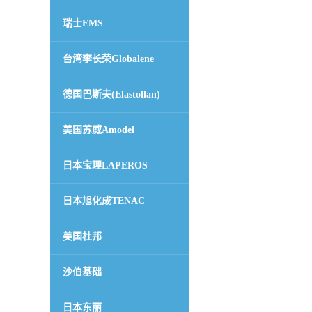
瑞士EMS
留
台湾李长荣Globalene
言
德国巴斯夫(Elastollan)
美国苏威Amodel
日本宝理LAPEROS
日本旭化成TENAC
美国杜邦
沙伯基础
日本东丽