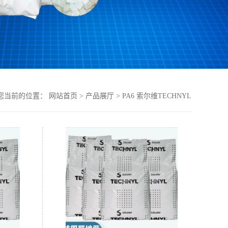
您当前的位置：
网站首页
>
产品展厅
>
PA6 索尔维TECHNYL