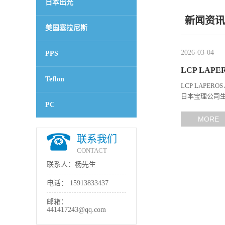
日本出光
新闻资讯
美国塞拉尼斯
2026-03-04
PPS
LCP LAPE
Teflon
LCP LAPERO
日本宝理公司生
PC
能、耐热性和加
MORE
联系我们
CONTACT
联系人：杨先生
电话：
15913833437
邮箱：
441417243@qq.com