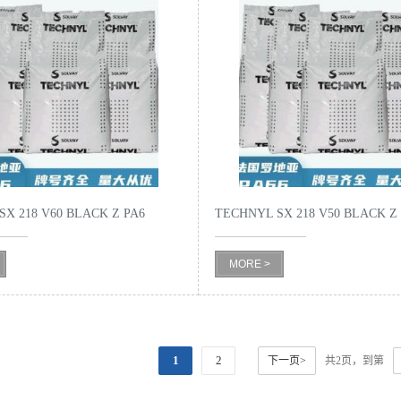
X 218 V60 BLACK Z PA6
TECHNYL SX 218 V50 BLACK 
度高刚性尼龙原料
MORE >
1
2
下一页>
共2页，到第