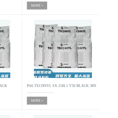
MORE >
LACK
PA6 TECHNYL SX 218L1 V50 BLACK 38N
注塑级 聚酰胺树脂
MORE >