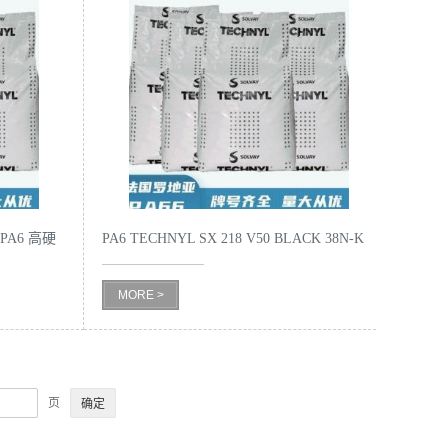
Z PA6 高硬
PA6 TECHNYL SX 218 V50 BLACK 38N-K
注塑级 聚酰胺树脂
MORE >
页