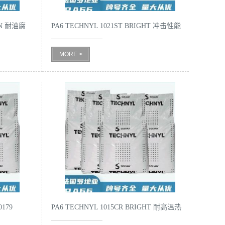
1 N 耐油腐
PA6 TECHNYL 1021ST BRIGHT 冲击性能
好进口
MORE >
0179
PA6 TECHNYL 1015CR BRIGHT 耐高温热
本色尼龙原料