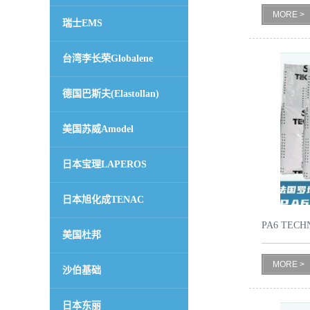
MORE >
瑞士EMS
留
台湾李长荣Globalene
言
德国巴斯夫(Elastollan)
美国苏威Amodel
日本宝理LAPEROS
日本旭化成TENAC
PA6 TECH
美国杜邦
MORE >
沙伯基础
日本东丽