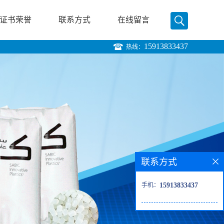
证书荣誉
联系方式
在线留言
15913833437
热线：
联系方式
手机：
15913833437