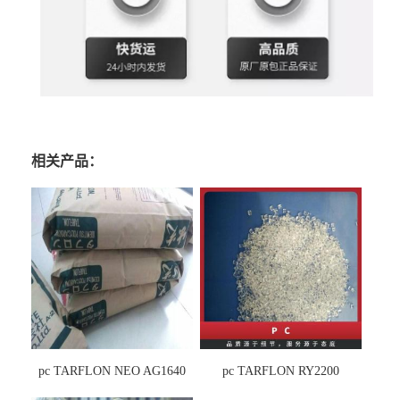
相关产品：
pc TARFLON NEO AG1640
pc TARFLON RY2200