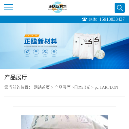
15913833437
热线：
公
司
首
页
产品展厅
公
您当前的位置：
网站首页
>
产品展厅
>
日本出光
>
pc TARFLON
司
NEO AG1640
介
绍