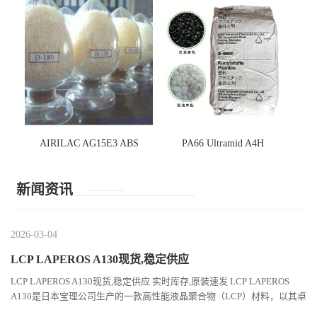
AIRILAC AG15E3 ABS
PA66 Ultramid A4H
新闻资讯
2026-03-04
LCP LAPEROS A130现货,稳定供应
LCP LAPEROS A130现货,稳定供应 实时库存,原装速发 LCP LAPEROS
A130是日本宝理公司生产的一款高性能液晶聚合物（LCP）材料，以其卓
越的机械性能、耐热性和加工性能在工程塑料领域占据...