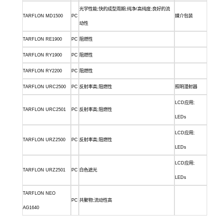
光学性能
;快的成型周期;纯净/高纯度;良好的流
TARFLON MD1500
PC
媒介包装
动性
TARFLON RE1900
PC
阻燃性
TARFLON RY1900
PC
阻燃性
TARFLON RY2200
PC
阻燃性
TARFLON URC2500
PC
反射率高
;阻燃性
照明漫射器
LCD应用;
TARFLON URC2501
PC
反射率高
;阻燃性
LEDs
LCD应用;
TARFLON URZ2500
PC
反射率高
;阻燃性
LEDs
LCD应用;
TARFLON URZ2501
PC
白色遮光
LEDs
TARFLON NEO
PC
共聚物
;流动性高
AG1640