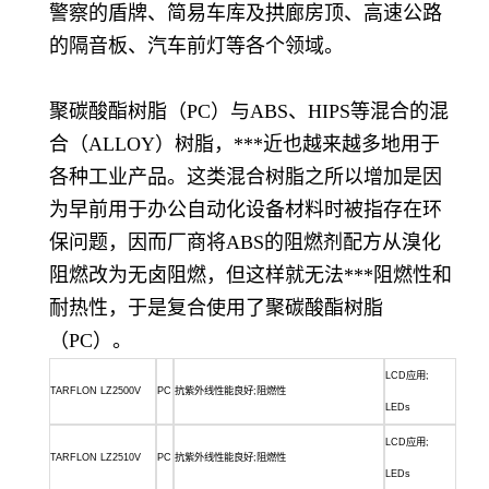
警察的盾牌、简易车库及拱廊房顶、高速公路
的隔音板、汽车前灯等各个领域。
聚碳酸酯树脂（PC）与ABS、HIPS等混合的混
合（ALLOY）树脂，***近也越来越多地用于
各种工业产品。这类混合树脂之所以增加是因
为早前用于办公自动化设备材料时被指存在环
保问题，因而厂商将ABS的阻燃剂配方从溴化
阻燃改为无卤阻燃，但这样就无法***阻燃性和
耐热性，于是复合使用了聚碳酸酯树脂
（PC）。
LCD应用;
TARFLON LZ2500V
PC
抗紫外线性能良好
;阻燃性
LEDs
LCD应用;
TARFLON LZ2510V
PC
抗紫外线性能良好
;阻燃性
LEDs