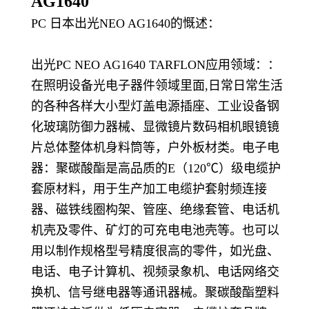
AG1640
PC 日本出光
NEO AG1640
的慨述：
出光PC
NEO AG1640
TARFLON应用领域：：
在照明设备光电子器件领域里面,日常日常生活
的各种各样大小型灯盖电源插座、工业设备钢
化玻璃防御力器械、显微镜片数码相机眼镜镜
片总体整体机身料筒等，户外板材类。电子电
器：聚碳酸酯是高品质的E（120℃）级电缆护
套原材料，用于生产加工电缆护套射频连接
器、磁铁线圈构架、管座、绝缘套管、电话机
机壳及零件、矿灯的可充电电池壳等。也可以
用以制作规格型号精度很高的零件，如光盘、
电话、电子计算机、视频录象机、电话网络交
换机、信号继电器等通讯器械。聚碳酸酯塑料