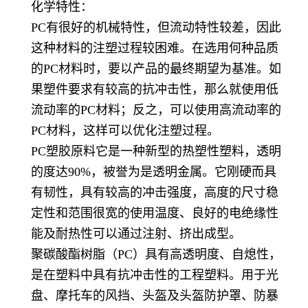
化学特性：
PC有很好的机械特性，但流动特性较差，因此
这种材料的注塑过程较困难。在选用何种品质
的PC材料时，要以产品的最终期望为基准。如
果塑件要求有较高的抗冲击性，那么就使用低
流动率的PC材料；反之，可以使用高流动率的
PC材料，这样可以优化注塑过程。
PC塑胶原料它是一种新型的热塑性塑料，透明
的度达90%，被誉为是透明金属。它刚硬而具
有韧性，具有较高的冲击强度，高度的尺寸稳
定性和范围很宽的使用温度、良好的电绝缘性
能及耐热性可以通过注射、挤出成型。
聚碳酸酯树脂（PC）具有高透明度、自熄性，
是在塑料中具有抗冲击性的工程塑料。用于光
盘、摩托车的风挡、头盔及头盔防护罩、防暴