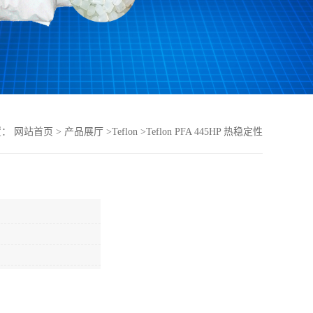
置：
网站首页
>
产品展厅
>
Teflon
>
Teflon PFA 445HP 热稳定性