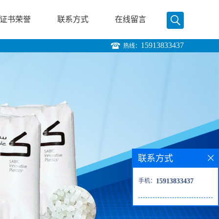
证书荣誉
联系方式
在线留言
15913833437
热线：
联系方式
手机：
15913833437