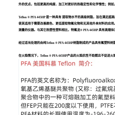
外的优点，包括更高的纯度、加工时更好的热稳定性和化学惰性；例如，对臭氧
Teflon ® PFA 445HP 是一种具有 提取物水平的高级树脂，旨在满足超高
使其适用于需要改善颜色、更低提取物氟化物和无其他外来材料的应用
测量的仪器。与其它热塑性塑料相比，特氟龙® PFA 445HP 具
经过适当处理的由纯Teflon ® PFA 445HP树脂制成的产品
在火焰情况下，Teflon ® PFA 445HP产品的火焰抗性不助燃