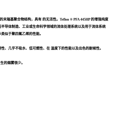
定的末端基聚合物结构，具有 的无活性。Teflon ® PFA 445HP 的增强纯度
括半导体制造、工业或生命科学领域的流体处理系统以及用于流体系统
许多类似于聚四氟乙烯的性能。
不粘特性、几乎不吸水、低可燃性、在 温度下的性能以及出色的耐候性。
产生的烟雾很少。