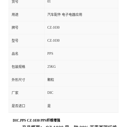
01
货号
留
用途
汽车配件 电子电器应用
言
CZ-1030
牌号
CZ-1030
型号
PPS
品名
25KG
包装规格
外形尺寸
颗粒
DIC
厂家
是否进口
是
DIC.PPS CZ-1030 PPS纤维增强