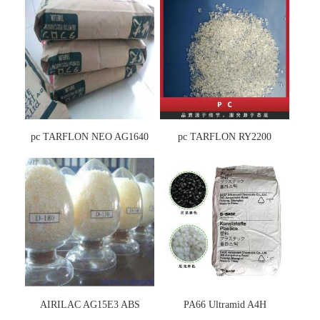
pc TARFLON NEO AG1640
pc TARFLON RY2200
AIRILAC AG15E3 ABS
PA66 Ultramid A4H