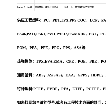
Luran S Q440
建筑材料
; 建筑应用领域
光泽，低
; 耐气候影响性能良好
供应工程塑料：PC，PBT,TPX,PPS,COC，LCP，PA6
PA46,PA11,PA6T,PA9T,PA612,PA/MXD6，PB
POM，PPA，PPE，PPO，PPS，ASA等
热弹性体：TPX,EVA,EMA，CPE，POE，PBE，P
通用塑料：ABS，AS(SAS)，EAA，GPPS，HDPE，
特种塑料:PTFE，PVDF，PFA，ETFE，PCTFE，P
如未找到您合适的型号,或者有工程技术方面的疑问，