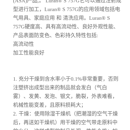
(ASA)产品,。 Luran® S 757G它可以通过注射成
型进行加工，Luran® S 757G的应用领域包括电
气用具、家庭应用 和 清洗应用。Luran® S
757G硬度高、具有高流动性、良好外观性能、
产品表面防变色、色彩持久特性包括:
高流动性
加工性能良好
1. 充分干燥到含水率小于0.1%非常重要，否则
注塑挤出成型出来的制品就会发白（气白
雾）、发黄、发泡、银文，脆裂，外表难看，
机械性能变差，且原料损耗大；
2. 干燥：使用除湿干燥机（把潮湿的空气干燥
后，再送如干燥机）用干燥的空气带走原料中