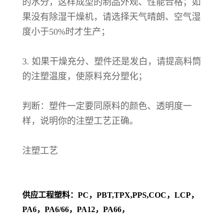
的水分，这样成型的制品外观、性能合格；如
果没有除湿干燥机，请选择天气晴朗、空气湿
度小于50%时才生产；
3. 如果干燥充分、塑件还是发白，请提高料筒
的注塑温度，使原料充分塑化；
判断：塑件一定要同原料的颜色、透明度一
样，说明你的注塑工艺正确。
注塑工艺
供应工程塑料：PC，PBT,TPX,PPS,COC，LCP，
PA6，PA6/66，PA12，PA66，