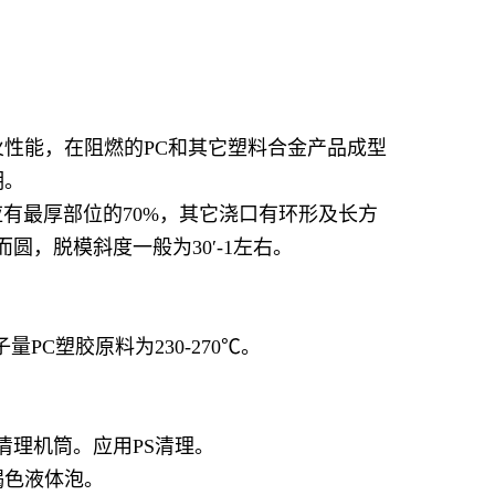
火性能，在阻燃的PC和其它塑料合金产品成型
明。
度应有最厚部位的70%，其它浇口有环形及长方
圆，脱模斜度一般为30′-1左右。
PC塑胶原料为230-270℃。
A清理机筒。应用PS清理。
褐色液体泡。