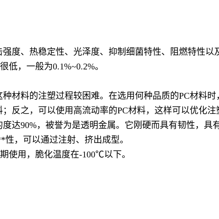
击强度、热稳定性、光泽度、抑制细菌特性、阻燃特性以
收缩率很低，一般为0.1%~0.2%。
这种材料的注塑过程较困难。在选用何种品质的PC材料
料；反之，可以使用高流动率的PC材料，这样可以优化注
的度达90%，被誉为是透明金属。它刚硬而具有韧性，具
**性，可以通过注射、挤出成型。
长期使用，脆化温度在-100℃以下。