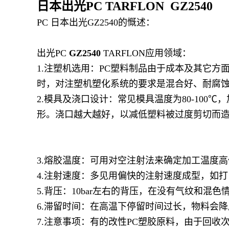
日本出光PC TARFLON
GZ2540
PC 日本出光
GZ2540的慨述：
出光PC
GZ2540
TARFLON应用领域：
1.注塑机选用：PC塑料制品由于成本及其它
时，对注塑机塑化系统的要求是混合好、耐腐
2.模具及浇口设计：常见模具温度为80-100
形。浇口越大越好，以减低塑料被过度剪切而造成缺
3.熔胶温度：可用对空注射法来确定加工温度高低。
4.注射速度：多见用偏快的注射速度成型，如
5.背压：10bar左右的背压，在没有气纹和混
6.滞留时间：在高温下停留时间过长，物料会降质
7.注意事项：有的改性PC塑胶原料，由于回