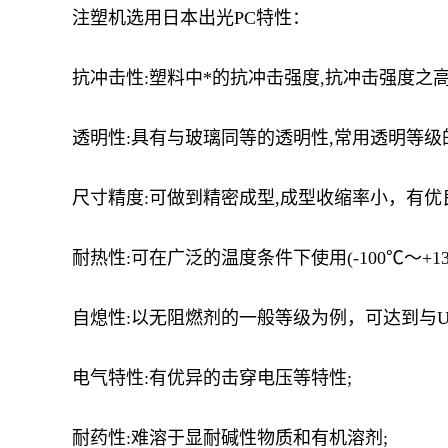
注塑机选用日本出光PC特性：
抗冲击性:塑料中*的抗冲击强度,抗冲击强度之
透明性:具有与玻璃同等的透明性,常用透明等级的可
尺寸精度:可做到精密成型,成型收缩率小，有优
耐热性:可在广泛的温度条件下使用(-100℃～+1
自熄性:以无阻燃剂的一般等级为例，可达到与UL
电气特性:有优异的击穿电压等特性;
耐药性:难溶于显耐碱性物质和有机溶剂;