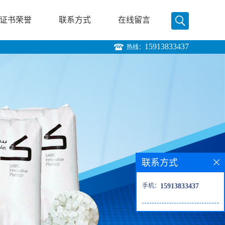
证书荣誉
联系方式
在线留言
15913833437
热线：
联系方式
手机：
15913833437