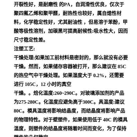
开裂性好，是耐磨性 的PA，自润滑性优良，仅次于
聚四氟乙烯和聚甲醛，耐热性也较好，属自熄性材
料，化学稳定性好，尤其耐油性 ，但易溶于苯酚，甲
酸等极性溶剂，加碳黑可提高耐候性:吸水性大，因而
尺寸稳定性差。
注塑工艺:
干燥处理:如果加工前材料是密封的，那么就没有必要
干燥。然而，如果储存容器被打开，那么建议在 85C
的热空气中干燥处理。如果湿度大于 0.2%，还需要
进行 105C，12 小时的真空
干燥。。焙化温度:260~290C。对玻璃添加剂的产品
为275-280C。化温度应避免高于300C。具温度:建议
80C。模具温度将影响结晶度，而结晶度将影响产品
的物理特性。对于壁塑件，如果使用低于 40C 的模具
温度，则塑件的结晶度将随着时间而变化，为了保持