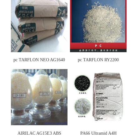
pc TARFLON NEO AG1640
pc TARFLON RY2200
AIRILAC AG15E3 ABS
PA66 Ultramid A4H