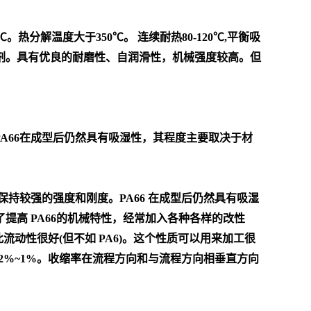
热分解温度大于350℃。 连续耐热80-120℃,平衡吸
剂。具有优良的耐磨性、自润滑性，机械强度较高。但
A66在成型后仍然具有吸湿性，其程度主要取决于材
也能保持较强的强度和刚度。PA66 在成型后仍然具有吸湿
高 PA66的机械特性，经常加入各种各样的改性
流动性很好(但不如 PA6)。这个性质可以用来加工很
.2%~1%。收缩率在流程方向和与流程方向相垂直方向