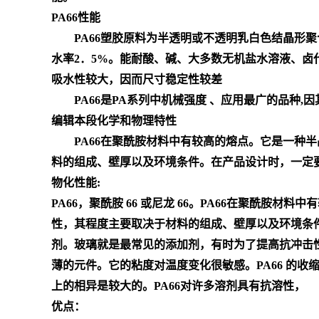
PA66性能
PA66塑胶原料为半透明或不透明乳白色结晶形聚合物，具
水率2．5%。能耐酸、碱、大多数无机盐水溶液、
吸水性较大，因而尺寸稳定性较差
PA66是PA系列中机械强度 、应用最广的品种,因
编辑本段化学和物理特性
PA66在聚酰胺材料中有较高的熔点。它是一种半晶
料的组成、壁厚以及环境条件。在产品设计时，一定
物化性能:
PA66，聚酰胺 66 或尼龙 66。PA66在聚酰胺
性，其程度主要取决于材料的组成、壁厚以及环境条件
剂。玻璃就是最常见的添加剂，有时为了提高抗冲击性还加
薄的元件。它的粘度对温度变化很敏感。PA66 的收缩
上的相异是较大的。PA66对许多溶剂具有抗溶性，
优点：