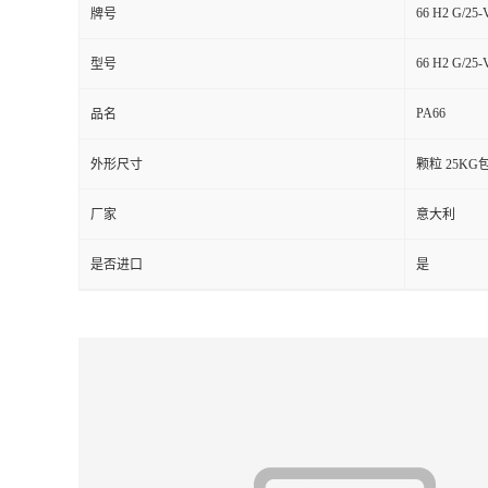
66 H2 G/25
牌号
留
66 H2 G/25
型号
言
PA66
品名
外形尺寸
颗粒 25KG
厂家
意大利
是否进口
是