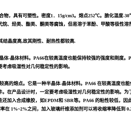
有可塑性。密度1．15g/cm3。熔点252℃。脆化温度-30℃。
卤代烷、烃类、酯类、酮类等腐蚀，但易溶于苯酚、甲酸等极性溶
其结晶度高,故其刚性、耐热性都较高.
体-晶体材料。PA66在较高温度也能保持较强的强度和刚度。P
要考虑吸湿性对几何稳定性的影响。
材料中有较高的熔点。它是一种半晶体-晶体材料。PA66 在较高温度
。在产品设计时，一定要考虑吸湿性对几何稳定性的影响。为了提
入合成橡胶，如EPDM和 SBR等。PA66 的粘性较低，因此
率在 1%~2%之间，加入玻璃纤维添加剂可以将收缩率降低到 0