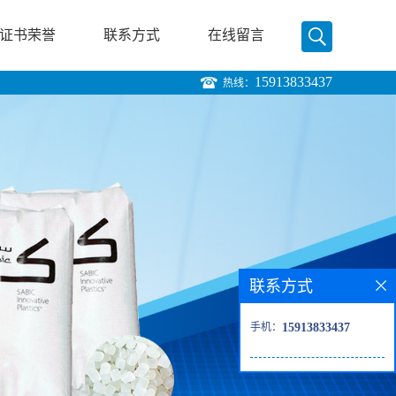
证书荣誉
联系方式
在线留言
15913833437
热线：
联系方式
手机：
15913833437