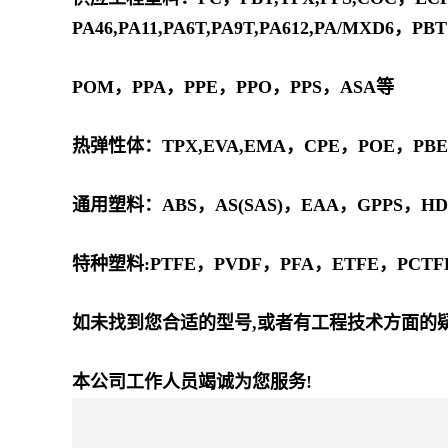
PA46,PA11,PA6T,PA9T,PA612,PA/MXD
POM，PPA，PPE，PPO，PPS，ASA等
热弹性体：TPX,EVA,EMA，CPE，POE，PB
通用塑料：ABS，AS(SAS)，EAA，GPPS，HD
特种塑料:PTFE，PVDF，PFA，ETFE，PCTF
如未找到您合适的型号,或者有工程技术方面的
本公司工作人员竭诚为您服务!