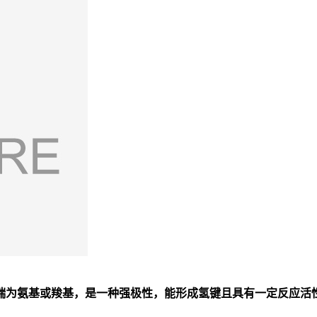
端为氨基或羧基，是一种强极性，能形成氢键且具有一定反应活