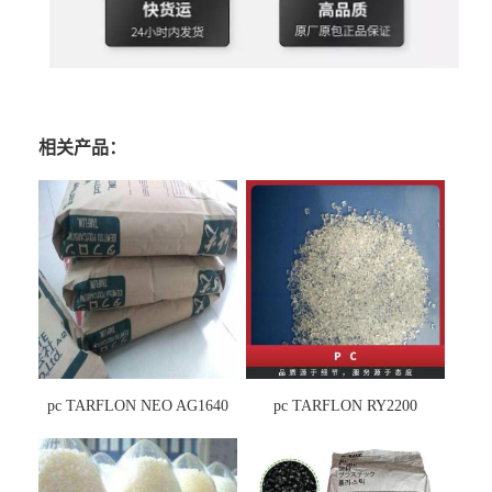
相关产品：
pc TARFLON NEO AG1640
pc TARFLON RY2200