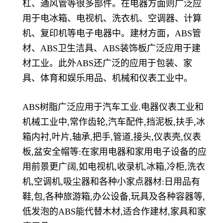
杠、通风管等很多部件。在电器方面则广泛应
用于电冰箱、电视机、洗衣机、空调器、计算
机、复印机等电子电器中。建材方面，ABS管
材、ABS卫生洁具、ABS装饰板广泛应用于建
材工业。此外ABS还广泛的应用于包装、家
具、体育和娱乐用品、机械和仪表工业中。
ABS树脂广泛应用于汽车工业.电器仪表工业和
机械工业中,常作齿轮,汽车配件,挡泥板,扶手,冰
箱内衬,叶片,轴承,把手,管道,接头,仪表壳,仪表
板,盆安全帽等:在家用电器和家用电子设备的应
用前景更广阔,如电视机,收录机,冰箱,冷柜,洗衣
机,空调机,吸尘器和各种小家点器材:日用品有
鞋,包,各种旅游箱,办公设备,玩具及各种容器等,
低发泡的ABS能代替木材,适合作建材,家具和家