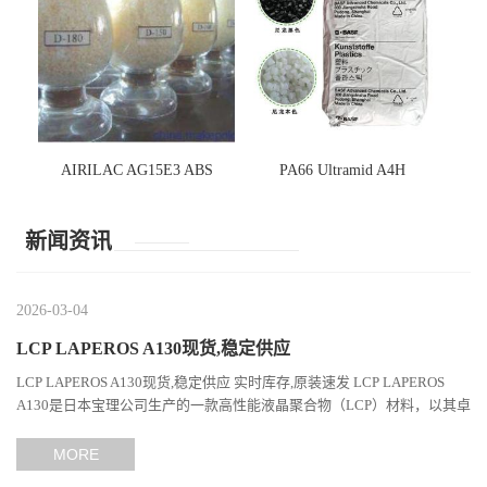
AIRILAC AG15E3 ABS
PA66 Ultramid A4H
新闻资讯
2026-03-04
LCP LAPEROS A130现货,稳定供应
LCP LAPEROS A130现货,稳定供应 实时库存,原装速发 LCP LAPEROS
A130是日本宝理公司生产的一款高性能液晶聚合物（LCP）材料，以其卓
越的机械性能、耐热性和加工性能在工程塑料领域占据...
MORE