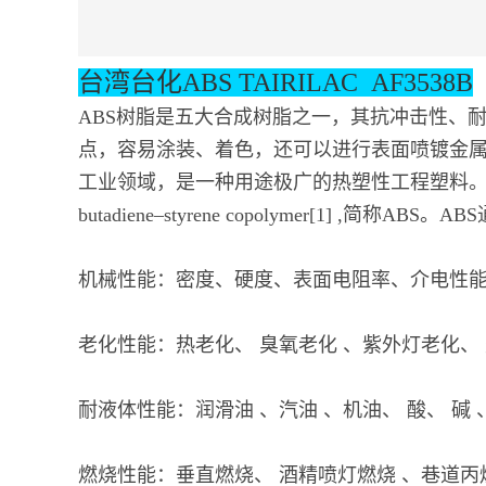
台湾台化
ABS TAIRILAC AF3538B
ABS树脂是五大合成树脂之一，其抗冲击性、
点，容易涂装、着色，还可以进行表面喷镀金
工业领域，是一种用途极广的热塑性工程塑料。丙烯腈
butadiene–styrene copolymer[1
机械性能：密度、硬度、表面电阻率、介电性能 
老化性能：热老化、 臭氧老化 、紫外灯老化、
耐液体性能：润滑油 、汽油 、机油、 酸、 碱
燃烧性能：垂直燃烧、 酒精喷灯燃烧 、巷道丙