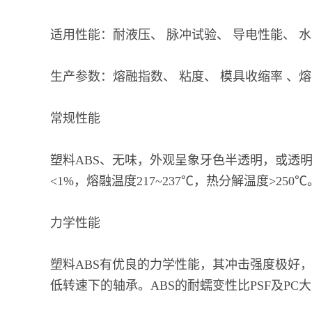
适用性能：耐液压、 脉冲试验、 导电性能、 水
生产参数：熔融指数、 粘度、 模具收缩率 、
常规性能
塑料ABS、无味，外观呈象牙色半透明，或透明颗粒或粉
<1%，熔融温度217~237℃，热分解温度>250℃
力学性能
塑料ABS有优良的力学性能，其冲击强度极好
低转速下的轴承。ABS的耐蠕变性比PSF及PC大