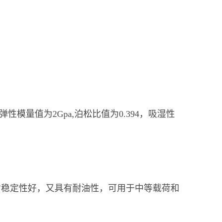
,弹性模量值为2Gpa,泊松比值为0.394，吸湿性
寸稳定性好，又具有耐油性，可用于中等载荷和