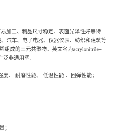
有易加工、制品尺寸稳定、表面光泽性好等特
械、汽车、电子电器、仪器仪表、纺织和建筑等
元共聚物。英文名为acrylonitrile–
使用广泛非通用塑.
强度、 耐磨性能、 低温性能 、回弹性能；
放量；