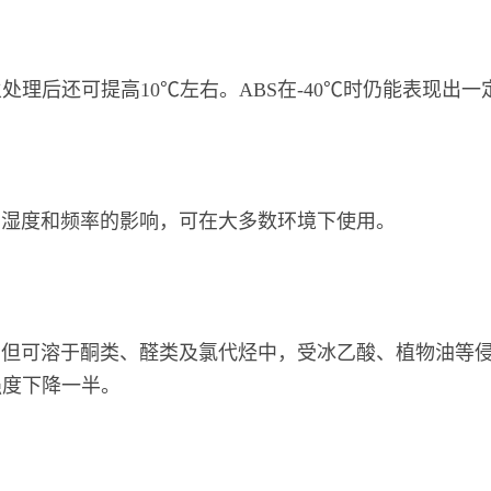
火处理后还可提高10℃左右。ABS在-40℃时仍能表现出一
、湿度和频率的影响，可在大多数环境下使用。
，但可溶于酮类、醛类及氯代烃中，受冰乙酸、植物油等侵
强度下降一半。