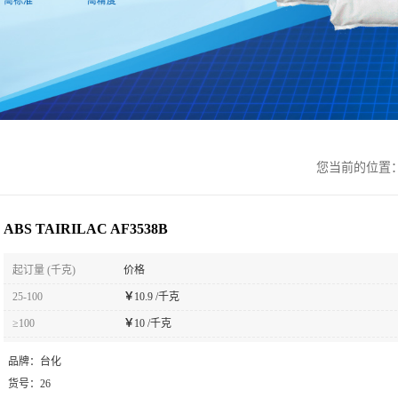
您当前的位置
ABS TAIRILAC AF3538B
起订量 (千克)
价格
25-100
￥
10.9 /千克
≥100
￥
10 /千克
品牌：
台化
货号：
26