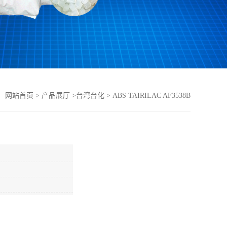
：
网站首页
>
产品展厅
>
台湾台化
>
ABS TAIRILAC AF3538B