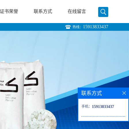
证书荣誉
联系方式
在线留言
15913833437
热线：
联系方式
手机：
15913833437