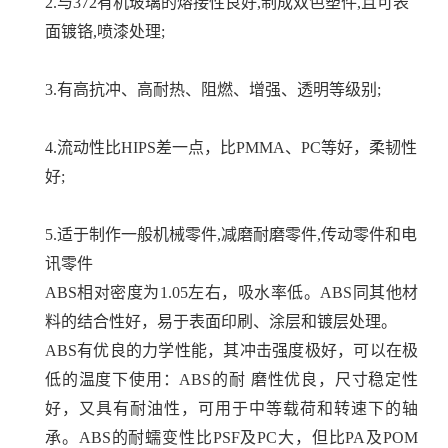
2.与372有机玻璃的熔接性良好,制成双色塑件,且可表
面镀铬,喷漆处理;
3.有高抗冲、高耐热、阻燃、增强、透明等级别;
4.流动性比HIPS差一点，比PMMA、PC等好，柔韧性
好;
5.适于制作一般机械零件,减磨耐磨零件,传动零件和电
讯零件
ABS相对密度为1.05左右，吸水率低。ABS同其他材
料的结合性好，易于表面印刷、涂层和镀层处理。
ABS有优良的力学性能，其冲击强度极好，可以在极
低的温度下使用：ABS的耐 磨性优良，尺寸稳定性
好，又具有耐油性，可用于中等载荷和转速下的轴
承。ABS的耐蠕变性比PSF及PC大，但比PA及POM