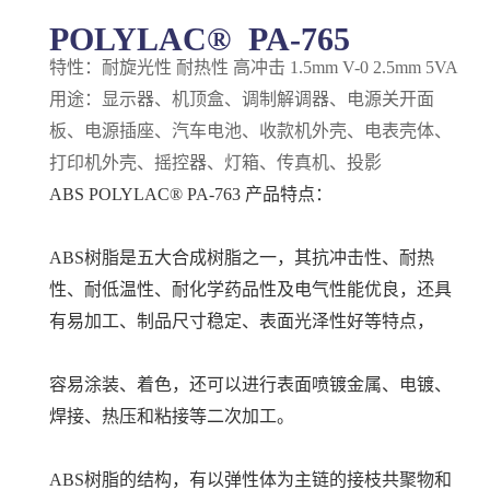
POLYLAC® PA-765
特性：耐旋光性 耐热性 高冲击 1.5mm V-0 2.5mm 5VA
用途：显示器、机顶盒、调制解调器、电源关开面
板、电源插座、汽车电池、收款机外壳、电表壳体、
打印机外壳、摇控器、灯箱、传真机、投影
ABS POLYLAC® PA-763 产品特点：
ABS树脂是五大合成树脂之一，其抗冲击性、耐热
性、耐低温性、耐化学药品性及电气性能优良，还具
有易加工、制品尺寸稳定、表面光泽性好等特点，
容易涂装、着色，还可以进行表面喷镀金属、电镀、
焊接、热压和粘接等二次加工。
ABS树脂的结构，有以弹性体为主链的接枝共聚物和