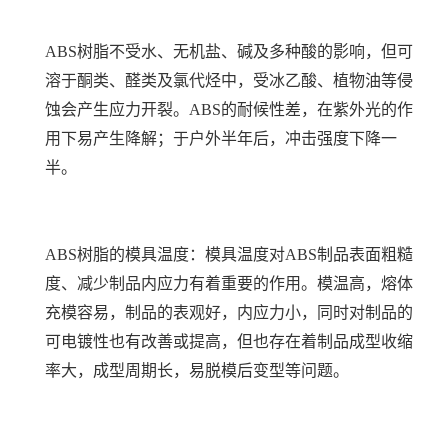
ABS树脂不受水、无机盐、碱及多种酸的影响，但可
溶于酮类、醛类及氯代烃中，受冰乙酸、植物油等侵
蚀会产生应力开裂。ABS的耐候性差，在紫外光的作
用下易产生降解；于户外半年后，冲击强度下降一
半。
ABS树脂的模具温度：模具温度对ABS制品表面粗糙
度、减少制品内应力有着重要的作用。模温高，熔体
充模容易，制品的表观好，内应力小，同时对制品的
可电镀性也有改善或提高，但也存在着制品成型收缩
率大，成型周期长，易脱模后变型等问题。