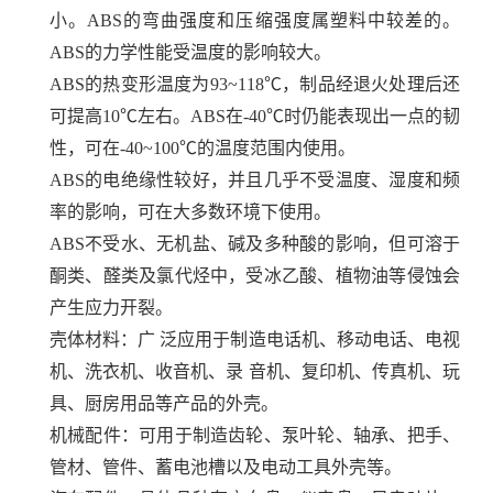
小。ABS的弯曲强度和压缩强度属塑料中较差的。
ABS的力学性能受温度的影响较大。
ABS的热变形温度为93~118℃，制品经退火处理后还
可提高10℃左右。ABS在-40℃时仍能表现出一点的韧
性，可在-40~100℃的温度范围内使用。
ABS的电绝缘性较好，并且几乎不受温度、湿度和频
率的影响，可在大多数环境下使用。
ABS不受水、无机盐、碱及多种酸的影响，但可溶于
酮类、醛类及氯代烃中，受冰乙酸、植物油等侵蚀会
产生应力开裂。
壳体材料：广 泛应用于制造电话机、移动电话、电视
机、洗衣机、收音机、录 音机、复印机、传真机、玩
具、厨房用品等产品的外壳。
机械配件：可用于制造齿轮、泵叶轮、轴承、把手、
管材、管件、蓄电池槽以及电动工具外壳等。