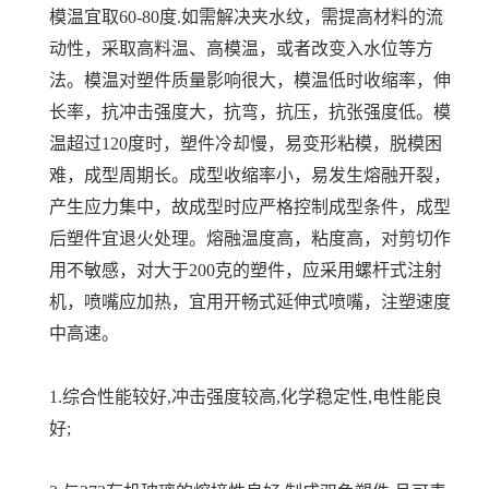
模温宜取60-80度.如需解决夹水纹，需提高材料的流
动性，采取高料温、高模温，或者改变入水位等方
法。模温对塑件质量影响很大，模温低时收缩率，伸
长率，抗冲击强度大，抗弯，抗压，抗张强度低。模
温超过120度时，塑件冷却慢，易变形粘模，脱模困
难，成型周期长。成型收缩率小，易发生熔融开裂，
产生应力集中，故成型时应严格控制成型条件，成型
后塑件宜退火处理。熔融温度高，粘度高，对剪切作
用不敏感，对大于200克的塑件，应采用螺杆式注射
机，喷嘴应加热，宜用开畅式延伸式喷嘴，注塑速度
中高速。
1.综合性能较好,冲击强度较高,化学稳定性,电性能良
好;