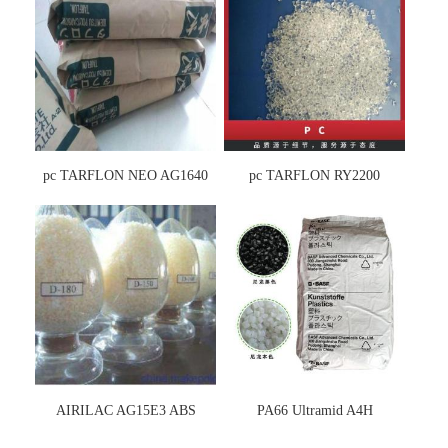
pc TARFLON NEO AG1640
pc TARFLON RY2200
AIRILAC AG15E3 ABS
PA66 Ultramid A4H