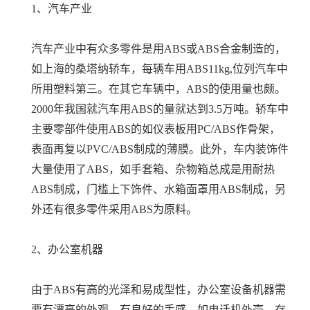
1、汽车产业
汽车产业中有众多零件是用ABS或ABS合金制造的，
如上海的桑塔纳轿车，每辆车用ABS11kg,位列汽车中
所用塑料第三。在其它车辆中，ABS的使用量也颇。
2000年我国就汽车用ABS的量就达到3.5万吨。轿车中
主要零部件使用ABS的如仪表板用PC/ABS作骨架，
表面再复以PVC/ABS制成的薄膜。此外，车内装饰件
大量使用了ABS，如手套箱、杂物箱总成是用耐热
ABS制成，门槛上下饰件、水箱面罩用ABS制成，另
外还有很多零件采用ABS为原料。
2、办公室机器
由于ABS有高的光泽和易成型性，办公室设备机器需
要有漂亮的外观，有良好的手感，如电话机外壳、存