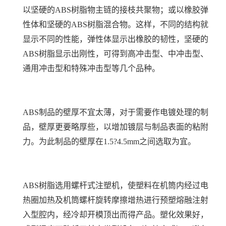
以坚硬的ABS树脂物主链的接枝共聚物；或以橡胶弹
性体和坚硬的ABS树脂混合物。这样，不同的结构就
显示不同的性能，弹性体显示出橡胶的韧性，坚硬的
ABS树脂显示出刚性，可得到高冲击型、中冲击型、
通用冲击型和特殊冲击型等几个品种。
ABS制品的壁厚不宜太薄，对于需要作电镀处理的制
品，壁厚更要略厚些，以增加镀层与制品表面的粘附
力。为此制品的壁厚在1.5?4.5mm之间选取为宜。
ABS树脂选用螺杆式注塑机，使塑料在机筒内经过电
热圈加热及机筒螺杆旋转摩擦增热进行预塑熔融注射
入型腔内，经冷却开模顶出而得产品。塑化效果好，