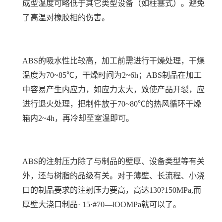
成型温度可略低于其它类型设备（如柱塞式）。避免
了高温对橡胶相的伤害。
ABS的吸水性比较高，加工前需进行干燥处理，干燥
温度为70~85℃，干燥时间为2~6h；ABS制品在加工
中容易产生内应力，如应力太大，致使产品开裂，应
进行退火处理，把制件放于70~80℃的热风循环干燥
箱内2~4h，再冷却至室温即可。
ABS的注射压力除了与制品的壁厚、设备类型等有关
外，还与树脂的品级有关。对于薄壁、长流程、小浇
口的制品要求的注射压力要高，高达130?150MPa,而
厚壁大浇口制品· 15·#70—lOOMPa就可以了。