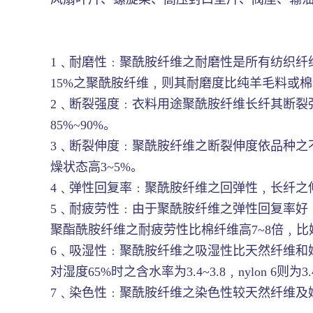
1﹑耐磨性﹕聚酰胺纤维之耐磨性是所有纺织纤维中
15%之聚酰胺纤维﹐则其耐磨度比纯羊毛料或棉
2﹑断裂强度﹕衣料用途聚酰胺纤维长纤其断裂强度为
85%~90%。
3﹑断裂伸度﹕聚酰胺纤维之断裂伸度依品种之不
燥状态高3~5%。
4﹑弹性回复率﹕聚酰胺纤维之回弹性﹐长纤之伸
5﹑耐疲劳性﹕由于聚酰胺纤维之弹性回复率好
聚酯酰胺纤维之耐疲劳性比棉纤维高7~8倍﹐
6﹑吸湿性﹕聚酰胺纤维之吸湿性比天然纤维和嫘萦
对湿度65%时之含水率为3.4~3.8﹐nylon 6
7﹑染色性﹕聚酰胺纤维之染色性较天然纤维及