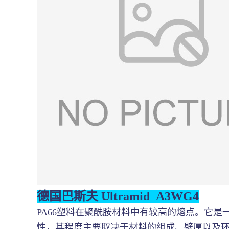
德国巴斯夫 Ultramid A3WG4
PA66塑料在聚酰胺材料中有较高的熔点。它是
性，其程度主要取决于材料的组成、壁厚以及环