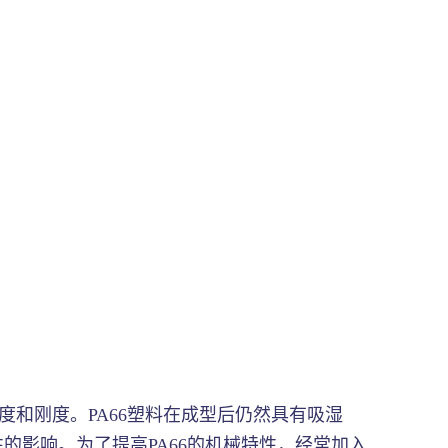
度和刚度。PA66塑料在成型后仍然具有吸湿
影响。为了提高PA66的机械特性，经常加入