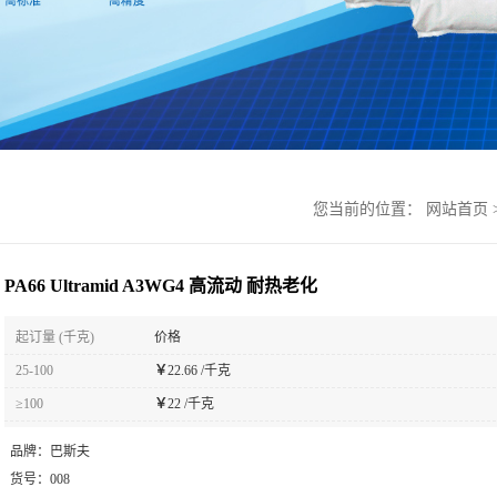
您当前的位置：
网站首页
PA66 Ultramid A3WG4 高流动 耐热老化
起订量 (千克)
价格
25-100
￥
22.66 /千克
≥100
￥
22 /千克
品牌：
巴斯夫
货号：
008