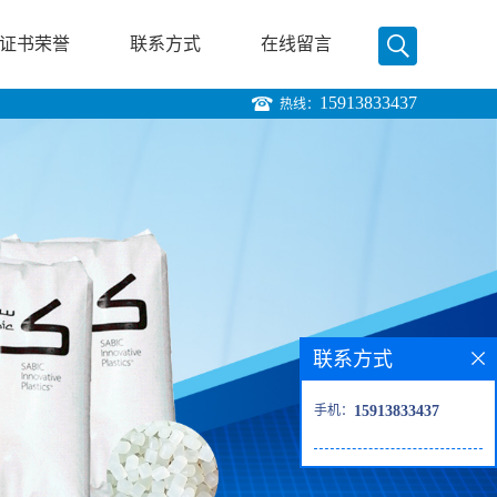
证书荣誉
联系方式
在线留言
15913833437
热线：
联系方式
手机：
15913833437