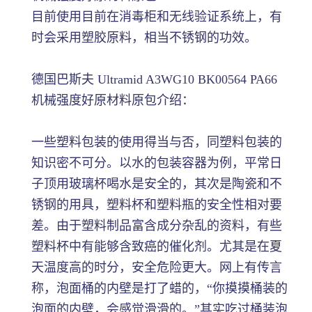
目前使用目前在消毒柜和无线验证系统上，有
时会采用塑胶原料，相当不锈钢的功效。
德国巴斯夫 Ultramid A3WG10 BK00564 PA66
机械强度好原材料原包介绍：
一些塑料包装的使用得当与否，同塑料包装的
知识密不可分。以水的包装容器为例，平常日
子顶用玻璃杯喝水是安全的，其次是陶瓷和不
锈钢的用具，塑料杯和塑料瓶的安全性相对要
差。由于塑料制品富含成分杂乱的资料，有些
塑料杯中有能够含致癌的催化剂。尤其是在夏
天温度高的时分，安全危险更大。网上有传言
称，泡面桶的内壁是打了蜡的，“你摸摸桶装的
泡面的内壁，会感觉滑滑的。”其实吃过桶装泡