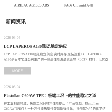
AIRILAC AG15E3 ABS
PA66 Ultramid A4H
新闻资讯
2026-03-04
LCP LAPEROS A130现货,稳定供应
LCP LAPEROS A130现货,稳定供应 实时库存,原装速发 LCP LAPEROS
A130是日本宝理公司生产的一款高性能液晶聚合物（LCP）材料，以其卓
越的机械性能、耐热性和加工性能在工程塑料领域占据...
MORE
2026-03-04
Elastollan C60AW TPE：极端工况下的性能稳定之道
在工业制造领域，极端工况对材料性能提出了严苛挑战。Elastollan
C60AW TPE作为一种高性能热塑性聚氨酯弹性体，凭借其独特的化学结