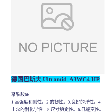
德国巴斯夫 Ultramid A3WC4 HP
聚酰胺66
1.高强度和刚性。2.的韧性。3.良好的弹性。4.
出众的耐化学性。5.尺寸稳定性。6.低蠕变性。