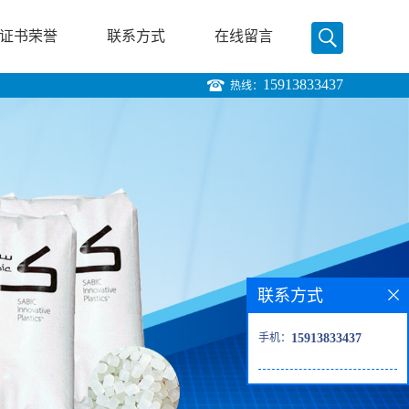
证书荣誉
联系方式
在线留言
15913833437
热线：
联系方式
手机：
15913833437