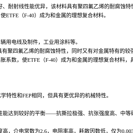
性好、耐射线性能优异，该材料具有聚四氟乙烯的耐腐蚀
ETFE（F-40）成为和金属的理想复合材料。
车辆用电线及制件，工业用涂料等。
材料具有聚四氟乙烯的耐腐蚀特性，同时又有对金属特有的
系数，使ETFE（F-40）成为和金属的理想复合材料
化学特性和FEP相同，但具有更优异的机械特性。
械性能达到较好的平衡——抗撕拉极强、抗张强度高、中
度高，介电常数为2.6，电阻率高，耗散因数低，仅为0.