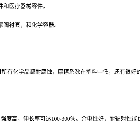
件和医疗器械零件。
泵阀衬套，和化学容器。
性，对所有化学品都耐腐蚀，摩擦系数在塑料中低，还有很
度高，伸长率可达100-300％。介电性好，耐辐射性能