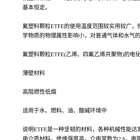
基本恒定。
氟塑料颗粒ETFE的使用温度范围较实用较广，恒定
学物质的物理属性影响小，对普通气体和水气
氟塑料颗粒ETFE(乙烯、四氟乙烯共聚物)的电
薄壁材料
高阻燃性低烟
适用于水、燃料、油、酸碱环境中
说明ETFE是一种坚韧的材料，各种机械性能达
电介质材料，绝缘强度高，介电常数为2.6，电