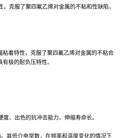
特性，克服了聚四氟乙烯对金属的不粘和性缺陷，
较强粘着特性，克服了聚四氟乙烯对金属的不粘合
，具有极的耐负压特性。
等硬度、出色的抗冲击能力、伸缩寿命长。
003。其低介电常数，在频率和温度变化的情况下