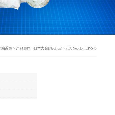
网站首页
>
产品展厅
>
日本大金(Neoflon)
>
PFA Neoflon EP-546