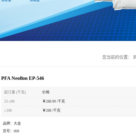
您当前的位置：
PFA Neoflon EP-546
起订量 (千克)
价格
25-100
￥
288.99 /千克
≥100
￥
288 /千克
品牌：
大金
货号：
008