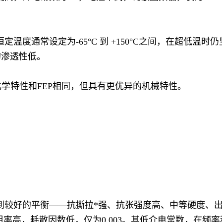
温度通常设定为-65°C 到 +150°C之间，在超低温时
的渗透性低。
化学特性和FEP相同，但具有更优异的机械特性。
到较好的平衡——抗撕拉*强、抗张强度高、中等硬度、出
阻率高，耗散因数低，仅为0.003。其低介电常数，在频