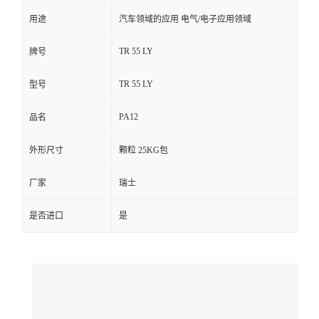
用途
汽车领域的应用 电气/电子应用领域
留
TR 55 LY
牌号
言
TR 55 LY
型号
PA12
品名
外形尺寸
颗粒 25KG包
厂家
瑞士
是否进口
是