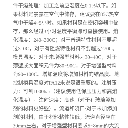
件干燥处理：加工之前应湿度在0.1%以下。如
果材料是暴露在空气中储存，建议要在85C热空
气中干燥4~5小时。如果材料是在密闭容器中储
存，那么经过3小时温度平衡即可直接使用。熔
化温度：240~300C；对于普通特性材料不要超
过310C，对于有阻燃特性材料不要超过270C。
模具温度：对于未增强型材料为30~40C，对于
薄壁或大面积元件为80~90C，对于增强型材料
为90~100C。增加温度将增加材料的结晶度。地
控制模具温度对PA12来说是很重要的。注射压
力：可到1000bar（建议使用低保压压力和高熔
化温度）。注射速度：高速（对于有玻璃添加
剂的材料更好些）。流道和浇口:对于未加添加
剂的材料，由于材料粘性较低，流道直径应在
30mm左右。对于增强型材料要求5~8mm的大流