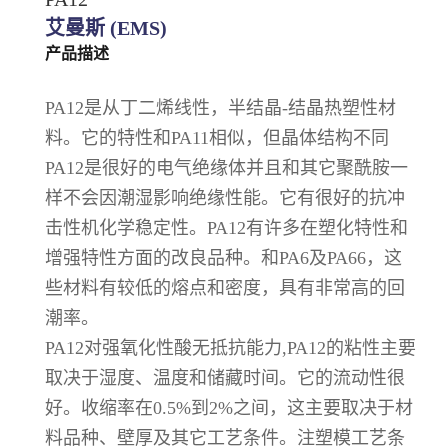
艾曼斯 (EMS)
产品描述
PA12是从丁二烯线性，半结晶-结晶热塑性材
料。它的特性和PA11相似，但晶体结构不同
PA12是很好的电气绝缘体并且和其它聚酰胺一
样不会因潮湿影响绝缘性能。它有很好的抗冲
击性机化学稳定性。PA12有许多在塑化特性和
增强特性方面的改良品种。和PA6及PA66，这
些材料有较低的熔点和密度，具有非常高的回
潮率。
PA12对强氧化性酸无抵抗能力,PA12的粘性主要
取决于湿度、温度和储藏时间。它的流动性很
好。收缩率在0.5%到2%之间，这主要取决于材
料品种、壁厚及其它工艺条件。注塑模工艺条