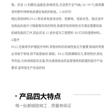
等。尼龙 12 的脆化温度低,耐候性优,尤适用于全气候(-50~70°℃)使用要
求的野外特种用途通信电缆的制造。3.3D打印
相比其他材料,PA12 粉末具有高流动性、低静电、低吸水性、熔点适中
及制品的高尺寸精度等优异的特性,耐疲劳性和韧性也可满足需要较高
机械性能的工件,因此尼龙 12 逐步成为工程塑料 3D 打印的理想材料。
4.医疗
PA12 还被用作护理医疗材料,导管材料的机械性能尤为重要,制成的导管
必须易于穿线,但不能营曲目 破裂。PA12 因高爆破压力,柔韧性好,耐化
学药品,与体液相容且无毒,符合美国食品药品管理局和欧盟的医疗产品
要求,是导管生产优良的材