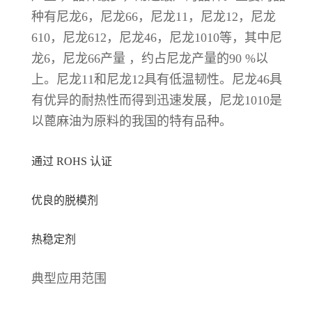
种有尼龙6，尼龙66，尼龙11，尼龙12，尼龙
610，尼龙612，尼龙46，尼龙1010等，其中尼
龙6，尼龙66产量 ，约占尼龙产量的90 %以
上。尼龙11和尼龙12具有低温韧性。尼龙46具
有优异的耐热性而得到迅速发展，尼龙1010是
以蓖麻油为原料的我国的特有品种。
通过 ROHS 认证
优良的脱模剂
热稳定剂
典型应用范围