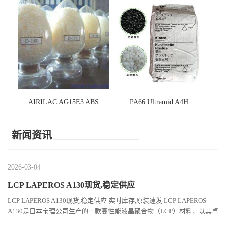
AIRILAC AG15E3 ABS
PA66 Ultramid A4H
新闻资讯
2026-03-04
LCP LAPEROS A130现货,稳定供应
LCP LAPEROS A130现货,稳定供应 实时库存,原装速发 LCP LAPEROS
A130是日本宝理公司生产的一款高性能液晶聚合物（LCP）材料，以其卓
越的机械性能、耐热性和加工性能在工程塑料领域占据...