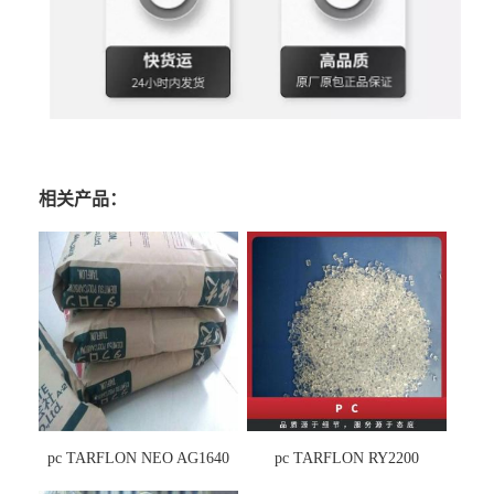
相关产品：
pc TARFLON NEO AG1640
pc TARFLON RY2200