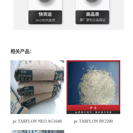
相关产品：
pc TARFLON NEO AG1640
pc TARFLON RY2200