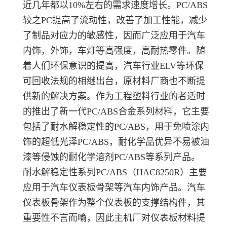
近几年都以10%左右的需求速度增长。PC/ABS
较之PC提高了流动性，改善了加工性能，减少
了制品对应力的敏感性，因而广泛应用于汽车
内饰，外饰，车灯等高强度，高耐热零件。随
着人们环保意识的提高，汽车行业ELV等环保
可回收法规的相继出台，原材料厂商也不断提
供新的解决方案。作为工程塑料行业的者适时
的推出了新一代PC/ABS合金系列材料，它主要
包括了耐水解稳定性的PC/ABS，用于免喷涂内
饰的超低光泽PC/ABS，耐化学品优异不易被油
漆等侵蚀的耐化学溶剂PC/ABS等系列产品。
耐水解稳定性系列PC/ABS（HAC8250R）主要
应用于汽车仪表板骨架等汽车内饰产品。汽车
仪表板骨架作为整个仪表板的支撑结构件，其
重要性不言而喻，因此主机厂对仪表板材料提