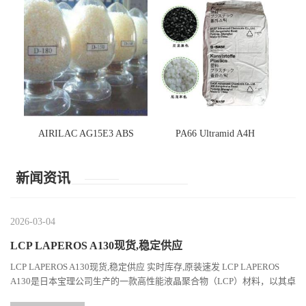
AIRILAC AG15E3 ABS
PA66 Ultramid A4H
新闻资讯
2026-03-04
LCP LAPEROS A130现货,稳定供应
LCP LAPEROS A130现货,稳定供应 实时库存,原装速发 LCP LAPEROS
A130是日本宝理公司生产的一款高性能液晶聚合物（LCP）材料，以其卓
越的机械性能、耐热性和加工性能在工程塑料领域占据...