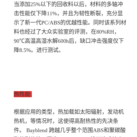
当添加25%以下的回收料以后，材料的多轴冲
击性能仅下降11%，并且为韧性断裂，充分显
示了新一代PC/ABS的优越性能。同时该系列材
料也经过了大众实验室的评测，在80%RH，
90℃高温高湿水解600h后，缺口冲击强度仅下
降8.5%。
进行测试。
热性能:
根据应用的类型，热加载如太阳辐射，发动机
热机，等情况时，这使得高耐热性的先决条
件。 Bayblend 跨越几乎整个范围ABS和聚碳酸