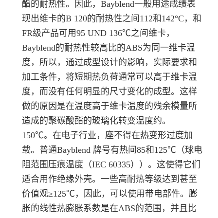
酯的耐热性。因此，Bayblend一般用途成绩表
现出维卡的B 120的耐热性之间112和142°C，和
FR级产品可用95 UND 136℃之间维卡，
Bayblend的耐热性较高比的ABS为同一维卡温
度，所以，通过成型设计的影响，实际要求和
加工条件，将短期热负荷通常可以高于维卡温
度，而没有任何明显的尺寸变化的成型。这样
做的原因是在温度高于维卡温度的残余模量所
造成的聚碳酸酯的玻璃化转变温度约。
150℃。在电子行业，座不得在热变形过度加
载。普通Bayblend 牌号有热间85和125℃（球电
阻范围压痕温度（IEC 60335））。这使得它们
适合用作绝缘外壳。一些高耐热等级达到甚至
价值观≥125℃，因此，可以使用带电部件。膨
胀的线性热膨胀系数是在ABS的范围，并且比