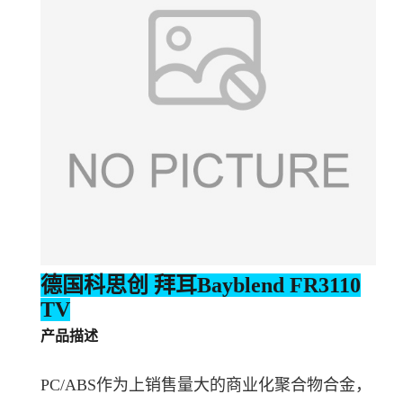
德国科思创 拜耳
Bayblend
FR3110
TV
产品描述
PC/ABS作为上销售量大的商业化聚合物合金，