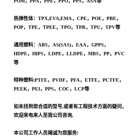
POM，PPA，PPE，PPO，PPS，ASA等
热弹性体：TPX,EVA,EMA，CPE，POE，PBE，
POP，TPE，TPEE，TPO，TPR，TPU，TPV等
通用塑料：ABS，AS(SAS)，EAA，GPPS，
HDPE，HIPS，LDPE，LLDPE，MBS，PP，PVC
等
特种塑料:PTFE，PVDF，PFA，ETFE，PCTFE，
PEEK，PEI，PPS，COC，LCP等
如未找到您合适的型号,或者有工程技术方面的疑问，
欢迎来电来人至我公司咨询,
本公司工作人员竭诚为您服务!