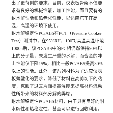
出了更苛刻的要求。目前，仪表板骨架不仅要
求有良好的机械性能，加工性能，而且要有的
耐水解性能和热老化性能，以适应汽车在高
温，高湿的环境下使用。
耐水解稳定性PC/ABS在PCT（Pressure Cooker
Test）测试中，在95%RH，100℃高温高湿环境
1000h后，该PC/ABS中的PC相仍然保持90%以
上的分子量，未发生严重的水解；而合金的冲
击性能仅下降15%，相比一般PC/ABS提高30%
以上的性能。此外，该系列材料为了适应仪表
板薄壁化的要求，降低了材料在高剪切下的粘
度，克服了过去片面提高温度来提高材料流动
性所带来的材料热分解的弊端。
耐水解稳定性PC/ABS材料，由于具有良好的耐
水解性和热稳定性，甚至可以进行回收利用。