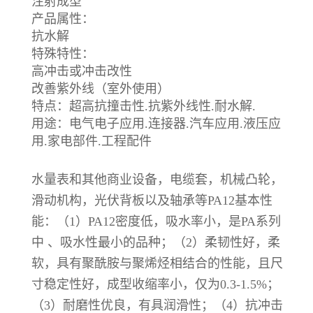
注射成型
产品属性：
抗水解
特殊特性：
高冲击或冲击改性
改善紫外线（室外使用）
特点：超高抗撞击性.抗紫外线性.耐水解.
用途：电气电子应用.连接器.汽车应用.液压应
用.家电部件.工程配件
水量表和其他商业设备，电缆套，机械凸轮，
滑动机构，光伏背板以及轴承等PA12基本性
能：（1）PA12密度低，吸水率小，是PA系列
中 、吸水性最小的品种；（2）柔韧性好，柔
软，具有聚酰胺与聚烯烃相结合的性能，且尺
寸稳定性好，成型收缩率小，仅为0.3-1.5%；
（3）耐磨性优良，有具润滑性；（4）抗冲击