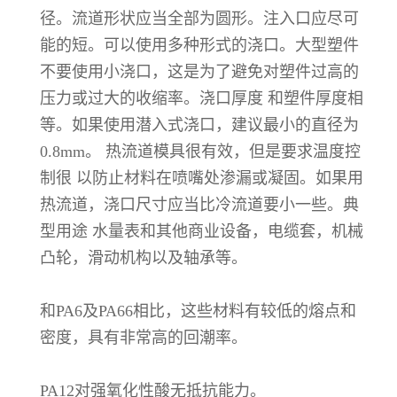
径。流道形状应当全部为圆形。注入口应尽可
能的短。可以使用多种形式的浇口。大型塑件
不要使用小浇口，这是为了避免对塑件过高的
压力或过大的收缩率。浇口厚度 和塑件厚度相
等。如果使用潜入式浇口，建议最小的直径为
0.8mm。 热流道模具很有效，但是要求温度控
制很 以防止材料在喷嘴处渗漏或凝固。如果用
热流道，浇口尺寸应当比冷流道要小一些。典
型用途 水量表和其他商业设备，电缆套，机械
凸轮，滑动机构以及轴承等。
和PA6及PA66相比，这些材料有较低的熔点和
密度，具有非常高的回潮率。
PA12对强氧化性酸无抵抗能力。