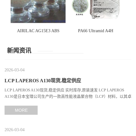
AIRILAC AG15E3 ABS
PA66 Ultramid A4H
新闻资讯
2026-03-04
LCP LAPEROS A130现货,稳定供应
LCP LAPEROS A130现货,稳定供应 实时库存,原装速发 LCP LAPEROS
A130是日本宝理公司生产的一款高性能液晶聚合物（LCP）材料，以其卓
越的机械性能、耐热性和加工性能在工程塑料领域占据...
MORE
2026-03-04