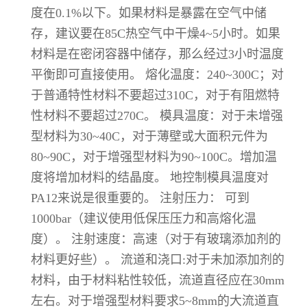
度在0.1%以下。如果材料是暴露在空气中储
存，建议要在85C热空气中干燥4~5小时。如果
材料是在密闭容器中储存，那么经过3小时温度
平衡即可直接使用。 熔化温度：240~300C；对
于普通特性材料不要超过310C，对于有阻燃特
性材料不要超过270C。 模具温度：对于未增强
型材料为30~40C，对于薄壁或大面积元件为
80~90C，对于增强型材料为90~100C。增加温
度将增加材料的结晶度。 地控制模具温度对
PA12来说是很重要的。 注射压力： 可到
1000bar（建议使用低保压压力和高熔化温
度）。 注射速度：高速（对于有玻璃添加剂的
材料更好些）。 流道和浇口:对于未加添加剂的
材料，由于材料粘性较低，流道直径应在30mm
左右。对于增强型材料要求5~8mm的大流道直