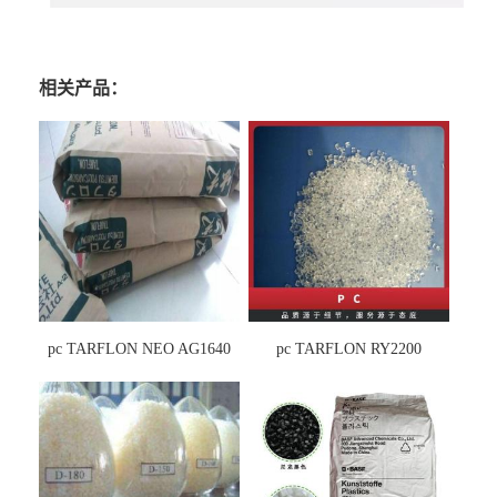
相关产品：
pc TARFLON NEO AG1640
pc TARFLON RY2200