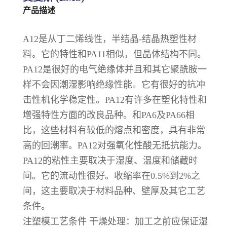
产品描述
A12是从丁二烯线性，半结晶-结晶热塑性材
料。它的特性和PA11相似，但晶体结构不同。
PA12是很好的电气绝缘体并且和其它聚酰胺一
样不会因潮湿影响绝缘性能。它有很好的抗冲
击性机化学稳定性。PA12有许多在塑化特性和
增强特性方面的改良品种。和PA6及PA66相
比，这些材料有较低的熔点和密度，具有非常
高的回潮率。PA12对强氧化性酸无抵抗能力。
PA12的粘性主要取决于湿度、温度和储藏时
间。它的流动性很好。收缩率在0.5%到2%之
间，这主要取决于材料品种、壁厚及其它工艺
条件。
注塑模工艺条件 干燥处理：加工之前应保证湿