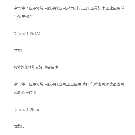
电气/电子应用领域;电线电缆应用;动力/其它工具;工程配件;工业应用;管
件;家电部件;
Grilamid L 20 LM
尼龙12
抗紫外线性能良好;中等粘性
电气/电子应用领域;电线电缆应用;工业应用;管件;气动应用;消费品应用
领域;液压应用
Grilamid L 20 nat
尼龙12