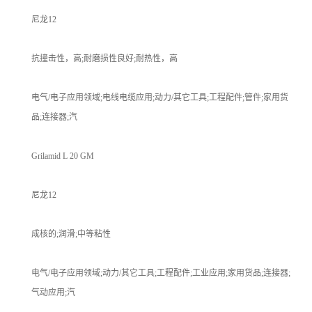
尼龙12
抗撞击性，高;耐磨损性良好;耐热性，高
电气/电子应用领域;电线电缆应用;动力/其它工具;工程配件;管件;家用货
品;连接器;汽
Grilamid L 20 GM
尼龙12
成核的;润滑;中等粘性
电气/电子应用领域;动力/其它工具;工程配件;工业应用;家用货品;连接器;
气动应用;汽