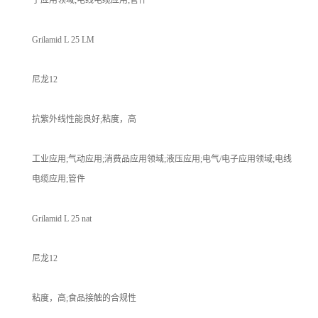
Grilamid L 25 LM
尼龙12
抗紫外线性能良好;粘度，高
工业应用;气动应用;消费品应用领域;液压应用;电气/电子应用领域;电线
电缆应用;管件
Grilamid L 25 nat
尼龙12
粘度，高;食品接触的合规性