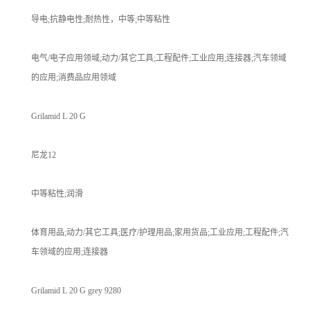
导电;抗静电性;耐热性，中等;中等粘性
电气/电子应用领域;动力/其它工具;工程配件;工业应用;连接器;汽车领域
的应用;消费品应用领域
Grilamid L 20 G
尼龙12
中等粘性;润滑
体育用品;动力/其它工具;医疗/护理用品;家用货品;工业应用;工程配件;汽
车领域的应用;连接器
Grilamid L 20 G grey 9280