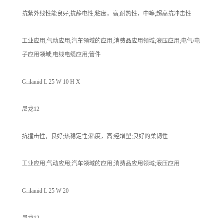
抗紫外线性能良好;抗静电性;粘度，高;耐热性，中等;超高抗冲击性
工业应用;气动应用;汽车领域的应用;消费品应用领域;液压应用;电气/电
子应用领域;电线电缆应用;管件
Grilamid L 25 W 10 H X
尼龙12
抗撞击性，良好;热稳定性;粘度，高;经增塑;良好的柔韧性
工业应用;气动应用;汽车领域的应用;消费品应用领域;液压应用
Grilamid L 25 W 20
尼龙12