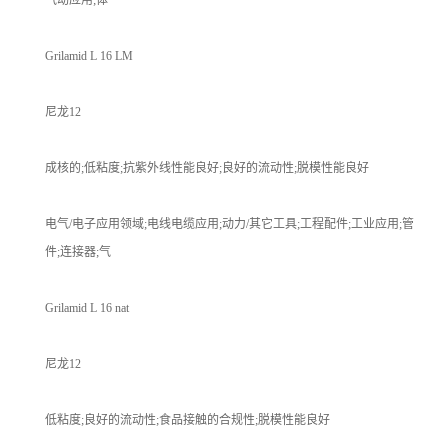
Grilamid L 16 LM
尼龙12
成核的;低粘度;抗紫外线性能良好;良好的流动性;脱模性能良好
电气/电子应用领域;电线电缆应用;动力/其它工具;工程配件;工业应用;管
件;连接器;气
Grilamid L 16 nat
尼龙12
低粘度;良好的流动性;食品接触的合规性;脱模性能良好