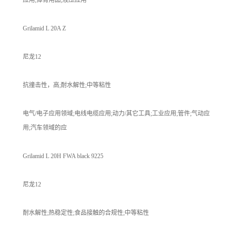
Grilamid L 20A Z
尼龙12
抗撞击性，高;耐水解性;中等粘性
电气/电子应用领域;电线电缆应用;动力/其它工具;工业应用;管件;气动应
用;汽车领域的应
Grilamid L 20H FWA black 9225
尼龙12
耐水解性;热稳定性;食品接触的合规性;中等粘性