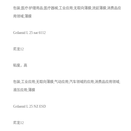
包装;医疗/护理用品;医疗器械;工业应用;无取向薄膜;流延薄膜;消费品应
用领域;薄膜
Grilamid L 25 nat 6112
尼龙12
粘度，高
包装;工业应用;无取向薄膜;气动应用;汽车领域的应用;消费品应用领域;
液压应用;薄膜
Grilamid L 25 NZ ESD
尼龙12