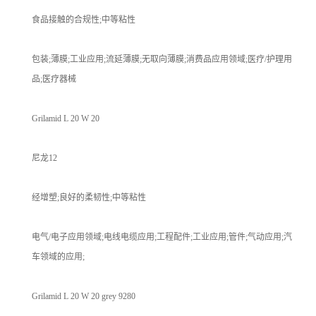
食品接触的合规性;中等粘性
包装;薄膜;工业应用;流延薄膜;无取向薄膜;消费品应用领域;医疗/护理用
品;医疗器械
Grilamid L 20 W 20
尼龙12
经增塑;良好的柔韧性;中等粘性
电气/电子应用领域;电线电缆应用;工程配件;工业应用;管件;气动应用;汽
车领域的应用;
Grilamid L 20 W 20 grey 9280