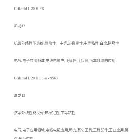
Grilamid L 20 H FR
尼龙12
抗紫外线性能良好;耐热性，中等;热稳定性;中等粘性;自熄;阻燃性
电气/电子应用领域;电线电缆应用;管件;连接器;汽车领域的应用
Grilamid L 20 HL black 9563
尼龙12
抗紫外线性能良好;热稳定性;中等粘性
电气/电子应用领域;电线电缆应用;动力/其它工具;工程配件;工业应用;管
件;气动应用;