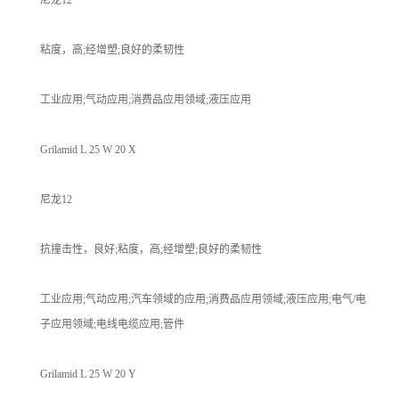
粘度，高;经增塑;良好的柔韧性
工业应用;气动应用;消费品应用领域;液压应用
Grilamid L 25 W 20 X
尼龙12
抗撞击性，良好;粘度，高;经增塑;良好的柔韧性
工业应用;气动应用;汽车领域的应用;消费品应用领域;液压应用;电气/电
子应用领域;电线电缆应用;管件
Grilamid L 25 W 20 Y