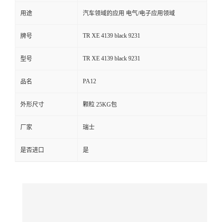
用途
汽车领域的应用 电气/电子应用领域
留
TR XE 4139 black 9231
牌号
言
TR XE 4139 black 9231
型号
PA12
品名
外形尺寸
颗粒 25KG包
厂家
瑞士
是否进口
是