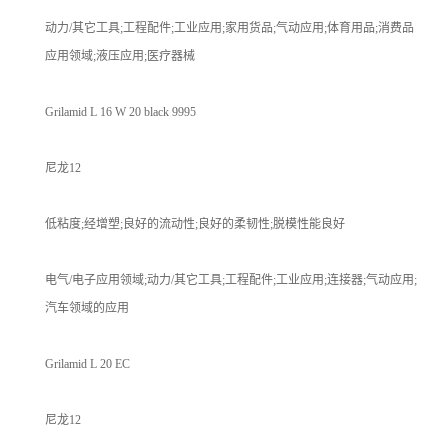
动力/其它工具;工程配件;工业应用;家用货品;气动应用;体育用品;消费品
应用领域;液压应用;医疗器械
Grilamid L 16 W 20 black 9995
尼龙12
低粘度;经增塑;良好的流动性;良好的柔韧性;脱模性能良好
电气/电子应用领域;动力/其它工具;工程配件;工业应用;连接器;气动应用;
汽车领域的应用
Grilamid L 20 EC
尼龙12