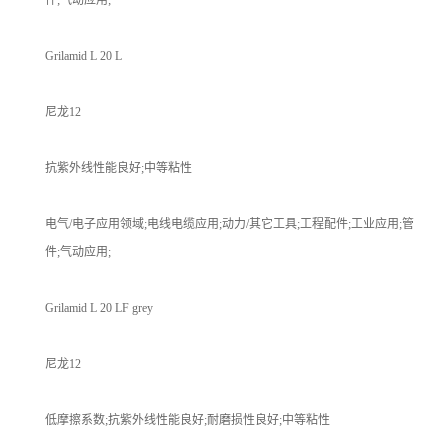
Grilamid L 20 L
尼龙12
抗紫外线性能良好;中等粘性
电气/电子应用领域;电线电缆应用;动力/其它工具;工程配件;工业应用;管
件;气动应用;
Grilamid L 20 LF grey
尼龙12
低摩擦系数;抗紫外线性能良好;耐磨损性良好;中等粘性