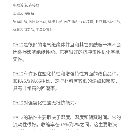
电器设施, 连接器
工业及消费品
家庭用品, 液压及气动, 机械工程, 医疗用品, 传动装置, 卫浴,供水及供气,
体育及消费品, 工具及零件
PA12是很好的电气绝缘体并且和其它聚酰胺一样不会
因潮湿影响绝缘性能。它有很好的抗冲击性机化学稳
定性。
PA12有许多在塑化特性和增强特性方面的改良品种。
和PA6及PA66相比，这些材料有较低的熔点和密度，
具有非常高的回潮率。
PA12对强氧化性酸无抵抗能力。
PA12的粘性主要取决于湿度、温度和储藏时间。它的
流动性很好。收缩率在0.5%到2%之间，这主要取决