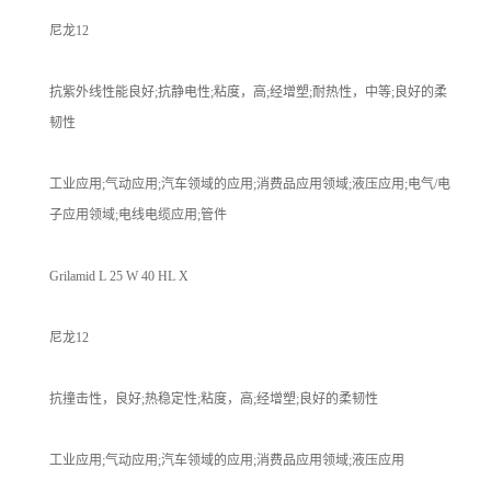
尼龙12
抗紫外线性能良好;抗静电性;粘度，高;经增塑;耐热性，中等;良好的柔
韧性
工业应用;气动应用;汽车领域的应用;消费品应用领域;液压应用;电气/电
子应用领域;电线电缆应用;管件
Grilamid L 25 W 40 HL X
尼龙12
抗撞击性，良好;热稳定性;粘度，高;经增塑;良好的柔韧性
工业应用;气动应用;汽车领域的应用;消费品应用领域;液压应用