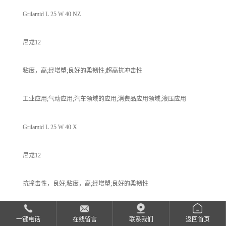
Grilamid L 25 W 40 NZ
尼龙12
粘度，高;经增塑;良好的柔韧性;超高抗冲击性
工业应用;气动应用;汽车领域的应用;消费品应用领域;液压应用
Grilamid L 25 W 40 X
尼龙12
抗撞击性，良好;粘度，高;经增塑;良好的柔韧性
工业应用;气动应用;汽车领域的应用;消费品应用领域;液压应用;电气/电
一键电话
在线留言
联系我们
返回首页
子应用领域;电线电缆应用;管件