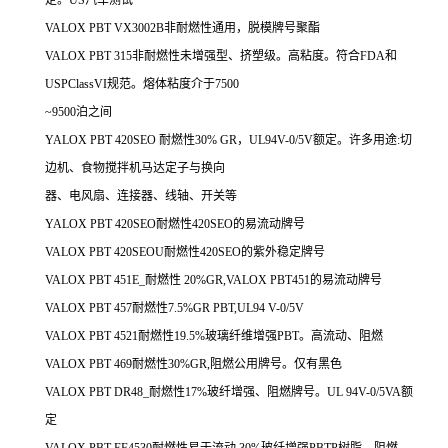
VALOX PBT VX3002B非耐燃性通用，脱模牌号聚酯
VALOX PBT 315非耐燃性未增强型、挤塑级。高粘度。符合FDA和
USPClassVI规范。熔体粘度介于7500
~9500泊之间
YALOX PBT 420SEO 耐燃性30% GR，UL94V-0/5V额定。许多用途:切
边机、食物搅拌机马达定子与换向
器、电风扇、连接器、线轴、开关等
YALOX PBT 420SEO耐燃性420SEO的易流动牌号
VALOX PBT 420SEOU耐燃性420SEO的紫外稳定牌号
VALOX PBT 451E_耐燃性 20%GR,VALOX PBT451的易流动牌号
VALOX PBT 457耐燃性7.5%GR PBT,UL94 V-0/5V
VALOX PBT 4521耐燃性19.5%玻璃纤维增强PBT。高流动、阻燃
VALOX PBT 469耐燃性30%GR,阻燃公用牌号。仅有黑色
VALOX PBT DR48_耐燃性17%玻纤增强、阻燃牌号。UL 94V-0/5VA额
定
VALOX PBT EF4530耐燃性易于流动,30%玻纤增强PBTP树脂。阻燃