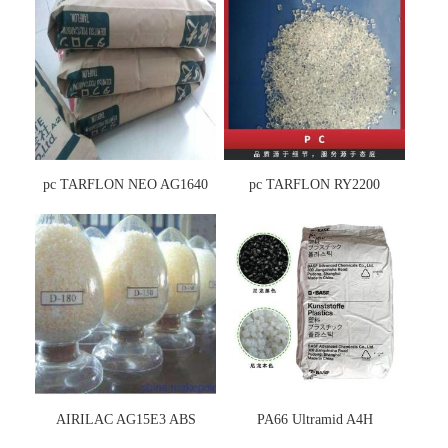
pc TARFLON NEO AG1640
pc TARFLON RY2200
AIRILAC AG15E3 ABS
PA66 Ultramid A4H