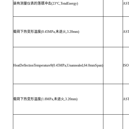
装有测量仪表的落镖冲击(23°C,TotalEnergy)
AS
载荷下热变形温度(0.45MPa,未退火,3.20mm)
AS
HeatDeflectionTemperature9(0.45MPa,Unannealed,64.0mmSpan)
ISO
载荷下热变形温度(1.8MPa,未退火,3.20mm)
AS