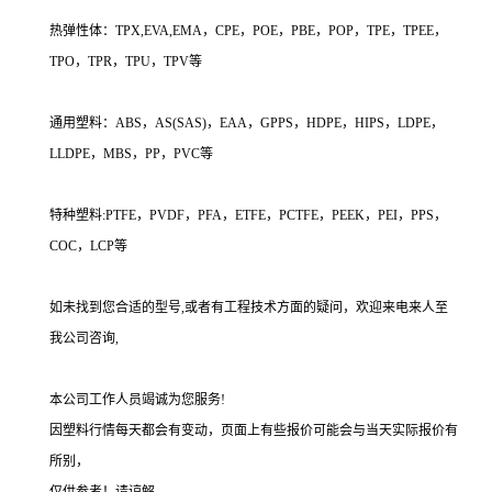
热弹性体：TPX,EVA,EMA，CPE，POE，PBE，POP，TPE，TPEE，
TPO，TPR，TPU，TPV等
通用塑料：ABS，AS(SAS)，EAA，GPPS，HDPE，HIPS，LDPE，
LLDPE，MBS，PP，PVC等
特种塑料:PTFE，PVDF，PFA，ETFE，PCTFE，PEEK，PEI，PPS，
COC，LCP等
如未找到您合适的型号,或者有工程技术方面的疑问，欢迎来电来人至
我公司咨询,
本公司工作人员竭诚为您服务!
因塑料行情每天都会有变动，页面上有些报价可能会与当天实际报价有
所别，
仅供参考！请谅解。