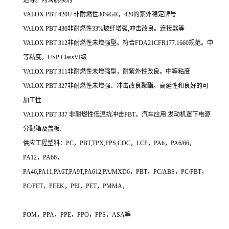
VALOX PBT 420U 非耐燃性30%GR，420的紫外稳定牌号
VALOX PBT 430非耐燃性33%玻纤增强,冲击改良。连接器等
VALOX PBT 312非耐燃性未增强型。符合FDA21CFR177.1660规范。中
等粘度。USP ClassVI级
VALOX PBT 311非耐燃性未增强型，耐紫外性改良。中等粘度
VALOX PBT 327非耐燃性未增强、冲击改良聚酯。高延性和良好的可
加工性
VALOX PBT 337 非耐燃性低温抗冲击PBT。汽车应用:发动机罩下电源
分配箱及盖板.
供应工程塑料：PC，PBT,TPX,PPS,COC，LCP，PA6，PA6/66，
PA12，PA66，
PA46,PA11,PA6T,PA9T,PA612,PA/MXD6，PBT，PC/ABS，PC/PBT，
PC/PET，PEEK，PEI，PET，PMMA，
POM，PPA，PPE，PPO，PPS，ASA等