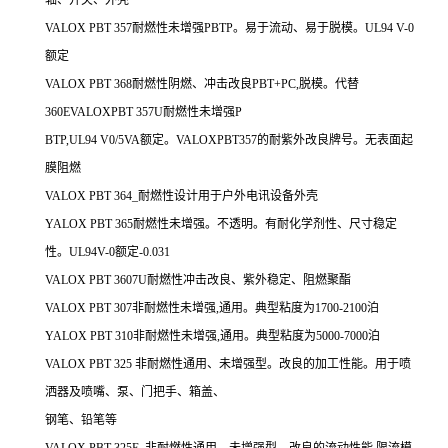
VALOX PBT 357耐燃性未增强PBTP。易于流动、易于脱模。UL94 V-0
额定
VALOX PBT 368耐燃性阴燃、冲击改良PBT+PC,脱模。代替
360EVALOXPBT 357U耐燃性未增强P
BTP,UL94 V0/5VA额定。VALOXPBT357的耐紫外改良牌号。无表面起
膜阻燃
VALOX PBT 364_耐燃性设计用于户外电讯设备外壳
YALOX PBT 365耐燃性未增强。不透明。有耐化学剂性、尺寸稳定
性。UL94V-0额定-0.031
VALOX PBT 3607U耐燃性冲击改良、紫外稳定、阻燃聚酯
VALOX PBT 307非耐燃性未增强,通用。典型粘度为1700-2100泊
YALOX PBT 310非耐燃性未增强,通用。典型粘度为5000-7000泊
VALOX PBT 325 非耐燃性通用、未增强型。改良的加工性能。用于喷
洒器及喷嘴、泵、门把手、箱盖、
钢笔、铅笔等
VALOX PBT 325E_非耐燃性通用、未增强型。改良的流动性能,限流模