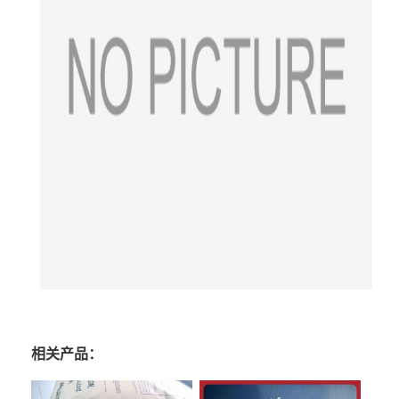
相关产品：