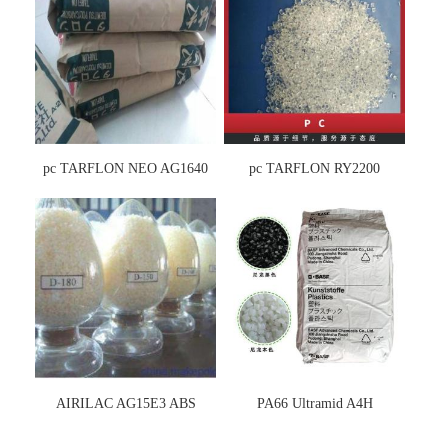
pc TARFLON NEO AG1640
pc TARFLON RY2200
AIRILAC AG15E3 ABS
PA66 Ultramid A4H