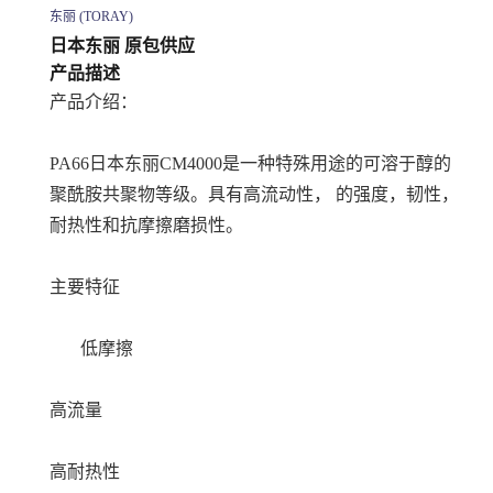
东丽 (TORAY)
日本东丽 原包供应
产品描述
产品介绍：
PA66日本东丽CM4000是一种特殊用途的可溶于醇的
聚酰胺共聚物等级。具有高流动性， 的强度，韧性，
耐热性和抗摩擦磨损性。
主要特征
低摩擦
高流量
高耐热性