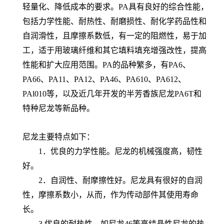
轻量化、降低成本的要求。PA具有良好的综合性能，
包括力学性能、耐热性、耐磨损性、耐化学药品性和
自润滑性，且摩擦系数低，有一定的阻燃性，易于加
工，适于用玻璃纤维和其它填料填充增强改性，提高
性能和扩大应用范围。PA的品种繁多，有PA6、
PA66、PA11、PA12、PA46、PA610、PA612、
PAl010等，以及近几年开发的半芳香族尼龙PA6T和
特种尼龙等新品种。
尼龙主要特点如下：
1．优良的力学性能。尼龙的机械强度高，韧性
好。
2．自润性、耐摩擦性好。尼龙具有很好的自润
性，摩擦系数小，从而，作为传动部件其使用寿命
长。
3.优良的耐热性。如尼龙46等高结晶性尼龙的热