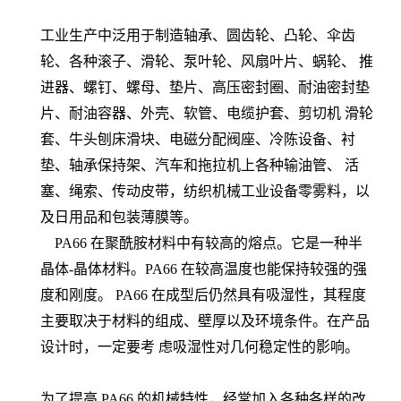
工业生产中泛用于制造轴承、圆齿轮、凸轮、伞齿
轮、各种滚子、滑轮、泵叶轮、风扇叶片、蜗轮、 推
进器、螺钉、螺母、垫片、高压密封圈、耐油密封垫
片、耐油容器、外壳、软管、电缆护套、剪切机 滑轮
套、牛头刨床滑块、电磁分配阀座、冷陈设备、衬
垫、轴承保持架、汽车和拖拉机上各种输油管、 活
塞、绳索、传动皮带，纺织机械工业设备零雾料，以
及日用品和包装薄膜等。
PA66 在聚酰胺材料中有较高的熔点。它是一种半
晶体-晶体材料。PA66 在较高温度也能保持较强的强
度和刚度。 PA66 在成型后仍然具有吸湿性，其程度
主要取决于材料的组成、壁厚以及环境条件。在产品
设计时，一定要考 虑吸湿性对几何稳定性的影响。
为了提高 PA66 的机械特性，经常加入各种各样的改