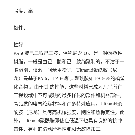
强度，高
韧性，
性好
PA66聚己二酰己二胺，俗称尼龙-66，是一种热塑性
树脂，一般是由己二酸和己二胺缩聚制的，不溶于一
般溶剂，仅溶于间苯甲酚等。Ultramid聚酰胺（尼
龙）是基于PA 6， PA 66和共聚酰胺如 PA 66/6的模塑
化合物 。由于其 的性能，这些材料已成为几乎所有
工程领域中不可或缺的最多样化的部件和机器部件，
高品质的电气绝缘材料和许多特殊应用。Ultramid聚
酰胺（尼龙）具有高机械强度，刚性和热稳定性。此
外，Ultramid聚酰胺即使在低温下也具有良好的抗冲
击性，有利的滑动摩擦性能和无故障加工。