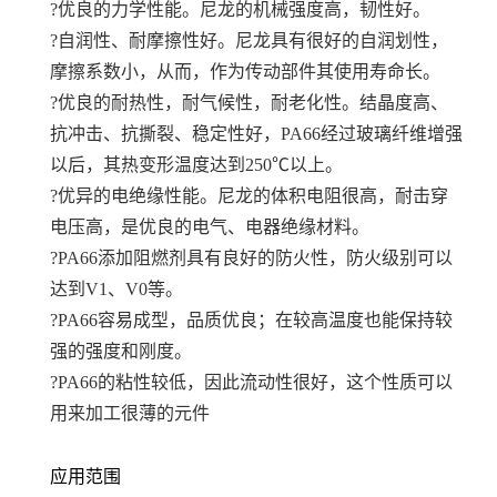
?优良的力学性能。尼龙的机械强度高，韧性好。
?自润性、耐摩擦性好。尼龙具有很好的自润划性，
摩擦系数小，从而，作为传动部件其使用寿命长。
?优良的耐热性，耐气候性，耐老化性。结晶度高、
抗冲击、抗撕裂、稳定性好，PA66经过玻璃纤维增强
以后，其热变形温度达到250℃以上。
?优异的电绝缘性能。尼龙的体积电阻很高，耐击穿
电压高，是优良的电气、电器绝缘材料。
?PA66添加阻燃剂具有良好的防火性，防火级别可以
达到V1、V0等。
?PA66容易成型，品质优良；在较高温度也能保持较
强的强度和刚度。
?PA66的粘性较低，因此流动性很好，这个性质可以
用来加工很薄的元件
应用范围