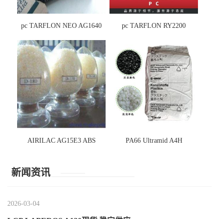
pc TARFLON NEO AG1640
pc TARFLON RY2200
AIRILAC AG15E3 ABS
PA66 Ultramid A4H
新闻资讯
2026-03-04