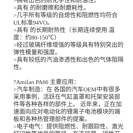
>拥有出色的耐化学性和耐油性。
>具有 的耐磨擦和耐磨耗性。
>几乎所有等级的自熄性和阻燃性均符合
UL标准94VO。
>具有 的长期耐热性（长期连续使用 温
度：约80-150℃）
>经过玻璃纤维增强的等级具有特别突出的
弹性模量和强度。
>具有较低的汽油渗透性和出色的气体阻隔
性。
?Amilan PA66 主要应用：
>汽车制造：在 各国的汽车OEM中有很多
采用事例，活跃在气缸盖罩和托架安装部
件等各种各样的部件上。 近年来，正在加
速面向应对电动化的锂离子电池模块的端
板和各种热管理部件的提案。
>电子电气：提供阻燃性、耐跟踪性、激光