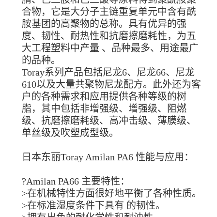
合物，它是大分子主链重复单元中含有酰
胺基团的高聚物的总称。具有优异的强
度、韧性、耐热性和抗磨擦磨耗性，为五
大工程塑料中产量 、品种最多、用途最广
的品种。
Toray系列产品包括尼龙6、尼龙66、尼龙
610以及大量共聚物尼龙配方。此外还为客
户的各种需求和应用提供各种等级的树
脂，其中包括非增强级、增强级、阻燃
级、抗磨擦磨耗级、高冲击级、薄膜级、
单丝级及吹塑成型级。
日本东丽Toray Amilan PA6 性能与应用：
?Amilan PA66 主要特性：
>在机械特性方面很好地平衡了各种性质。
>在标准湿度条件下具有 的韧性。