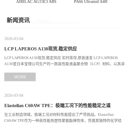
AIRILAC AG15E3 ABS
PA66 Ultramid A4H
新闻资讯
2026-03-04
LCP LAPEROS A130现货,稳定供应
LCP LAPEROS A130现货,稳定供应 实时库存,原装速发 LCP LAPEROS
A130是日本宝理公司生产的一款高性能液晶聚合物（LCP）材料，以其卓
越的机械性能、耐热性和加工性能在工程塑料领域占据...
MORE
2026-03-04
Elastollan C60AW TPE：极端工况下的性能稳定之道
在工业制造领域，极端工况对材料性能提出了严苛挑战。Elastollan
C60AW TPE作为一种高性能热塑性聚氨酯弹性体，凭借其独特的化学结
构与工艺设计，在高温、高负荷、化学腐蚀等极端环境下展现...