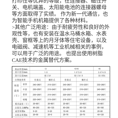
打印性等优异的等级，在连接器、磁性开
关、电机端盖、太阳能电池的连接器螺母
等方面取得了实绩。 作为新一代通信，也
为智能手机机箱提供了各种材料。
>其他广泛用途：由于耐疲劳性和良好的外
观性等，也有安装在温水马桶水箱、水表
壳、窗框等上的月牙体等住宅设备，以及
电磁阀、减速机等工业机械相关的事例，
可以用于广泛的用途。 也提出使用树脂
CAE技术的金属替代方案。