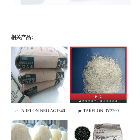
相关产品：
pc TARFLON NEO AG1640
pc TARFLON RY2200