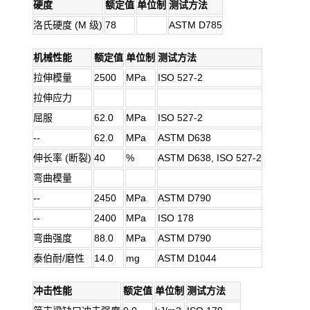
硬度
额定值
单位制
测试方法
洛氏硬度 (M 级)
78
ASTM D785
机械性能
额定值
单位制
测试方法
拉伸模量
2500
MPa
ISO 527-2
拉伸应力
屈服
62.0
MPa
ISO 527-2
--
62.0
MPa
ASTM D638
伸长率 (断裂)
40
%
ASTM D638, ISO 527-2
弯曲模量
--
2450
MPa
ASTM D790
--
2400
MPa
ISO 178
弯曲强度
88.0
MPa
ASTM D790
泰伯耐/磨性
14.0
mg
ASTM D1044
冲击性能
额定值
单位制
测试方法