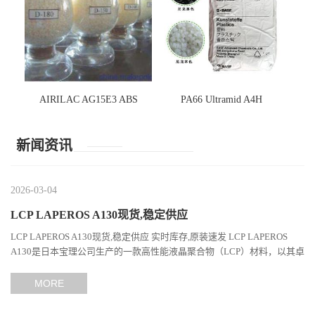
AIRILAC AG15E3 ABS
PA66 Ultramid A4H
新闻资讯
2026-03-04
LCP LAPEROS A130现货,稳定供应
LCP LAPEROS A130现货,稳定供应 实时库存,原装速发 LCP LAPEROS
A130是日本宝理公司生产的一款高性能液晶聚合物（LCP）材料，以其卓
越的机械性能、耐热性和加工性能在工程塑料领域占据...
MORE