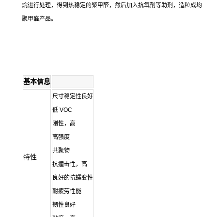
烷进行处理，得到热稳定的聚甲醛，然后加入抗氧剂等助剂，造粒成均
聚甲醛产品。
基本信息
尺寸稳定性良好
低 VOC
刚性，高
高强度
共聚物
特性
抗撞击性，高
良好的抗蠕变性
耐疲劳性能
韧性良好