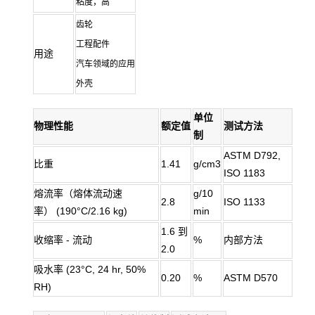
粘度，高
齿轮
工程配件
用途
汽车领域的应用
外壳
单位
物理性能
额定值
测试方法
制
ASTM D792,
比重
1.41
g/cm3
ISO 1183
熔流率（熔体流动速
g/10
2.8
ISO 1133
率） (190°C/2.16 kg)
min
1.6 到
收缩率 - 流动
%
内部方法
2.0
吸水率 (23°C, 24 hr, 50%
0.20
%
ASTM D570
RH)