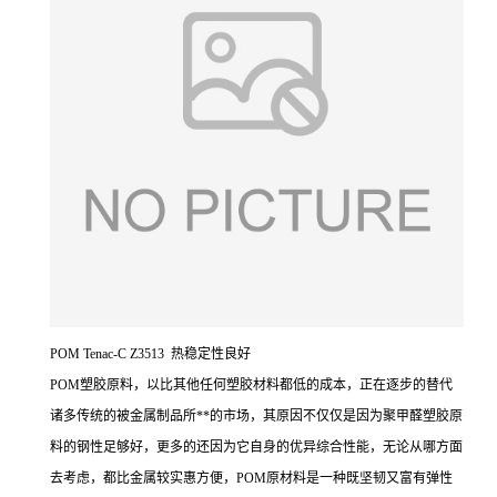
POM Tenac-C Z3513 热稳定性良好
POM塑胶原料，以比其他任何塑胶材料都低的成本，正在逐步的替代
诸多传统的被金属制品所**的市场，其原因不仅仅是因为聚甲醛塑胶原
料的钢性足够好，更多的还因为它自身的优异综合性能，无论从哪方面
去考虑，都比金属较实惠方便，POM原材料是一种既坚韧又富有弹性