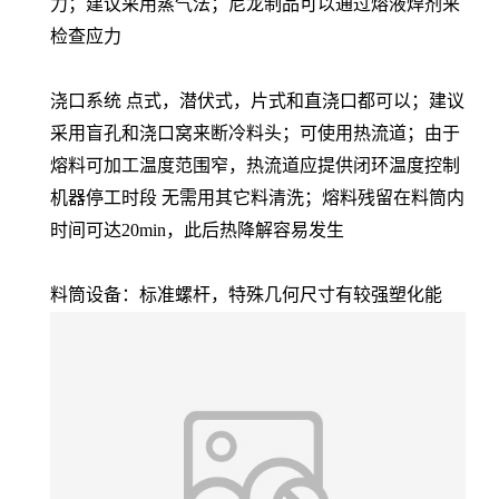
力；建议采用蒸气法；尼龙制品可以通过熔液焊剂来
检查应力
浇口系统 点式，潜伏式，片式和直浇口都可以；建议
采用盲孔和浇口窝来断冷料头；可使用热流道；由于
熔料可加工温度范围窄，热流道应提供闭环温度控制
机器停工时段 无需用其它料清洗；熔料残留在料筒内
时间可达20min，此后热降解容易发生
料筒设备：标准螺杆，特殊几何尺寸有较强塑化能