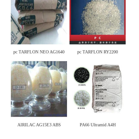
pc TARFLON NEO AG1640
pc TARFLON RY2200
AIRILAC AG15E3 ABS
PA66 Ultramid A4H