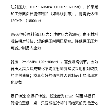
注射压力：100～160MPa（1000～1600bar），如果是
加工薄截面长流道制品（如电线扎带），则需要达到
180MPa（1800bar）
PA66塑胶原料保压压力：注射压力的50%；由于材料
凝结相对较快，短的保压时间已足够。降低保压压力
可减少制品内应力
背压：2～8MPa（20～80bar），需要准确调节，因为
背压太高会造成塑化不均注射速度建议采用相对较快
的注射速度；模具有好的通气性否则制品上易出现焦
化现象
螺杆转速 高螺杆转速，线速度为1m/s；然而 将螺杆
转速设置低一点，只要能在冷却时间结束前完成塑化