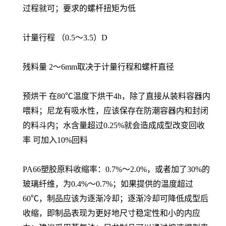
过程就可；要求的螺杆扭矩为低
计量行程 （0.5～3.5）D
残料量 2～6mm取决于计量行程和螺杆直径
预烘干 在80℃温度下烘干4h，除了直接从装料容器内
喂料；尼龙有吸水性，应该保存在防潮容器内和封闭
的料斗内；水含量超过0.25%就会造成成型改变回收
率 可加入10%回料
PA66塑胶原料收缩率：0.7%～2.0%，或者加了30%的
玻璃纤维，为0.4%～0.7%；如果提供的温度超过
60℃，制品应该为逐渐冷却；逐渐冷却可降低成型后
收缩，即制品表现为更好地尺寸稳定性和小的内应