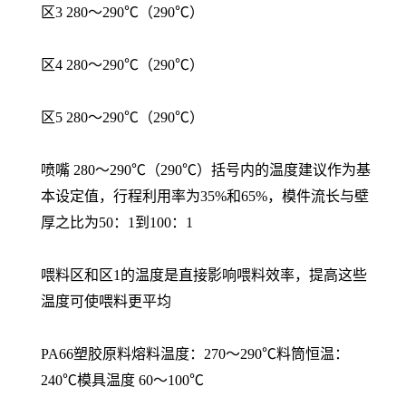
区3 280～290℃（290℃）
区4 280～290℃（290℃）
区5 280～290℃（290℃）
喷嘴 280～290℃（290℃）括号内的温度建议作为基
本设定值，行程利用率为35%和65%，模件流长与壁
厚之比为50：1到100：1
喂料区和区1的温度是直接影响喂料效率，提高这些
温度可使喂料更平均
PA66塑胶原料熔料温度：270～290℃料筒恒温：
240℃模具温度 60～100℃