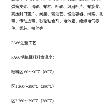
弹簧支架、滑轮、螺栓、叶轮、风扇叶片、螺旋桨、
高压封口垫片、阀座、输油管、储油容器、绳索、扎
带、传动皮带、砂轮粘合剂、电池箱、绝缘电气零
件、线芯、抽丝等
PA66注塑工艺
PA66塑胶原料料筒温度：
喂料区 60～90℃（80℃）
区1 260～290℃（280℃）
区2 260～290℃（280℃）