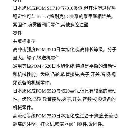
日本旭化成POM SH710与7010类似,但其注塑过程热
稳定性可与Tenac?(铁耐克)-C共聚的聚甲醛相媲美。
紧固件,喷雾器阀门零件,其他多腔注塑
零件
共聚标准型
高冲击强度POM 3510日本旭化成,高伸长等级。分子
量大。辊子,输送机零件
通用等级POM 4520日本旭化成,特点是平衡的流动性
和机械性能。齿轮,凸轮,软管接头,夹子,开关,音频/视
频设备的机械零件。
日本旭化成POM 5520与4520类似,但具有较高的流动
性。齿轮,凸轮,软管接头,夹子,开关,音频/视频设备的
机械零件。
高流动等级POM 7520日本旭化成,适合于薄壁,长流动
距离的注塑。打火机,喷雾器阀门零件,紧固件。