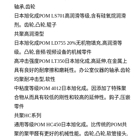
轴承,齿轮
日本旭化成POM LS701高润滑等级,含有硅氧烷润滑
剂。齿轮,凸轮,辊子
共聚高润滑型
日本旭化成POM LD755 20%无机物填充,高润滑等
级。凸轮,音频/视频设备的机械零件
高冲击强度POM LT350日本旭化成,高延伸,在金属上
具有良好的耐摩擦和磨耗性。办公室仪器的轴承.齿轮
均聚耐冲击型,软性
中粘度等级POM 4012日本旭化成。因添加了特殊聚
合物从而具有较低的刚性和较高的延伸性。鈎子,压嵌
零件
共聚HC系列
通用等级POM HC450日本旭化成。比传统的POM共
聚的聚甲醛有更好的机械性能。齿轮,凸轮,软管接头,