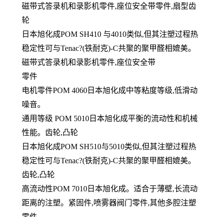
磁带式答录机和录影机零件,座位安全带零件,扇型齿
轮
日本旭化成POM SH410 与4010类似,但其注塑过程热
稳定性可与Tenac?(铁耐克)-C共聚的聚甲醛相媲美。
磁带式答录机和录影机零件,座位安全带
零件
电机零件POM 4060日本旭化成中等粘度等级,低滑动
噪音。
通用等级 POM 5010日本旭化成平衡的流动性和机械
性能。齿轮,凸轮
日本旭化成POM SH510与5010类似,但其注塑过程热
稳定性可与Tenac?(铁耐克)-C共聚的聚甲醛相媲美。
齿轮,凸轮
高流动性POM 7010日本旭化成。适合于薄壁,长流动
距离的注塑。紧固件,喷雾器阀门零件,其他多腔注塑
零件