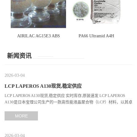
AIRILAC AG15E3 ABS
PA66 Ultramid A4H
新闻资讯
2026-03-04
LCP LAPEROS A130现货,稳定供应
LCP LAPEROS A130现货,稳定供应 实时库存,原装速发 LCP LAPEROS
A130是日本宝理公司生产的一款高性能液晶聚合物（LCP）材料，以其卓
越的机械性能、耐热性和加工性能在工程塑料领域占据...
MORE
2026-03-04