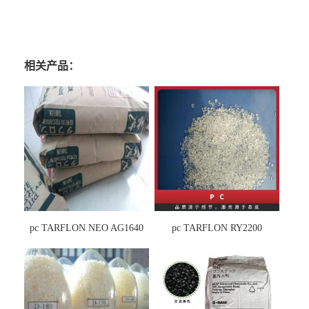
相关产品：
pc TARFLON NEO AG1640
pc TARFLON RY2200