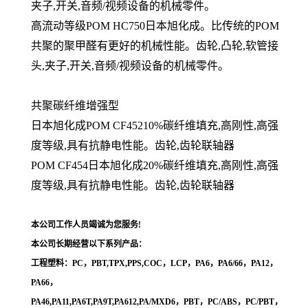
夹子,开关,音频/视频设备的机械零件。
高流动等级POM HC750日本旭化成。比传统的POM
共聚的聚甲醛有更好的机械性能。齿轮,凸轮,软管接
头,夹子,开关,音频/视频设备的机械零
件。
共聚碳纤维增强型
日本旭化成POM CF45210%碳纤维填充,高刚性,高强
度等级,具有抗静电性能。齿轮,齿轮联轴器
POM CF454日本旭化成20%碳纤维填充,高刚性,高强
度等级,具有抗静电性能。齿轮,齿轮联轴器
本公司工作人员竭诚为您服务!
本公司长期经营以下系列产品：
工程塑料：PC，PBT,TPX,PPS,COC，LCP，PA6，PA6/66，PA12，
PA66，
PA46,PA11,PA6T,PA9T,PA612,PA/MXD6，PBT，PC/ABS，PC/PBT，