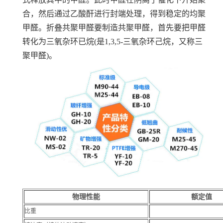
合，然后通过乙酸酐进行封端处理，得到稳定的均聚
甲醛。折叠共聚甲醛要制造共聚甲醛，首先要把甲醛
转化为三氧杂环已烷(是1,3,5-三氧杂环己烷，又称三
聚甲醛)。
物理性能
额定值
比重