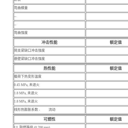
弯曲模量
--
--
弯曲强度
冲击性能
额定值
简支梁缺口冲击强度
悬壁梁缺口冲击强度
热性能
额定值
载荷下热变形温度
0.45 MPa, 未退火
1.8 MPa, 未退火
1.8 MPa, 未退火
线形热膨胀系数 - 流动
可燃性
额定值
UL 阻燃等级 (0.700 mm)