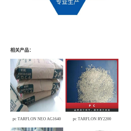
相关产品：
pc TARFLON NEO AG1640
pc TARFLON RY2200