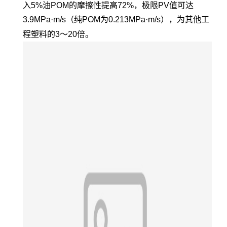
入5%油POM的摩擦性提高72%，极限PV值可达
3.9MPa·m/s（纯POM为0.213MPa·m/s），为其他工
程塑料的3～20倍。