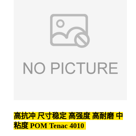
高抗冲 尺寸稳定 高强度 高耐磨 中
粘度 POM Tenac 4010