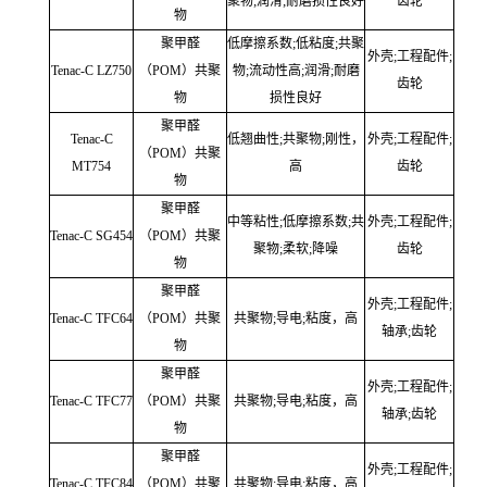
聚物;润滑;耐磨损性良好
齿轮
物
聚甲醛
低摩擦系数;低粘度;共聚
外壳;工程配件;
Tenac-C LZ750
（POM）共聚
物;流动性高;润滑;耐磨
齿轮
物
损性良好
聚甲醛
Tenac-C
低翘曲性;共聚物;刚性，
外壳;工程配件;
（POM）共聚
MT754
高
齿轮
物
聚甲醛
中等粘性;低摩擦系数;共
外壳;工程配件;
Tenac-C SG454
（POM）共聚
聚物;柔软;降噪
齿轮
物
聚甲醛
外壳;工程配件;
Tenac-C TFC64
（POM）共聚
共聚物;导电;粘度，高
轴承;齿轮
物
聚甲醛
外壳;工程配件;
Tenac-C TFC77
（POM）共聚
共聚物;导电;粘度，高
轴承;齿轮
物
聚甲醛
外壳;工程配件;
Tenac-C TFC84
（POM）共聚
共聚物;导电;粘度，高