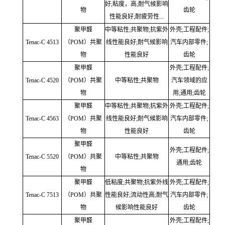
好;粘度，高;耐气候影响
物
齿轮
性能良好;耐疲劳性...
聚甲醛
中等粘性;共聚物;抗紫外
外壳;工程配件;
Tenac-C 4513
（POM）共聚
线性能良好;耐气候影响
汽车内部零件;
物
性能良好
齿轮
聚甲醛
外壳;工程配件;
Tenac-C 4520
（POM）共聚
中等粘性;共聚物
汽车领域的应
物
用;通用;齿轮
聚甲醛
中等粘性;共聚物;抗紫外
外壳;工程配件;
Tenac-C 4563
（POM）共聚
线性能良好;耐气候影响
汽车内部零件;
物
性能良好
齿轮
聚甲醛
外壳;工程配件;
Tenac-C 5520
（POM）共聚
中等粘性;共聚物
通用;齿轮
物
聚甲醛
低粘度;共聚物;抗紫外线
外壳;工程配件;
Tenac-C 7513
（POM）共聚
性能良好;流动性高;耐气
汽车内部零件;
物
候影响性能良好
齿轮
聚甲醛
外壳;工程配件;