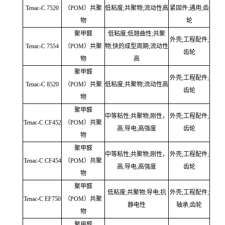
Tenac-C 7520
（POM）共聚
低粘度;共聚物;流动性高
紧固件;通用;齿
物
轮
聚甲醛
低粘度;低翘曲性;共聚
外壳;工程配件;
Tenac-C 7554
（POM）共聚
物;快的成型周期;流动性
齿轮
物
高
聚甲醛
外壳;工程配件;
Tenac-C 8520
（POM）共聚
低粘度;共聚物;流动性高
齿轮
物
聚甲醛
中等粘性;共聚物;刚性，
外壳;工程配件;
Tenac-C CF452
（POM）共聚
高;导电;高强度
齿轮
物
聚甲醛
中等粘性;共聚物;刚性，
外壳;工程配件;
Tenac-C CF454
（POM）共聚
高;导电;高强度
齿轮
物
聚甲醛
低粘度;共聚物;导电;抗
外壳;工程配件;
Tenac-C EF750
（POM）共聚
静电性
轴承;齿轮
物
聚甲醛