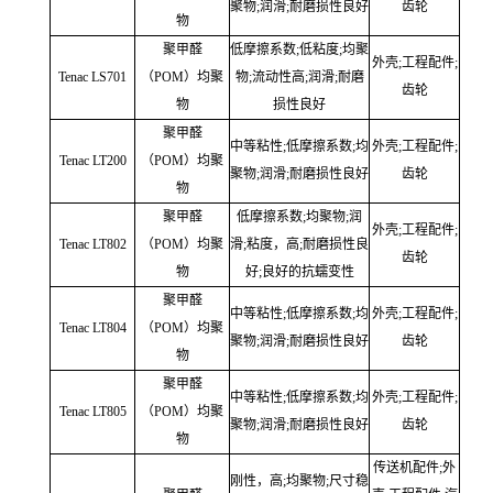
聚物;润滑;耐磨损性良好
齿轮
物
聚甲醛
低摩擦系数;低粘度;均聚
外壳;工程配件;
Tenac LS701
（POM）均聚
物;流动性高;润滑;耐磨
齿轮
物
损性良好
聚甲醛
中等粘性;低摩擦系数;均
外壳;工程配件;
Tenac LT200
（POM）均聚
聚物;润滑;耐磨损性良好
齿轮
物
聚甲醛
低摩擦系数;均聚物;润
外壳;工程配件;
Tenac LT802
（POM）均聚
滑;粘度，高;耐磨损性良
齿轮
物
好;良好的抗蠕变性
聚甲醛
中等粘性;低摩擦系数;均
外壳;工程配件;
Tenac LT804
（POM）均聚
聚物;润滑;耐磨损性良好
齿轮
物
聚甲醛
中等粘性;低摩擦系数;均
外壳;工程配件;
Tenac LT805
（POM）均聚
聚物;润滑;耐磨损性良好
齿轮
物
传送机配件;外
刚性，高;均聚物;尺寸稳