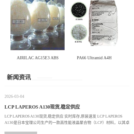
AIRILAC AG15E3 ABS
PA66 Ultramid A4H
新闻资讯
2026-03-04
LCP LAPEROS A130现货,稳定供应
LCP LAPEROS A130现货,稳定供应 实时库存,原装速发 LCP LAPEROS
A130是日本宝理公司生产的一款高性能液晶聚合物（LCP）材料，以其卓
越的机械性能、耐热性和加工性能在工程塑料领域占据...