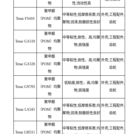
物
性;流动性高
聚甲醛
中等粘性;低摩擦系数;均
外壳;工程配件;
Tenac FS410
（POM）均聚
聚物;润滑;耐磨损性良好
齿轮
物
聚甲醛
中等粘性;刚性，高;均聚
外壳;工程配件;
Tenac GA510
（POM）均聚
物;高强度
齿轮
物
聚甲醛
中等粘性;刚性，高;均聚
外壳;工程配件;
Tenac GA520
（POM）均聚
物;高强度
齿轮
物
聚甲醛
低粘度;刚性，高;均聚
外壳;工程配件;
Tenac GN705
（POM）均聚
物;高强度
齿轮
物
聚甲醛
中等粘性;低摩擦系数;均
外壳;工程配件;
Tenac LA543
（POM）均聚
聚物;润滑;耐磨损性良好
齿轮
物
聚甲醛
中等粘性;低摩擦系数;均
外壳;工程配件;
Tenac LM511
（POM）均聚