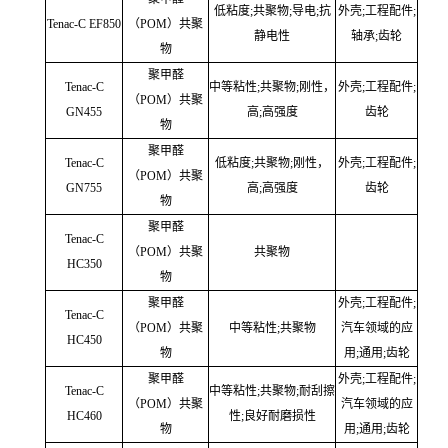
低粘度;共聚物;导电;抗
外壳;工程配件;
Tenac-C EF850
（POM）共聚
静电性
轴承;齿轮
物
聚甲醛
Tenac-C
中等粘性;共聚物;刚性，
外壳;工程配件;
（POM）共聚
GN455
高;高强度
齿轮
物
聚甲醛
Tenac-C
低粘度;共聚物;刚性，
外壳;工程配件;
（POM）共聚
GN755
高;高强度
齿轮
物
聚甲醛
Tenac-C
（POM）共聚
共聚物
HC350
物
聚甲醛
外壳;工程配件;
Tenac-C
（POM）共聚
中等粘性;共聚物
汽车领域的应
HC450
物
用;通用;齿轮
聚甲醛
外壳;工程配件;
Tenac-C
中等粘性;共聚物;耐刮擦
（POM）共聚
汽车领域的应
HC460
性;良好耐磨损性
物
用;通用;齿轮