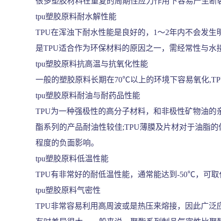
很多塑胶材料在重复的周期性应力作用下容易产生断裂
tpu塑胶原料耐水解性能
TPU在浑浊下耐水性能是良好的，1～2年内不会发生
是TPU适合作为环保材料的原因之一，需经常性与水
tpu塑胶原料抗高温与抗氧化性能
一般的塑胶原料长期在70℃以上的环境下容易氧化,TP
tpu塑胶原料耐油与耐药品性能
TPU为一种强极性的高分子材料，和非极性矿物油的亲
酯系列的产品耐油性较佳;TPU薄膜及片材对于油脂
程度的负面影响。
tpu塑胶原料低温性能
TPU有非常好的耐低温性能，通常能达到-50℃，
tpu塑胶原料气密性
TPU非常容易利用高周波或是热压来熔接，因此广