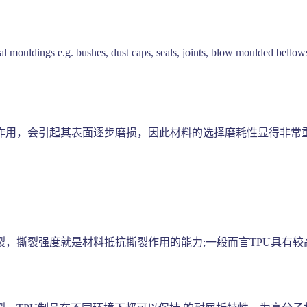
mouldings e.g. bushes, dust caps, seals, joints, blow moulded bellows,
作用，会引起其表面逐步磨损，因此材料的选择磨耗性显得非常重
，撕裂强度就是材料抵抗撕裂作用的能力;一般而言TPU具有