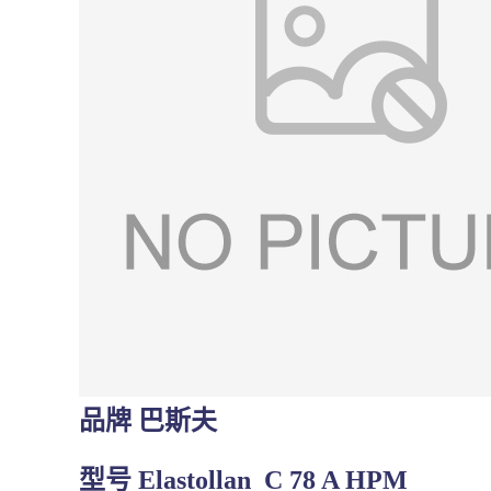
品牌 巴斯夫
型号
Elastollan C 78 A HPM