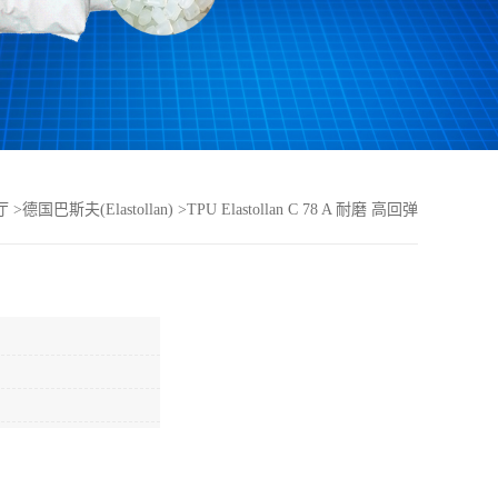
厅
>
德国巴斯夫(Elastollan)
>
TPU Elastollan C 78 A 耐磨 高回弹