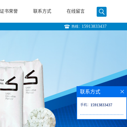
证书荣誉
联系方式
在线留言
15913833437
热线：
联系方式
手机：
15913833437