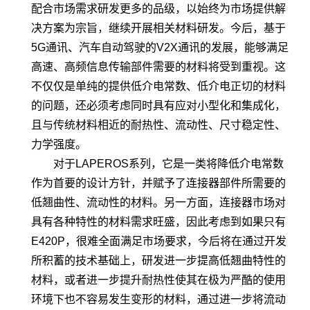
配合市场需求研发更多的品级，以始终为市场提供解
决方案为宗旨，继续开展相关材料研发。今后，基于
5G通讯、汽车自动驾驶的V2X通讯的发展，能够满足
高速、高频信息传输部件需要的材料将受到重视。这
不仅仅是单纯的提供低介电常数、低介电正切的材料
的问题，还必须考虑同时具有应对小型化和集成化，
且与传统材料相近的耐热性、流动性、尺寸稳定性、
力学强度。
对于LAPEROS系列，它是一类将降低介电常数
作为首要的设计方针，并赋予了连接器部件所需要的
低翘曲性、流动性的材料。另一方面，连接器市场对
具有各种特性的材料需求旺盛，因此考虑到如果只有
E420P，很难全面满足市场要求，今后将在通过开发
所积蓄的技术基础上，研发进一步提高低翘曲特性的
材料，或者进一步提升耐热性使其在极为严酷的使用
环境下也不容易发生变形的材料，通过进一步将流动