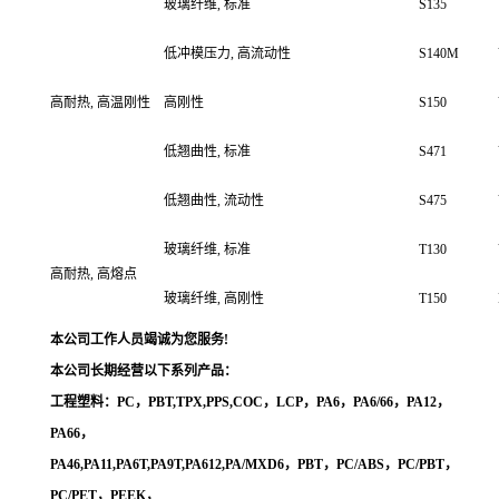
玻璃纤维, 标准
S135
低冲模压力, 高流动性
S140M
高耐热, 高温刚性
高刚性
S150
低翘曲性, 标准
S471
低翘曲性
,
流动性
S475
玻璃纤维, 标准
T130
高耐热, 高熔点
玻璃纤维, 高刚性
T150
本公司工作人员竭诚为您服务!
本公司长期经营以下系列产品：
工程塑料：PC，PBT,TPX,PPS,COC，LCP，PA6，PA6/66，PA12，
PA66，
PA46,PA11,PA6T,PA9T,PA612,PA/MXD6，PBT，PC/ABS，PC/PBT，
PC/PET，PEEK，