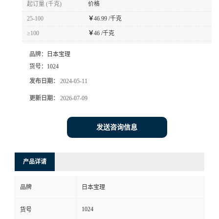
起订量 (千克)
价格
书
25-100
￥
46.99 /千克
≥100
￥
46 /千克
荣
品牌：
日本宝理
誉
货号：
1024
发布日期：
2024-05-11
联
更新日期：
2026-07-09
系
发送咨询信息
方
产品详请
式
品牌
日本宝理
在
1024
货号
线