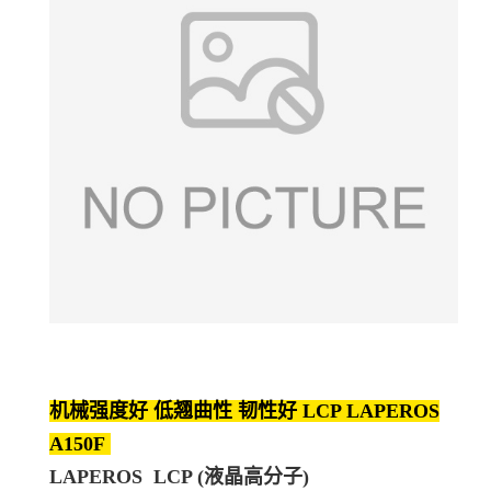
机械强度好 低翘曲性 韧性好 LCP LAPEROS
A150F
LAPEROS LCP (液晶高分子)