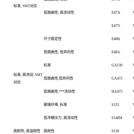
标准, SMT对应
低翘曲性, 高流动性
E473i
E477i
尺寸稳定性
E480i
低翘曲性, 低异向性
E481i
标准
GA130
标准, 高流动, SMT
低翘曲性,低异向性
GA473
对应
低翘曲性,***流动性
HA475
玻璃纤维, 标准
S135
低冲模压力, 高流动性
S140M
高耐热, 高温刚性
高刚性
S150