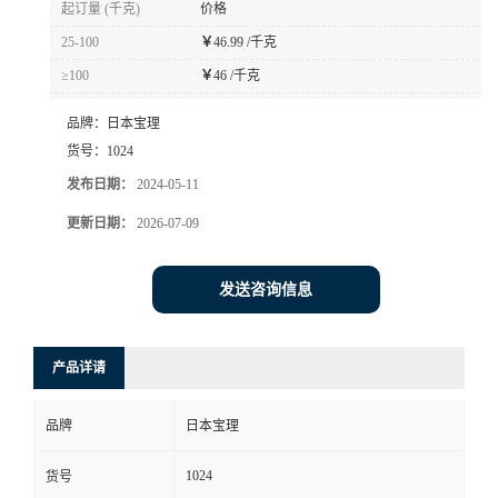
起订量 (千克)
价格
书
25-100
￥
46.99 /千克
≥100
￥
46 /千克
荣
品牌：
日本宝理
誉
货号：
1024
发布日期：
2024-05-11
联
更新日期：
2026-07-09
系
发送咨询信息
方
产品详请
式
品牌
日本宝理
在
1024
货号
线