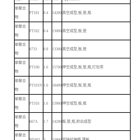
单聚合
PT181
0.4
14200
真空成型,板,管,瓶
物
单聚合
PT182
0.4
13000
真空成型,板,管
物
单聚合
6733
0.8
13300
真空成型,板,管
物
单聚合
PT100
1.6
15700
押空成型,板,管,瓶,打包带
物
单聚合
PT101N
1.6
18400
押空成型,板,管,瓶
物
单聚合
PT103
1.6
15900
押空成型,板,瓶
物
单聚合
667A
1.7
14200
板,管,瓶,射出成型
物
单聚合
PD402
3
15900
双轴延伸膜,薄板