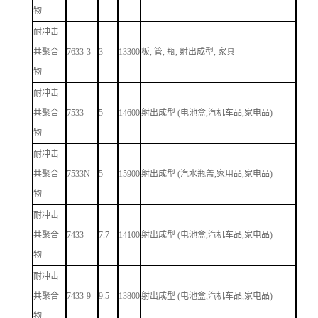
物
耐冲击
共聚合
7633-3
3
13300
板, 管, 瓶, 射出成型, 家具
物
耐冲击
共聚合
7533
5
14600
射出成型 (电池盒,汽机车品,家电品)
物
耐冲击
共聚合
7533N
5
15900
射出成型 (汽水瓶盖,家用品,家电品)
物
耐冲击
共聚合
7433
7.7
14100
射出成型 (电池盒,汽机车品,家电品)
物
耐冲击
共聚合
7433-9
9.5
13800
射出成型 (电池盒,汽机车品,家电品)
物