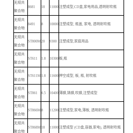
无规共
8681
18
11000
注塑成型,CD盒,家电用品,透明射吹瓶
聚合物
无规共
8491
8
10000
注塑成型, 瓶盖, 家电, 透明射吹瓶
聚合物
无规共
ST800M
20
9300
注塑成型,家庭用品
聚合物
无规共
ST611
1.8
10300
板,瓶
聚合物
无规共
ST611M
1.8
11600
押空成型, 板, 瓶, 射吹瓶
聚合物
无规共
ST861
6.5
10400
薄膜,铸膜,吹膜,注塑成型
聚合物
无规共
ST866M
8
11200
注塑成型,家电,薄板, 透明射吹瓶
聚合物
无规共
ST868M
18
11000
注塑成型 (CD盒,容器,家电), 透明射吹瓶
聚合物