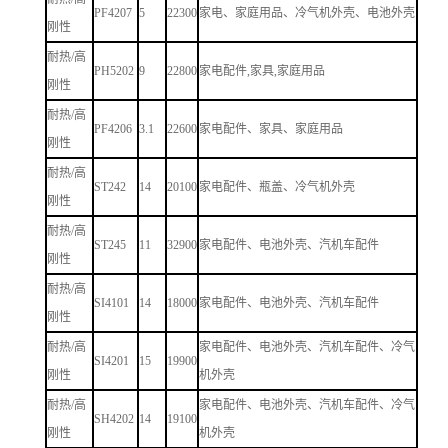
PF4207
5
22300
家电、家庭用品、冷气机外壳、电池外壳
刚性
耐热/高
PH5202
9
22800
家电配件,家具,家庭用品
刚性
耐热/高
PF4206
3.1
22600
家电配件、家具、家庭用品
刚性
耐热/高
ST242
14
20100
家电配件、瓶盖、冷气机外壳
刚性
耐热/高
ST245
11
32900
家电配件、电池外壳、汽机车配件
刚性
耐热/高
SI4101
14
18000
家电配件、电池外壳、汽机车配件
刚性
耐热/高
家电配件、电池外壳、汽机车配件、冷气
SI4201
15
19900
刚性
机外壳
耐热/高
家电配件、电池外壳、汽机车配件、冷气
SH4202
14
19100
刚性
机外壳