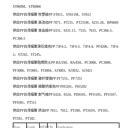
ST869M、STM866
供应PP台湾福聚 吹塑级PP:ST611、ST611M、ST612
供应PP台湾福聚 高流动PP:7871、PT231、PT231M、6231-20、HP600S
供应PP台湾福聚 食品级PP:6331、6331-11、7533、7633、PC366-3、
PC366-5
供应PP台湾福聚滑石填充PP:73F4-2、73F4-3、73F4-4、PF4206、75F4-
2、ST242、ST245。
供应PP台湾福聚阻燃防火PP:BA35H、BA45H、PC3008、PC3009、
PF3006、PJ3001、PJ3004、SJ3003、SJ3032、SJ3421
供应PP台湾福聚 玻纤增强PP:PF7251、PF7351
供应PP台湾福聚 碳酸钙填充PP:PH5201、PH5202
供应PP台湾福聚 耐气候PP:6324、6524、PD0101、PFO105、PFO107、
PF0301、PT511.
供应PP台湾福聚 挤出PP:7011、7012、PT100、PT101N、PT103、
PT181、PT182.
Type
Grade
MFR
FM
Application