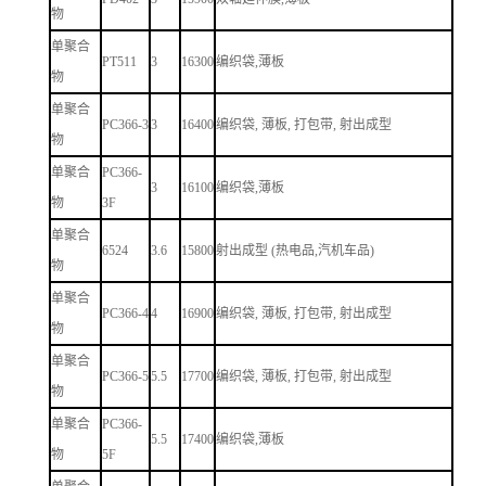
物
单聚合
PT511
3
16300
编织袋,薄板
物
单聚合
PC366-3
3
16400
编织袋, 薄板, 打包带, 射出成型
物
单聚合
PC366-
3
16100
编织袋,薄板
物
3F
单聚合
6524
3.6
15800
射出成型 (热电品,汽机车品)
物
单聚合
PC366-4
4
16900
编织袋, 薄板, 打包带, 射出成型
物
单聚合
PC366-5
5.5
17700
编织袋, 薄板, 打包带, 射出成型
物
单聚合
PC366-
5.5
17400
编织袋,薄板
物
5F