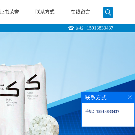
证书荣誉
联系方式
在线留言
15913833437
热线：
联系方式
手机：
15913833437