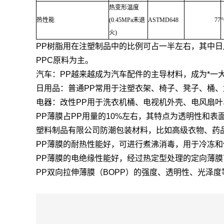
热变形温度
热性能
(0.45MPa未退
ASTMD648
77
火)
PP树脂用在注塑制品中的比例可占一半左右，其中日
PPC原料为主。
汽车：PP越来越成为汽车配件的主导材料，成为*一
日用品：普通PP常用于注塑衣架、椅子、凳子、桶
电器：改性PP用于洗衣机桶、电视机外壳、电风扇
PP薄膜占PP用量的10%左右，其特点为透明性和
塑料制品有限公司防潮包装材料，比如高级衣物、药
PP薄膜的耐热性能好，可进行煮沸消毒，用于冷冻
PP薄膜的电绝缘性能好，经过热定型处理的定向薄膜
PP双向拉伸薄膜（BOPP）的强度、透明性、光泽