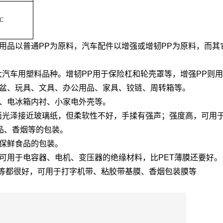
°C
用品以普通PP为原料，汽车配件以增强或增韧PP为原料，而
大汽车用塑料品种。增韧PP用于保险杠和轮壳罩等，增强PP则
、盆、玩具、文具、办公用品、家具、铰链、周转箱等。
叶、电冰箱内衬、小家电外壳等。
表面光泽接近玻璃纸，但柔软性不好，手揉有强声；强度高，可用于
品、香烟等的包装。
和保鲜食品的包装。
可用于电容器、电机、变压器的绝缘材料，比PET薄膜还要好。
度等都很好，可用于打字机带、粘胶带基膜、香烟包装膜等