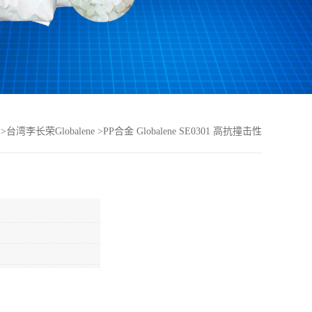
>
台湾李长荣Globalene
>
PP合金 Globalene SE0301 高抗撞击性