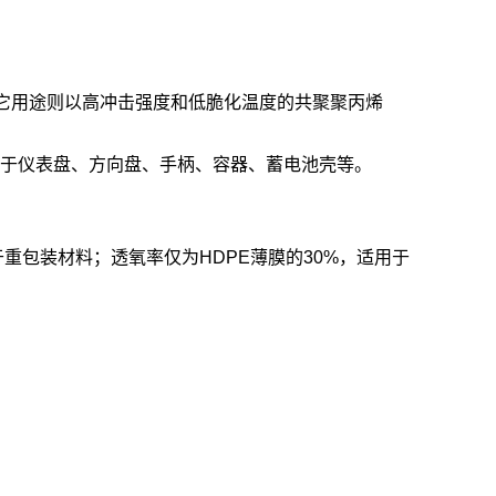
其它用途则以高冲击强度和低脆化温度的共聚聚丙烯
用于仪表盘、方向盘、手柄、容器、蓄电池壳等。
重包装材料；透氧率仅为HDPE薄膜的30%，适用于