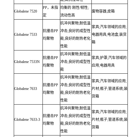
PP，未指
均衡的 刚性/韧性;
Globalene
7520
废物容器;皮箱
定
流动性高
抗冲共聚物;耐低温
家具;汽车领域的应用;
抗撞击PP
冲击;良好的成型性
Globalene
7533
电器用具;电池盒;装货
均聚物
能;良好的耐热老化
箱
性能
抗冲共聚物;耐低温
抗撞击PP
家具;护罩;汽车领域的
Globalene
7533N
冲击;良好的成型性
均聚物
应用;电器用具
能
抗冲共聚物;耐低温
家具;汽车领域的应用;
抗撞击PP
冲击;良好的成型性
Globalene
7633
片材;瓶子;管道系统;装
均聚物
能;良好的耐热老化
货箱
性能
抗冲共聚物;耐低温
家具;汽车领域的应用;
抗撞击PP
冲击;良好的成型性
Globalene
7633-3
片材;瓶子;管道系统;装
均聚物
能;良好的耐热老化
货箱
性能