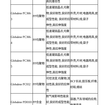
高抗撞击性
低速凝固晶点;均聚
Globalene
PC366-
物;良好刚性;良好的
外壳;片材;电器用具;皮
PP均聚物
3
成型性能;
良好的拉
带材料;线;袋子
伸性;高拉伸强度
低速凝固晶点;均聚
Globalene
PC366-
物;良好刚性;良好的
外壳;片材;电器用具;皮
PP均聚物
4
成型性能;
良好的拉
带材料;线;袋子
伸性;高拉伸强度
低速凝固晶点;均聚
Globalene
PC366-
物;良好刚性;良好的
外壳;片材;电器用具;皮
PP均聚物
5
成型性能;
良好的拉
带材料;线;袋子
伸性;高拉伸强度
可控流变;均聚物;流
BCF长丝;层压板;纤维;
Globalene
PC932
PP均聚物
动性高;良好的拉伸
纺粘;细丝
性
耐气候影响性能良
容器;汽车领域的应用;
Globalene
PD0101
PP合金
好;良好的成型性能;