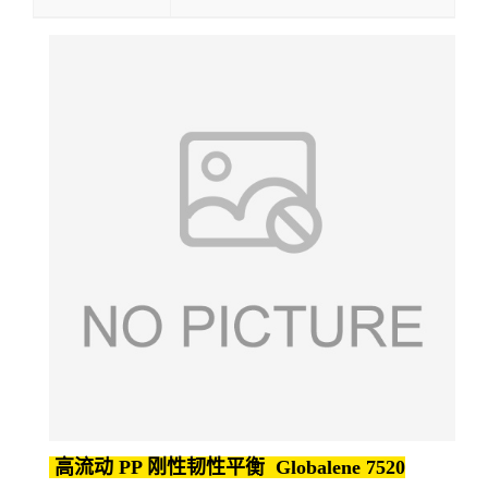
高流动 PP 刚性韧性平衡 Globalene 7520