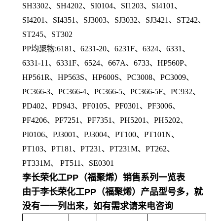
SH3302、SH4202、SI0104、SI1203、SI4101、
SI4201、SI4351、SJ3003、SJ3032、SJ3421、ST242、
ST245、ST302
PP均聚物:6181、6231-20、6231F、6324、6331、
6331-11、6331F、6524、667A、6733、HP560P、
HP561R、HP563S、HP600S、PC3008、PC3009、
PC366-3、PC366-4、PC366-5、PC366-5F、PC932、
PD402、PD943、PF0105、PF0301、PF3006、
PF4206、PF7251、PF7351、PH5201、PH5202、
PI0106、PJ3001、PJ3004、PT100、PT101N、
PT103、PT181、PT231、PT231M、PT262、
PT331M、 PT511、SE0301
李长荣化工PP（福聚烯）销售系列一览表
由于
李长荣化工PP（福聚烯）
产品型号多，就
没有一一列出来，如有需求请来电咨询