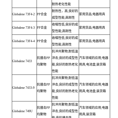
耐热老化性能
耐热性，高;良好的
Globalene
73F4-2
PP合金
家用货品;电器用具
成型性能;高刚性
收缩性低;良好的成
Globalene
73F4-3
PP合金
家用货品;电器用具
型性能;高刚性
收缩性低;良好的成
Globalene
73F4-4
PP合金
家用货品;电器用具
型性能;高刚性
抗冲共聚物;耐低温
抗撞击PP
冲击;良好的成型性
汽车领域的应用;电器
Globalene
7433
均聚物
能;良好的耐热老化
用具;电池盒;装货箱
性能
抗冲共聚物;耐低温
抗撞击PP
冲击;良好的成型性
汽车领域的应用;电器
Globalene
7433-9
均聚物
能;良好的耐热老化
用具;电池盒;装货箱
性能
抗冲共聚物;耐低温
抗撞击PP
汽车领域的应用;电器
Globalene
749U
冲击;良好的成型性
均聚物
用具;装货箱
能;高抗撞击性