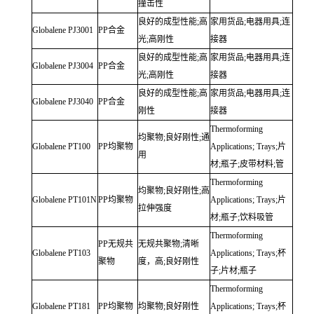
撞击性
良好的成型性能;高
家用货品;电器用具;连
Globalene
PJ3001
PP合金
光;高刚性
接器
良好的成型性能;高
家用货品;电器用具;连
Globalene
PJ3004
PP合金
光;高刚性
接器
良好的成型性能;高
家用货品;电器用具;连
Globalene
PJ3040
PP合金
刚性
接器
Thermoforming
均聚物;良好刚性;通
Globalene
PT100
PP均聚物
Applications;
Trays;片
用
材;瓶子;皮带材料;管
Thermoforming
均聚物;良好刚性;高
Globalene
PT101N
PP均聚物
Applications;
Trays;片
拉伸强度
材;瓶子;饮料吸管
Thermoforming
PP无规共
无规共聚物;清晰
Globalene
PT103
Applications;
Trays;杯
聚物
度，高;良好刚性
子;片材;瓶子
Thermoforming
Globalene
PT181
PP均聚物
均聚物;良好刚性
Applications;
Trays;杯