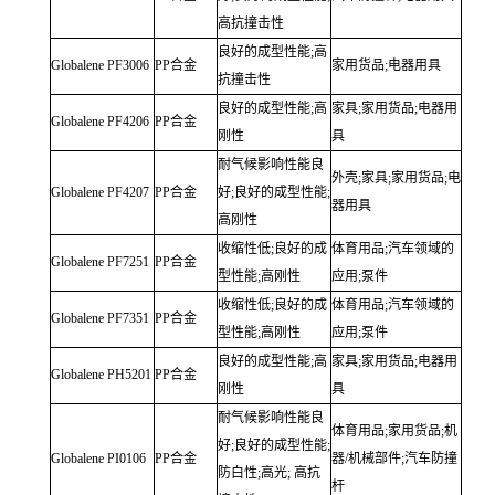
高抗撞击性
良好的成型性能;高
Globalene
PF3006
PP合金
家用货品;电器用具
抗撞击性
良好的成型性能;高
家具;家用货品;电器用
Globalene
PF4206
PP合金
刚性
具
耐气候影响性能良
外壳;家具;家用货品;电
Globalene
PF4207
PP合金
好;良好的成型性能;
器用具
高刚性
收缩性低;良好的成
体育用品;汽车领域的
Globalene
PF7251
PP合金
型性能;高刚性
应用;泵件
收缩性低;良好的成
体育用品;汽车领域的
Globalene
PF7351
PP合金
型性能;高刚性
应用;泵件
良好的成型性能;高
家具;家用货品;电器用
Globalene
PH5201
PP合金
刚性
具
耐气候影响性能良
体育用品;家用货品;机
好;良好的成型性能;
Globalene
PI0106
PP合金
器/机械部件;汽车防撞
防白性;高光;
高抗
杆