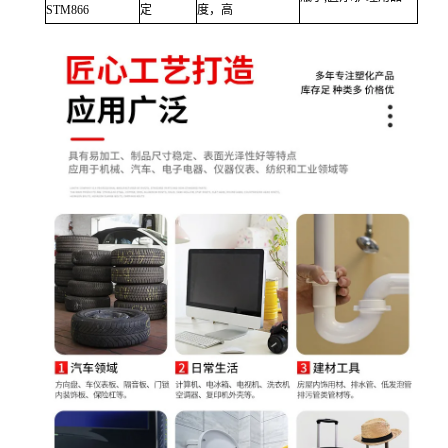
STM866
定
度，高