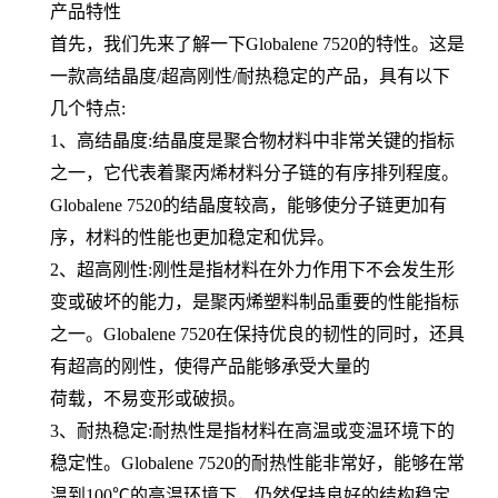
产品特性
首先，我们先来了解一下Globalene 7520的特性。这是
一款高结晶度/超高刚性/耐热稳定的产品，具有以下
几个特点:
1、高结晶度:结晶度是聚合物材料中非常关键的指标
之一，它代表着聚丙烯材料分子链的有序排列程度。
Globalene 7520的结晶度较高，能够使分子链更加有
序，材料的性能也更加稳定和优异。
2、超高刚性:刚性是指材料在外力作用下不会发生形
变或破坏的能力，是聚丙烯塑料制品重要的性能指标
之一。Globalene 7520在保持优良的韧性的同时，还具
有超高的刚性，使得产品能够承受大量的
荷载，不易变形或破损。
3、耐热稳定:耐热性是指材料在高温或变温环境下的
稳定性。Globalene 7520的耐热性能非常好，能够在常
温到100℃的高温环境下，仍然保持良好的结构稳定