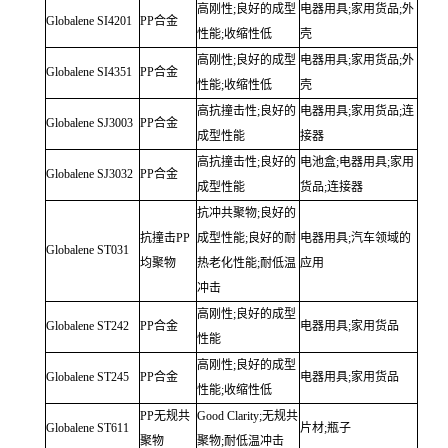
高刚性;良好的成型
电器用具;家用货品;外
Globalene
SI4201
PP合金
性能;收缩性低
壳
高刚性;良好的成型
电器用具;家用货品;外
Globalene
SI4351
PP合金
性能;收缩性低
壳
高抗撞击性;良好的
电器用具;家用货品;连
Globalene
SJ3003
PP合金
成型性能
接器
高抗撞击性;良好的
电池盒;电器用具;家用
Globalene
SJ3032
PP合金
成型性能
货品;连接器
抗冲共聚物;良好的
抗撞击PP
成型性能;良好的耐
电器用具;汽车领域的
Globalene
ST031
均聚物
热老化性能;耐低温
应用
冲击
高刚性;良好的成型
Globalene
ST242
PP合金
电器用具;家用货品
性能
高刚性;良好的成型
Globalene
ST245
PP合金
电器用具;家用货品
性能;收缩性低
PP无规共
Good Clarity;无规共
Globalene
ST611
片材;瓶子
聚物
聚物;耐低温冲击