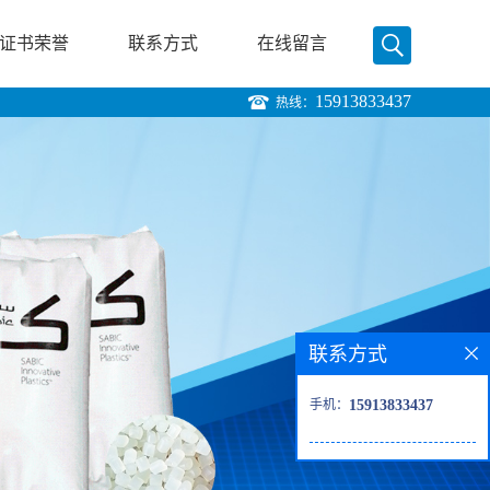
证书荣誉
联系方式
在线留言
15913833437
热线：
联系方式
手机：
15913833437