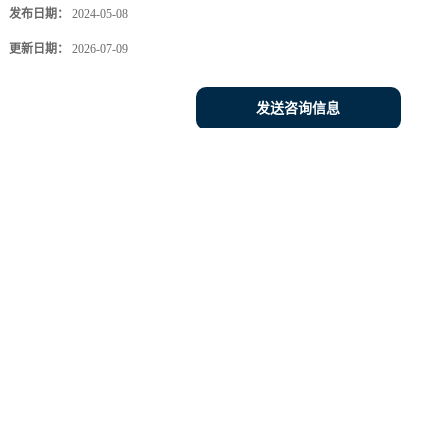
发布日期：
2024-05-08
更新日期：
2026-07-09
发送咨询信息
用 电气/电子应用领域