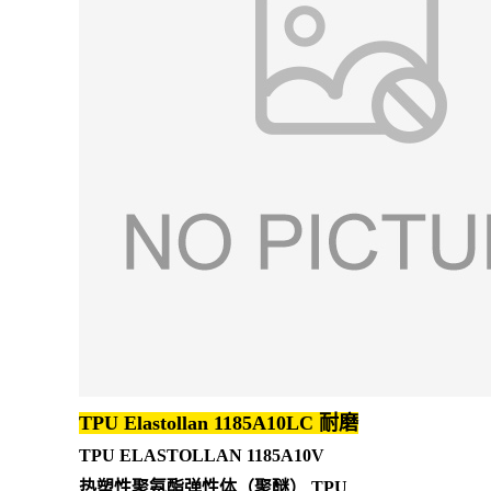
TPU Elastollan 1185A10LC 耐磨
TPU ELASTOLLAN 1185A10V
热塑性聚氨酯弹性体（聚醚） TPU