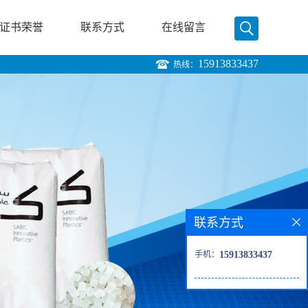
证书荣誉
联系方式
在线留言
15913833437
热线：
联系方式
手机：
15913833437