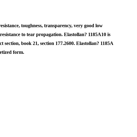
n resistance, toughness, transparency, very good low
 resistance to tear propagation. Elastollan? 1185A10 is
t section, book 21, section 177.2600. Elastollan? 1185A
etized form.