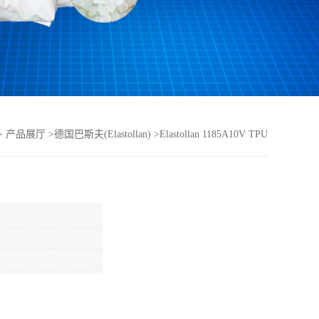
>
产品展厅
>
德国巴斯夫(Elastollan)
>
Elastollan 1185A10V TPU