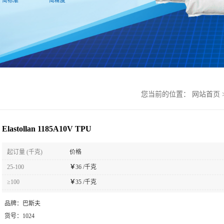
您当前的位置：
网站首页
Elastollan 1185A10V TPU
起订量 (千克)
价格
25-100
￥
36 /千克
≥100
￥
35 /千克
品牌：
巴斯夫
货号：
1024