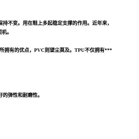
常温下可以保持不变。用在鞋上多起稳定支撑的作用。近年来，
契机。
拥有的优点，PVC则望尘莫及。TPU不仅拥有***
好的弹性和耐磨性。