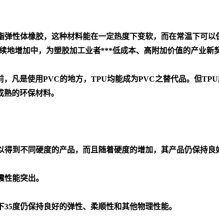
nes)名称为热塑性聚氨酯弹性体橡胶，这种材料能在一定热度下变软，而在
续地增加中，为塑胶加工业者***低成本、高附加价值的产业新
凡是使用PVC的地方，TPU均能成为PVC之替代品。但TPU所
成熟的环保材料。
，可以得到不同硬度的产品，而且随着硬度的增加，其产品仍保持良
减震性能突出。
零下35度仍保持良好的弹性、柔顺性和其他物理性能。