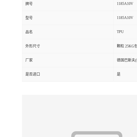
1185A10V
牌号
留
1185A10V
型号
言
TPU
品名
外形尺寸
颗粒 25KG
厂家
德国巴斯夫(Ela
是否进口
是