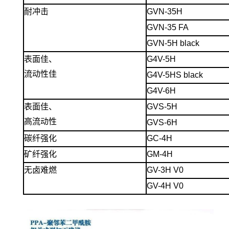
耐冲击
GVN-35H
GVN-35 FA
GVN-5H black
表面佳、
G4V-5H
流动性佳
G4V-5HS black
G4V-6H
表面佳、
GVS-5H
高流动性
GVS-6H
碳纤强化
GC-4H
矿纤强化
GM-4H
无卤难燃
GV-3H V0
GV-4H V0