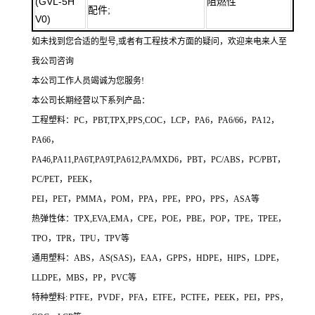
(GVL-5H
阻燃性
配件;
V0)
如未找到您合适的型号,或者有工程技术方面的疑问，欢迎来电来人至
我公司咨询
本公司工作人员竭诚为您服务!
本公司长期经营以下系列产品：
工程塑料：PC，PBT,TPX,PPS,COC，LCP，PA6，PA6/66，PA12，
PA66，
PA46,PA11,PA6T,PA9T,PA612,PA/MXD6，PBT，PC/ABS，PC/PBT，
PC/PET，PEEK，
PEI，PET，PMMA，POM，PPA，PPE，PPO，PPS，ASA等
热弹性体：TPX,EVA,EMA，CPE，POE，PBE，POP，TPE，TPEE，
TPO，TPR，TPU，TPV等
通用塑料：ABS，AS(SAS)，EAA，GPPS，HDPE，HIPS，LDPE，
LLDPE，MBS，PP，PVC等
特种塑料: PTFE，PVDF，PFA，ETFE，PCTFE，PEEK，PEI，PPS，