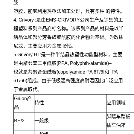
胺
塑胶，能够利用热塑法加工处理，具有多种 的特性。
4. Grivory :是由EMS-GRIVORY公司生产及销售的工
程塑料系列产品商标名称。该系列产品的材料是以半
结晶体和部分芳香族聚酰胺的化合物为基础。为改质
尼龙，主要应用为金属取代。
5.Grivory HT:是一种半结晶热塑性功能型材料，主要
是由聚邻苯二甲酰胺(PPA, Polyphth-alamide)–
也就是共聚合聚酰胺(copolyamide PA 6T/6I和 PA
6T/66)组成。由于低吸湿高强度高耐温因此广泛应用
于金属取代。
Grilon产
特性
应用领域
品
脚踏车踏板,
BS/2
一般级
插车油箱