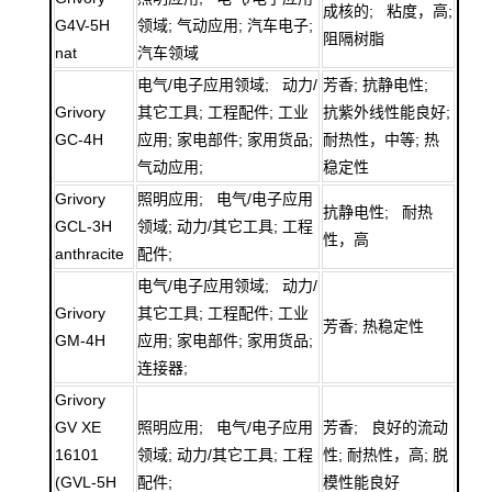
成核的; 粘度，高;
G4V-5H
领域; 气动应用; 汽车电子;
阻隔树脂
nat
汽车领域
电气/电子应用领域; 动力/
芳香; 抗静电性;
Grivory
其它工具; 工程配件; 工业
抗紫外线性能良好;
GC-4H
应用; 家电部件; 家用货品;
耐热性，中等; 热
气动应用;
稳定性
Grivory
照明应用; 电气/电子应用
抗静电性; 耐热
GCL-3H
领域; 动力/其它工具; 工程
性，高
anthracite
配件;
电气/电子应用领域; 动力/
Grivory
其它工具; 工程配件; 工业
芳香; 热稳定性
GM-4H
应用; 家电部件; 家用货品;
连接器;
Grivory
GV XE
照明应用; 电气/电子应用
芳香; 良好的流动
16101
领域; 动力/其它工具; 工程
性; 耐热性，高; 脱
(GVL-5H
配件;
模性能良好