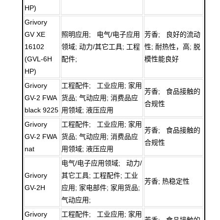
HP)
Grivory
GV XE
照明应用; 电气/电子应用
芳香; 良好的流动
16102
领域; 动力/其它工具; 工程
性; 耐热性，高; 脱
(GVL-6H
配件;
模性能良好
HP)
Grivory
工程配件; 工业应用; 家用
芳香; 食品接触的
GV-2 FWA
货品; 气动应用; 消费品应
合规性
black 9225
用领域; 液压应用
Grivory
工程配件; 工业应用; 家用
芳香; 食品接触的
GV-2 FWA
货品; 气动应用; 消费品应
合规性
nat
用领域; 液压应用
电气/电子应用领域; 动力/
Grivory
其它工具; 工程配件; 工业
芳香; 热稳定性
GV-2H
应用; 家电部件; 家用货品;
气动应用;
Grivory
工程配件; 工业应用; 家用
芳香; 食品接触的