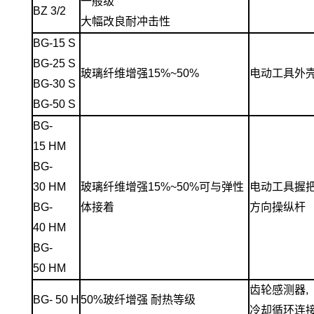
一般级
BZ 3/2
大幅改良耐冲击性
BG-15 S
BG-25 S
玻璃纤维增强15%~50%
电动工具外
BG-30 S
BG-50 S
BG-
15 HM
BG-
30 HM
玻璃纤维增强15%~50%可与弹性
电动工具握把
BG-
体接着
方向操纵杆
40 HM
BG-
50 HM
齿轮感测器,
BG- 50 H
50%玻纤增强 耐热等级
冷却循环连