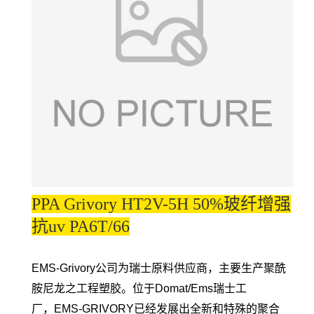
PPA Grivory HT2V-5H 50%玻纤增强
抗uv PA6T/66
EMS-Grivory公司为瑞士原料供应商，主要生产聚酰
胺尼龙之工程塑胶。位于Domat/Ems瑞士工
厂，EMS-GRIVORY已经发展出全新和特殊的聚合