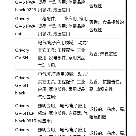
GV-6 FWA
货品; 气动应用; 消费品应
合规性
black 9225
用领域; 液压应用
Grivory
工程配件; 工业应用; 家用
芳香; 食品接触的
GV-6 FWA
货品; 气动应用; 消费品应
合规性
nat
用领域; 液压应用
电气/电子应用领域; 动力/
Grivory
其它工具; 工程配件; 工业
芳香; 热稳定性
GV-6H
应用; 家电部件; 家用货品;
气动应用;
电气/电子应用领域; 动力/
Grivory
其它工具; 工程配件; 工业
芳香; 抗撞击性，
GV-6H
应用; 家电部件; 家用货品;
高; 热稳定性
black
气动应用;
Grivory
照明应用; 电气/电子应用
成核的; 粘度，高;
GV-6H EF
领域; 家电部件; 连接器; 气
阻隔树脂
black 9915
动应用;
Grivory
照明应用; 电气/电子应用
成核的; 粘度，高;