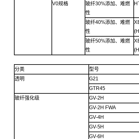
V0规格
玻纤30%添加、难燃
H
性
玻纤40%添加、难燃
X
性
(
玻纤50%添加、难燃
X
性
(
分类
型号
透明
G21
GTR45
玻纤强化级
GV-2H
GV-2H FWA
GV-4H
GV-5H
GV-6H