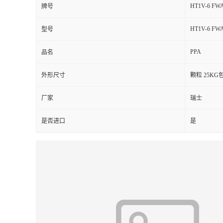
HT1V-6 FWA 
牌号
留
HT1V-6 FWA 
型号
言
PPA
品名
外形尺寸
颗粒 25KG
厂家
瑞士
是否进口
是