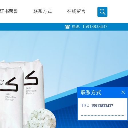
证书荣誉
联系方式
在线留言
15913833437
热线：
联系方式
手机：
15913833437