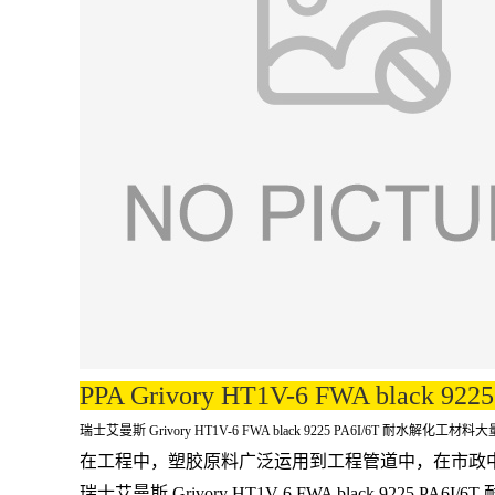
PPA Grivory HT1V-6 FWA black 922
瑞士艾曼斯 Grivory HT1V-6 FWA black 9225 PA6I/6T 耐水解化工材料大
在工程中，塑胶原料广泛运用到工程管道中，在市政
瑞士艾曼斯 Grivory HT1V-6 FWA black 9225 P