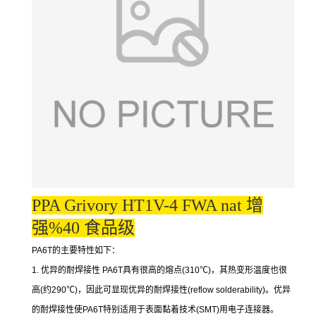
PPA Grivory HT1V-4 FWA nat 增
强%40 食品级
PA6T的主要特性如下：
1. 优异的耐焊接性 PA6T具有很高的熔点(310℃)，其热变形温度也很
高(约290℃)，因此可显现优异的耐焊接性(reflow solderability)。优异
的耐焊接性使PA6T特别适用于表面黏着技术(SMT)用电子连接器。