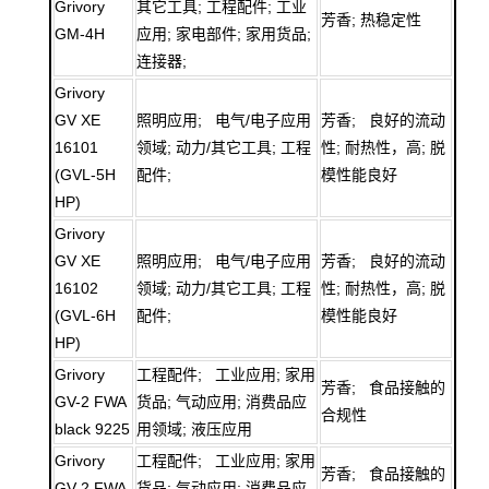
Grivory
其它工具; 工程配件; 工业
芳香; 热稳定性
GM-4H
应用; 家电部件; 家用货品;
连接器;
Grivory
GV XE
照明应用; 电气/电子应用
芳香; 良好的流动
16101
领域; 动力/其它工具; 工程
性; 耐热性，高; 脱
(GVL-5H
配件;
模性能良好
HP)
Grivory
GV XE
照明应用; 电气/电子应用
芳香; 良好的流动
16102
领域; 动力/其它工具; 工程
性; 耐热性，高; 脱
(GVL-6H
配件;
模性能良好
HP)
Grivory
工程配件; 工业应用; 家用
芳香; 食品接触的
GV-2 FWA
货品; 气动应用; 消费品应
合规性
black 9225
用领域; 液压应用
Grivory
工程配件; 工业应用; 家用
芳香; 食品接触的
GV-2 FWA
货品; 气动应用; 消费品应