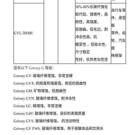
50%-60%长玻纤强化
自行车零
取代铝、镁铸件，高
件、滑雪
刚性，高强度，
板
低翘曲，低毛边，耐
GVL-5H/6H
零件、齿
冲击性高，抗
轮、汽车
蠕变性 ，低吸水性，
座
尺寸稳定
椅骨架
性好，抗热老化性佳
提供以下 Grivory G 等级：
Grivory GV: 玻璃纤维增强，非常坚硬
Grivory GVX: 的刚度和强度值，极低的翅曲性
Grivory GM: 矿物增强，低翘曲性
Grivory GVN: 玻璃纤维增强，耐冲击性
Grivory GC: 碳增强，非常坚硬
Grivory G4V: 玻璃纤维增强，良好的表面质量
Grivory GVS: 玻璃纤维增强， 的流动特性
Grivory GV FWA: 玻璃纤维增强，用于接触食品和饮用水