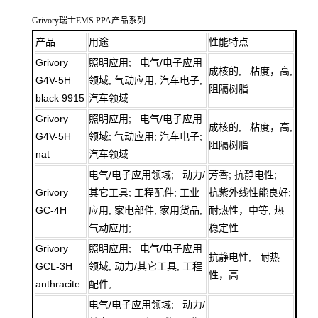
Grivory瑞士EMS PPA产品系列
产品
用途
性能特点
Grivory
照明应用; 电气/电子应用
成核的; 粘度，高;
G4V-5H
领域; 气动应用; 汽车电子;
阻隔树脂
black 9915
汽车领域
Grivory
照明应用; 电气/电子应用
成核的; 粘度，高;
G4V-5H
领域; 气动应用; 汽车电子;
阻隔树脂
nat
汽车领域
电气/电子应用领域; 动力/
芳香; 抗静电性;
Grivory
其它工具; 工程配件; 工业
抗紫外线性能良好;
GC-4H
应用; 家电部件; 家用货品;
耐热性，中等; 热
气动应用;
稳定性
Grivory
照明应用; 电气/电子应用
抗静电性; 耐热
GCL-3H
领域; 动力/其它工具; 工程
性，高
anthracite
配件;
电气/电子应用领域; 动力/