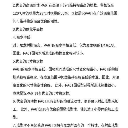
2.优良的高温刚性 PA6T在高温下仍可维持相当高的模数，譬如说在
120℃时的模量为23℃时模量的55%。也就是说PA6T在广泛温度范围
间可维持稳定而且优良的刚性。
3.优良的耐化学品性
4. 吸水率低
对于尼龙树脂而言，PA6T的吸水率相当低，仅为尼龙66的1/4至1/3。
因此，PA6T因吸水所造成的物性变化相对较小。
5.优良的尺寸稳定性
PA6T的吸水率相当低，因吸水而造成的尺寸变化相当小。PA6T的热膨
胀系数相当稳定，在高温范围中仍然维持在相当低的水准，因此，对温
度变化的尺寸稳定性良好。 此外，PA6T因成型过程所造成翘曲很小。
也就是说PA6T具有优良的尺寸稳定性。
6. 优良的流动性 PA6T具有良好的熔融流动性，很容易以射出成型来加
工。 此外，PA6T还具有优良的薄壁成型性，使其适于小零件的加工成
型。
7. 成型时不易起毛边 PA6T也拥有尼龙所固有的一个特性，在射出成型