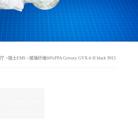
厅
>
瑞士EMS
>
玻璃纤维60%PPA Grivory GVX-6 H black 9915