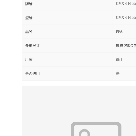
GVX-6 H bla
牌号
留
GVX-6 H bla
型号
言
PPA
品名
外形尺寸
颗粒 25KG
厂家
瑞士
是否进口
是