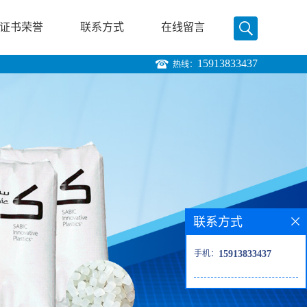
证书荣誉
联系方式
在线留言
15913833437
热线：
联系方式
手机：
15913833437