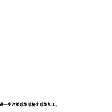
进行进一步注塑成型或挤出成型加工。