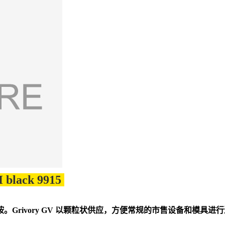
black 9915
Grivory GV 以颗粒状供应，方便常规的市售设备和模具