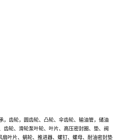
承，齿轮，圆齿轮、凸轮、伞齿轮、输油管，储油
、齿轮、滑轮泵叶轮、叶片、高压密封圈、垫、阀
风扇叶片、蜗轮、推进器、螺钉、螺母、耐油密封垫