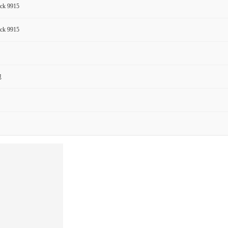
ck 9915
ck 9915
包