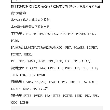
如未找到您合适的型号,或者有工程技术方面的疑问，欢迎来电来人至
我公司咨询
本公司工作人员竭诚为您服务!
本公司长期经营以下系列产品：
工程塑料：PC，PBT,TPX,PPS,COC，LCP，PA6，PA6/66，PA12，
PA66，
PA46,PA11,PA6T,PA9T,PA612,PA/MXD6，PBT，PC/ABS，PC/PBT，
PC/PET，PEEK，
PEI，PET，PMMA，POM，PPA，PPE，PPO，PPS，ASA等
热弹性体：TPX,EVA,EMA，CPE，POE，PBE，POP，TPE，TPEE，
TPO，TPR，TPU，TPV等
通用塑料：ABS，AS(SAS)，EAA，GPPS，HDPE，HIPS，LDPE，
LLDPE，MBS，PP，PVC等
特种塑料: PTFE，PVDF，PFA，ETFE，PCTFE，PEEK，PEI，PPS，
COC，LCP等