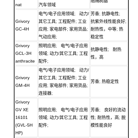
阻隔树脂
nat
汽车领域
电气/电子应用领域; 动力/
芳香; 抗静电性;
Grivory
其它工具; 工程配件; 工业
抗紫外线性能良好;
GC-4H
应用; 家电部件; 家用货品;
耐热性，中等; 热
气动应用;
稳定性
Grivory
照明应用; 电气/电子应用
抗静电性; 耐热
GCL-3H
领域; 动力/其它工具; 工程
性，高
anthracite
配件;
电气/电子应用领域; 动力/
Grivory
其它工具; 工程配件; 工业
芳香; 热稳定性
GM-4H
应用; 家电部件; 家用货品;
连接器;
Grivory
GV XE
照明应用; 电气/电子应用
芳香; 良好的流动
16101
领域; 动力/其它工具; 工程
性; 耐热性，高; 脱
(GVL-5H
配件;
模性能良好
HP)