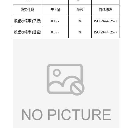
流变性能
干 / 湿
单位
测试标准
模塑收缩率 (平行)
0.1 / -
%
ISO 294-4, 2577
模塑收缩率 (垂直)
0.3 / -
%
ISO 294-4, 2577