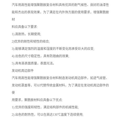
汽车用高性能增强聚酰胺复合材料具有优异的耐气候性、良好的油漆性
能和杰出的表现效果，为了满足在内外饰方面的使用要求，增强聚酰胺
材
料应具备以下要求:
1).高耐热，长期使用;
2)优异的刚性和韧性的结合;
3).能够满足强烈的温度和湿度的不断变化而承受巨大的应变;
4).出色的尺寸稳定性，具有防翘曲的效果;
5).具有高表面质量，表面光洁。
发动机周边部件
汽车用高性能增强聚酰胺复合材料制造发动机周边部件，如进气歧管、
发动机罩盖等，可以代替传统金属材料，为了满足在发动机周边部件的
使
用要求，聚酰胺材料应具备以下优点:
1).优异的强度和韧性，满足结构部件的机械性能;
2).出色的耐热性，可以在高达130℃温度下连续使用;