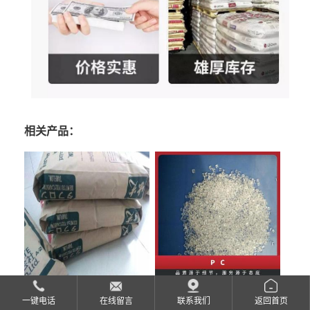
相关产品：
pc TARFLON NEO AG1640
pc TARFLON RY2200
一键电话
在线留言
联系我们
返回首页