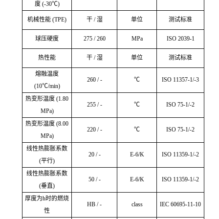
度 (-30℃)
机械性能 (TPE)
干 / 湿
单位
测试标准
球压硬度
275 / 260
MPa
ISO 2039-1
热性能
干 / 湿
单位
测试标准
熔融温度
260 / -
℃
ISO 11357-1/-3
(10℃/min)
热变形温度 (1.80
255 / -
℃
ISO 75-1/-2
MPa)
热变形温度 (8.00
220 / -
℃
ISO 75-1/-2
MPa)
线性热膨胀系数
20 / -
E-6/K
ISO 11359-1/-2
(平行)
线性热膨胀系数
50 / -
E-6/K
ISO 11359-1/-2
(垂直)
厚度为h时的燃烧
HB / -
class
IEC 60695-11-10
性