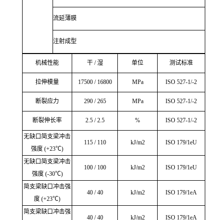
流延薄膜
注射成型
机械性能
干 / 湿
单位
测试标准
拉伸模量
17500 / 16800
MPa
ISO 527-1/-2
断裂应力
290 / 265
MPa
ISO 527-1/-2
断裂伸长率
2.5 / 2.5
%
ISO 527-1/-2
无缺口简支梁冲击
115 / 110
kJ/m2
ISO 179/1eU
强度 (+23℃)
无缺口简支梁冲击
100 / 100
kJ/m2
ISO 179/1eU
强度 (-30℃)
简支梁缺口冲击强
40 / 40
kJ/m2
ISO 179/1eA
度 (+23℃)
简支梁缺口冲击强
40 / 40
kJ/m2
ISO 179/1eA