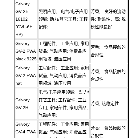
Grivory
GV XE
照明应用; 电气/电子应用
芳香; 良好的流动
16102
领域; 动力/其它工具; 工程
性; 耐热性，高; 脱
(GVL-6H
配件;
模性能良好
HP)
Grivory
工程配件; 工业应用; 家用
芳香; 食品接触的
GV-2 FWA
货品; 气动应用; 消费品应
合规性
black 9225
用领域; 液压应用
Grivory
工程配件; 工业应用; 家用
芳香; 食品接触的
GV-2 FWA
货品; 气动应用; 消费品应
合规性
nat
用领域; 液压应用
电气/电子应用领域; 动力/
Grivory
其它工具; 工程配件; 工业
芳香; 热稳定性
GV-2H
应用; 家电部件; 家用货品;
气动应用;
Grivory
工程配件; 工业应用; 家用
芳香; 食品接触的
GV-4 FWA
货品; 气动应用; 消费品应
合规性