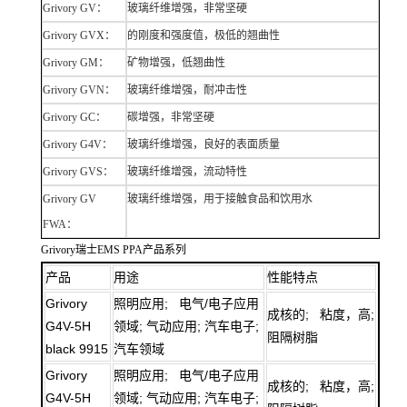
Grivory GV：
玻璃纤维增强，非常坚硬
Grivory GVX：
的刚度和强度值，极低的翘曲性
Grivory GM：
矿物增强，低翘曲性
Grivory GVN：
玻璃纤维增强，耐冲击性
Grivory GC：
碳增强，非常坚硬
Grivory G4V：
玻璃纤维增强，良好的表面质量
Grivory GVS：
玻璃纤维增强，流动特性
Grivory GV
玻璃纤维增强，用于接触食品和饮用水
FWA：
Grivory瑞士EMS PPA产品系列
产品
用途
性能特点
Grivory
照明应用; 电气/电子应用
成核的; 粘度，高;
G4V-5H
领域; 气动应用; 汽车电子;
阻隔树脂
black 9915
汽车领域
Grivory
照明应用; 电气/电子应用
成核的; 粘度，高;
G4V-5H
领域; 气动应用; 汽车电子;