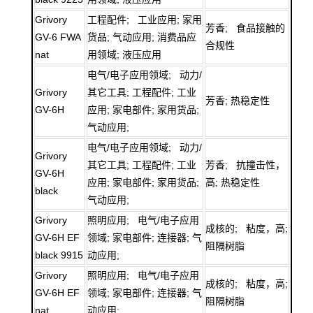
Grivory
工程配件; 工业应用; 家用
芳香; 食品接触的
GV-6 FWA
货品; 气动应用; 消费品应
合规性
nat
用领域; 液压应用
电气/电子应用领域; 动力/
Grivory
其它工具; 工程配件; 工业
芳香; 热稳定性
GV-6H
应用; 家电部件; 家用货品;
气动应用;
电气/电子应用领域; 动力/
Grivory
其它工具; 工程配件; 工业
芳香; 抗撞击性，
GV-6H
应用; 家电部件; 家用货品;
高; 热稳定性
black
气动应用;
Grivory
照明应用; 电气/电子应用
成核的; 粘度，高;
GV-6H EF
领域; 家电部件; 连接器; 气
阻隔树脂
black 9915
动应用;
Grivory
照明应用; 电气/电子应用
成核的; 粘度，高;
GV-6H EF
领域; 家电部件; 连接器; 气
阻隔树脂
nat
动应用;