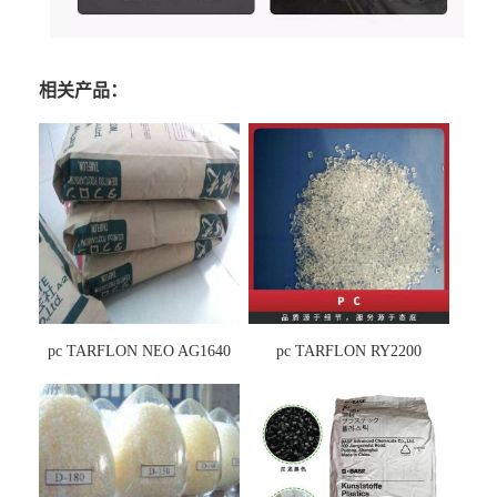
相关产品：
pc TARFLON NEO AG1640
pc TARFLON RY2200