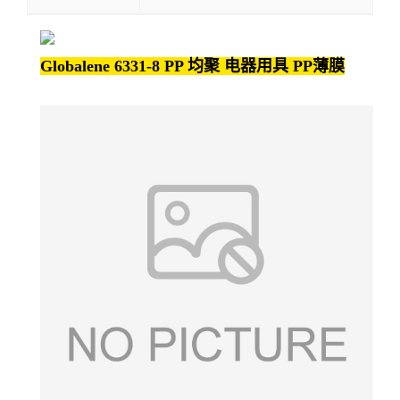
Globalene 6331-8 PP 均聚 电器用具 PP薄膜