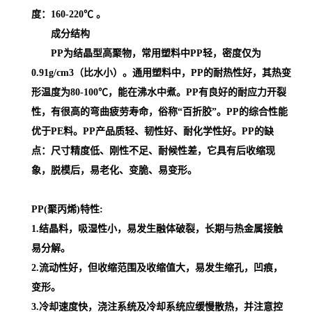
度：160-220℃ 。
成分结构
PP为结晶型高聚物，常用塑料中PP轻，密度仅为
0.91g/cm3（比水小）。通用塑料中，PP的耐热性好，其热变
形温度为80-100℃，能在沸水中煮。PP有良好的耐应力开裂
性，有很高的弯曲疲劳寿命，俗称“百折胶”。PP的综合性能
优于PE料。PP产品质轻、韧性好、耐化学性好。PP的缺
点：尺寸精度低、刚性不足、耐候性差，它具有后收缩现
象，脱模后，易老化、变脆、易变形。
PP(聚丙烯)特性:
1.结晶料，吸湿性小，易发生融体破裂，长期与热金属接触
易分解。
2.流动性好，但收缩范围及收缩值大，易发生缩孔，凹痕，
变形。
3.冷却速度快，浇注系统及冷却系统应缓慢散热，并注意控