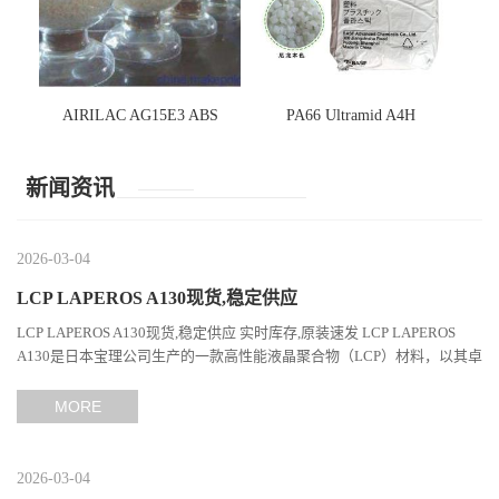
AIRILAC AG15E3 ABS
PA66 Ultramid A4H
新闻资讯
2026-03-04
LCP LAPEROS A130现货,稳定供应
LCP LAPEROS A130现货,稳定供应 实时库存,原装速发 LCP LAPEROS
A130是日本宝理公司生产的一款高性能液晶聚合物（LCP）材料，以其卓
越的机械性能、耐热性和加工性能在工程塑料领域占据...
MORE
2026-03-04