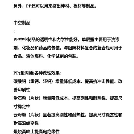
另外，PP还可以用来挤出棒材、板材等制品。
中空制品
:
PP中空制品的透明性和力学性能好，单层瓶主要用于洗涤
剂、化妆品和药品的包装，与阻隔材料复合的复合瓶可用于
食品、液体燃料、化学试剂的包装。
PP(聚丙烯)各种改性效果:
碳酸钙（重钙、轻钙）增量降低成本、提高抗冲击性能、改
善印刷性
滑石粉（片状）增量降低成本、提高刚性和耐热性、提高尺
寸稳定性
云母粉（片状）显著提高刚性和耐热性，提高尺寸稳定性和
耐高温蠕变性
煅烧高岭土提高电绝缘性