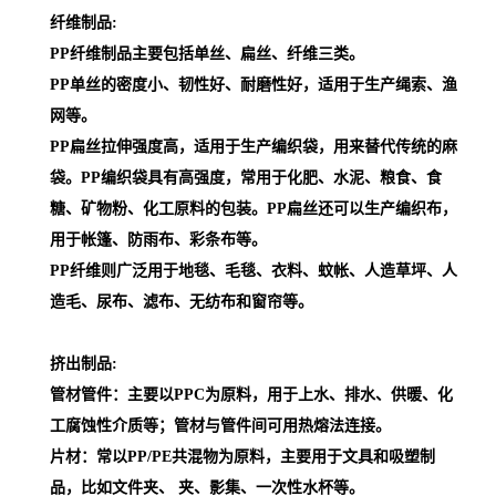
纤维制品:
PP纤维制品主要包括单丝、扁丝、纤维三类。
PP单丝的密度小、韧性好、耐磨性好，适用于生产绳索、渔
网等。
PP扁丝拉伸强度高，适用于生产编织袋，用来替代传统的麻
袋。PP编织袋具有高强度，常用于化肥、水泥、粮食、食
糖、矿物粉、化工原料的包装。PP扁丝还可以生产编织布，
用于帐篷、防雨布、彩条布等。
PP纤维则广泛用于地毯、毛毯、衣料、蚊帐、人造草坪、人
造毛、尿布、滤布、无纺布和窗帘等。
挤出制品:
管材管件：主要以PPC为原料，用于上水、排水、供暖、化
工腐蚀性介质等；管材与管件间可用热熔法连接。
片材：常以PP/PE共混物为原料，主要用于文具和吸塑制
品，比如文件夹、 夹、影集、一次性水杯等。