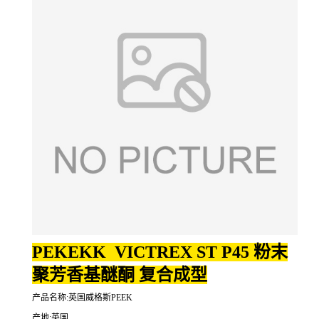
PEKEKK VICTREX ST P45 粉末
聚芳香基醚酮 复合成型
产品名称:英国威格斯PEEK
产地:英国