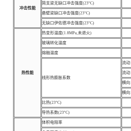
简支梁无缺口冲击强度(23°C)
冲击性能
悬壁梁缺口冲击强度(23°C)
无缺口伊佐德冲击强度(23°C)
热变形温度(1.8MPa,未退火)
玻璃转化温度
熔融温度
流动:
热性能
流动:
线形热膨胀系数
横向:
横向:
比热(23°C)
导热系数(23°C)
体积电阻率