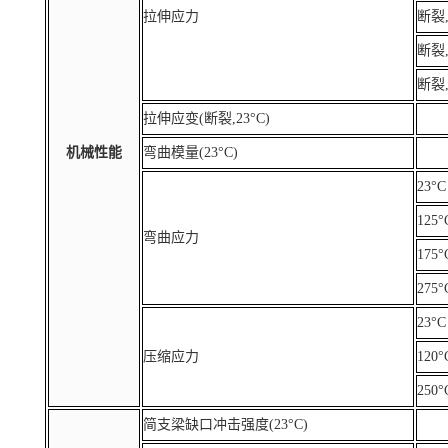
拉伸应力
断裂,
断裂,
断裂,
拉伸应变(断裂,23°C)
机械性能
弯曲模量(23°C)
23°C
125°
弯曲应力
175°
275°
23°C
压缩应力
120°
250°
简支梁缺口冲击强度(23°C)