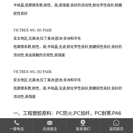
半结晶;低摩擦系数;刚性，高;高强度;良好的流动性;耐化学性良好;耐磨
损性良好
VICTREX WG 101 PAEK
亚太地区;北美洲;拉丁美洲;欧洲;非洲和中东
低摩擦系数;刚性，高;半结晶;无卤;耐化学性良好;耐磨损性良好;良好的
流动性;食品接触的合规性;高强度
VICTREX WG 102 PAEK
亚太地区;北美洲;拉丁美洲;欧洲;非洲和中东
低摩擦系数;刚性，高;半结晶;无卤;耐化学性良好;耐磨损性良好;良好的
流动性;高强度
一、工程塑胶原料：PC防火,PC加纤，PC耐寒,PA6
防火，P6加纤，PA6导电,PA66加纤，防火，导
一键电话
在线留言
联系我们
返回首页
电,POM均聚，耐磨，导电，加纤, PBT防火，加