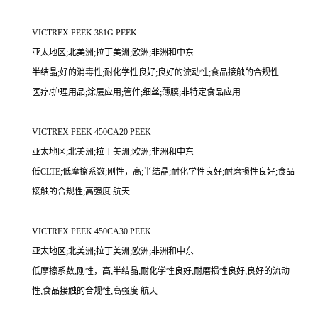
VICTREX PEEK 381G PEEK
亚太地区;北美洲;拉丁美洲;欧洲;非洲和中东
半结晶;好的消毒性;耐化学性良好;良好的流动性;食品接触的合规性
医疗/护理用品;涂层应用;管件;细丝;薄膜;非特定食品应用
VICTREX PEEK 450CA20 PEEK
亚太地区;北美洲;拉丁美洲;欧洲;非洲和中东
低CLTE;低摩擦系数;刚性，高;半结晶;耐化学性良好;耐磨损性良好;食品
接触的合规性;高强度 航天
VICTREX PEEK 450CA30 PEEK
亚太地区;北美洲;拉丁美洲;欧洲;非洲和中东
低摩擦系数;刚性，高;半结晶;耐化学性良好;耐磨损性良好;良好的流动
性;食品接触的合规性;高强度 航天