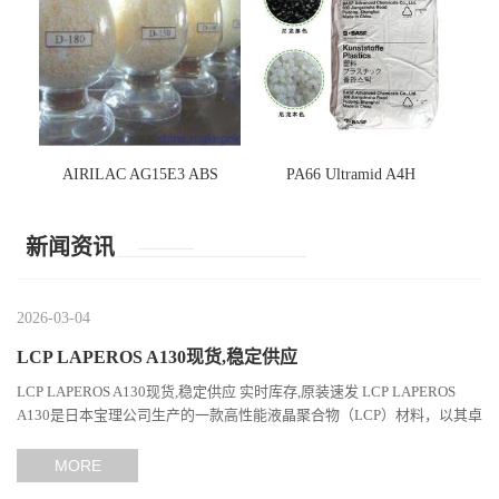
AIRILAC AG15E3 ABS
PA66 Ultramid A4H
新闻资讯
2026-03-04
LCP LAPEROS A130现货,稳定供应
LCP LAPEROS A130现货,稳定供应 实时库存,原装速发 LCP LAPEROS
A130是日本宝理公司生产的一款高性能液晶聚合物（LCP）材料，以其卓
越的机械性能、耐热性和加工性能在工程塑料领域占据...
MORE