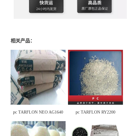
相关产品：
pc TARFLON NEO AG1640
pc TARFLON RY2200