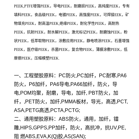
PEEK,PTFE增强PEEK，导电PEEK，耐磨损PEEK，高纯度PEEK，专有
填料PEEK，食品级PEEK，电镀PEEK，高强度PEEK，可焊接EEK，矿
物填充PEEK，耐高温PEEK,绝缘PEEK，耐化学性PEEK，高耐热
PEEK，抗射PEEK，耐水解PEEK，激光标记PEEK，耐磨蚀PEEK，粉
状PEEK，低萃取物PEEK，涂敷应用PEEK，静电喷涂PEEK，石墨增强
PEEK，医疗级PEEK，杀菌PEEK，复合物PEEK，薄膜涂敷PEEK，低
摩擦PEEK，压缩模塑PEEK.
一、工程塑胶原料：PC防火,PC加纤，PC耐寒,PA6
防火，P6加纤，PA6导电,PA66加纤，防火，导
电,POM均聚，耐磨，导电，加纤, PBT防火，加
纤，,PET防火，加纤,PMMA板材，导光，高透,PCT,
ASA,PETG高透,PCTA,PCTG;
二、通用塑胶原料：ABS防火，通用，加纤，镭
雕,HIPS,GPPS,PP加纤，防火，高抗冲，抗UV,PE,
阻 燃ABS,EVA,K(Q)胶,AS(SAN);