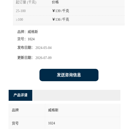
起订量 (千克)
价格
书
25-100
￥
139 /千克
≥100
￥
136 /千克
荣
品牌：
威格斯
誉
货号：
1024
发布日期：
2024-05-04
联
更新日期：
2026-07-09
系
发送咨询信息
方
产品详请
式
品牌
威格斯
在
1024
货号
线