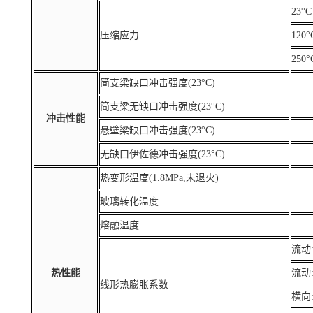
23°C
压缩应力
120°
250°
简支梁缺口冲击强度(23°C)
简支梁无缺口冲击强度(23°C)
冲击性能
悬壁梁缺口冲击强度(23°C)
无缺口伊佐德冲击强度(23°C)
热变形温度(1.8MPa,未退火)
玻璃转化温度
熔融温度
流动:
热性能
流动:
线形热膨胀系数
横向: