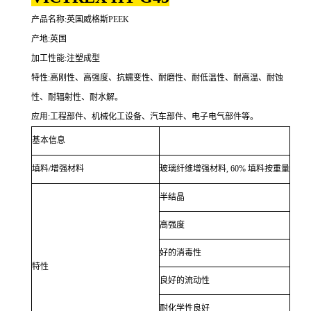
产品名称:英国威格斯PEEK
产地:英国
加工性能:注塑成型
特性:高刚性、高强度、抗蠕变性、耐磨性、耐低温性、耐高温、耐蚀
性、耐辐射性、耐水解。
应用:工程部件、机械化工设备、汽车部件、电子电气部件等。
基本信息
填料/增强材料
玻璃纤维增强材料, 60% 填料按重量
半结晶
高强度
好的消毒性
特性
良好的流动性
耐化学性良好