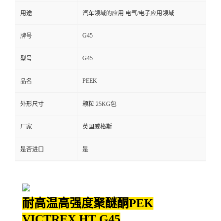
用途
汽车领域的应用 电气/电子应用领域
留
G45
牌号
言
G45
型号
PEEK
品名
外形尺寸
颗粒 25KG包
厂家
英国威格斯
是否进口
是
耐高温高强度聚醚酮PEK
VICTREX HT G45