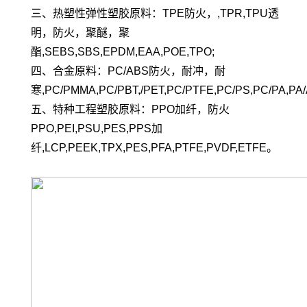
三、热塑性弹性塑胶原料：TPE防火，,TPR,TPU透
明，防火，聚醚，聚
酯,SEBS,SBS,EPDM,EAA,POE,TPO;
四、合金原料：PC/ABS防火，耐冲，耐
寒,PC/PMMA,PC/PBT,/PET,PC/PTFE,PC/PS,PC/PA,PA/
五、特种工程塑胶原料：PPO加纤，防火
PPO,PEI,PSU,PES,PPS加
纤,LCP,PEEK,TPX,PES,PFA,PTFE,PVDF,ETFE。