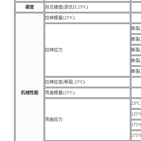
硬度
肖氏硬度(邵氏D,23°C)
拉伸模量(23°C)
断裂,
断裂,
拉伸应力
断裂,
断裂,
断裂,
拉伸应变(断裂,23°C)
机械性能
弯曲模量(23°C)
23°C
125°
弯曲应力
175°
275°