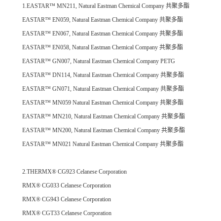
1.EASTAR™ MN211, Natural
Eastman Chemical Company
共聚多酯
EASTAR™ EN059, Natural
Eastman Chemical Company
共聚多酯
EASTAR™ EN067, Natural
Eastman Chemical Company
共聚多酯
EASTAR™ EN058, Natural
Eastman Chemical Company
共聚多酯
EASTAR™ GN007, Natural
Eastman Chemical Company
PETG
EASTAR™ DN114, Natural
Eastman Chemical Company
共聚多酯
EASTAR™ GN071, Natural
Eastman Chemical Company
共聚多酯
EASTAR™ MN059 Natural
Eastman Chemical Company
共聚多酯
EASTAR™ MN210, Natural
Eastman Chemical Company
共聚多酯
EASTAR™ MN200, Natural
Eastman Chemical Company
共聚多酯
EASTAR™ MN021 Natural
Eastman Chemical Company
共聚多酯
2.THERMX® CG923
Celanese Corporation
RMX® CG033
Celanese Corporation
RMX® CG943
Celanese Corporation
RMX® CGT33
Celanese Corporation