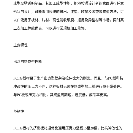
成型厚壁透明制品，其加工成型性能，能够按照设计者的意图进行任意
形状的设计，可能采用传统的挤出、注塑、吹塑及吸塑等成型方法，可
以广泛用于板材、片材、高性能收缩膜、瓶用及异型材等市场，同时其
二次加工性能优良，可以进行常规机加工修饰。
主要特性
出众的热成型性能
PCTG板材易于生产出造型复杂及拉伸比大的制品。而且，与PC板和抗
冲改性的压克力不同，这种板材无须在热成型加工前进行预干燥处理。
与PC板或压克力相比，其成型周期短，温度低，成品率更高。
坚韧性
PCTG板材的挤出板材通常比通用压克力坚韧15至20倍，比抗冲改性的