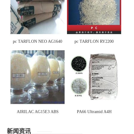
pc TARFLON NEO AG1640
pc TARFLON RY2200
AIRILAC AG15E3 ABS
PA66 Ultramid A4H
新闻资讯