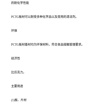
的耐化学性能
PCTG板材可以耐受多种化学品以及常用的清洁剂。
环保
PCTG板材基材均为环保材料，符合食品接触管理要求。
经济性
比压克力。
主要用途
(1)板、片材